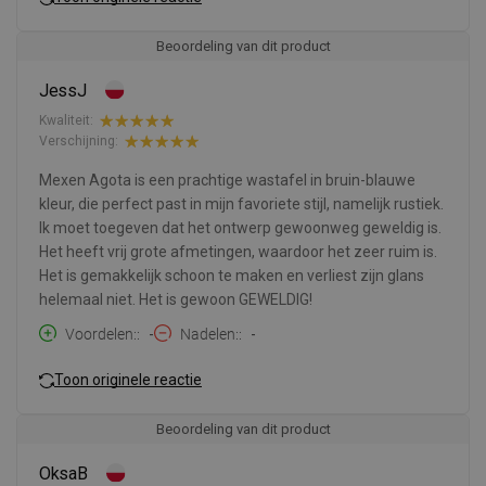
Beoordeling van dit product
JessJ
Kwaliteit:
Verschijning:
Mexen Agota is een prachtige wastafel in bruin-blauwe
kleur, die perfect past in mijn favoriete stijl, namelijk rustiek.
Ik moet toegeven dat het ontwerp gewoonweg geweldig is.
Het heeft vrij grote afmetingen, waardoor het zeer ruim is.
Het is gemakkelijk schoon te maken en verliest zijn glans
helemaal niet. Het is gewoon GEWELDIG!
Voordelen:
-
Nadelen:
-
Toon originele reactie
Beoordeling van dit product
OksaB