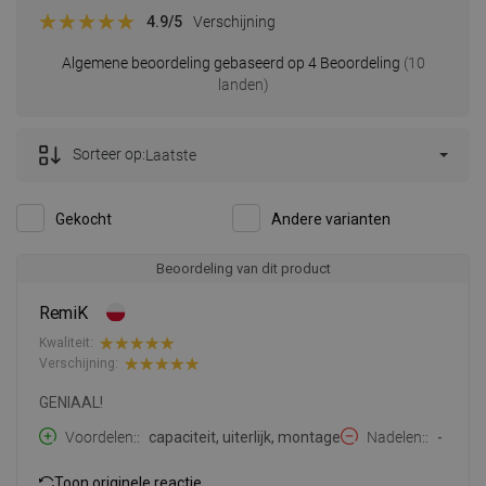
4.9
/5
Verschijning
Algemene beoordeling gebaseerd op 4 Beoordeling
(10
landen)
Sorteer op:
Laatste
Gekocht
Andere varianten
Beoordeling van dit product
RemiK
Kwaliteit:
Verschijning:
GENIAAL!
Voordelen:
capaciteit, uiterlijk, montage
Nadelen:
-
Toon originele reactie