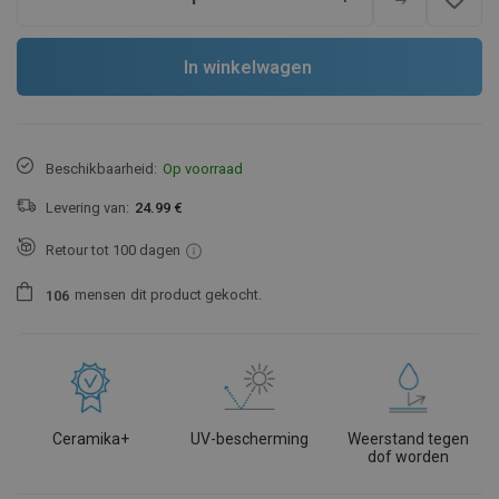
In winkelwagen
Beschikbaarheid:
Op voorraad
Levering van:
24.99 €
Retour tot 100 dagen
mensen
dit product gekocht.
1
0
6
Ceramika+
UV-bescherming
Weerstand tegen
dof worden