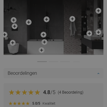
Beoordelingen
4.8
/5
(4 Beoordeling)
5.0
/5
Kwaliteit