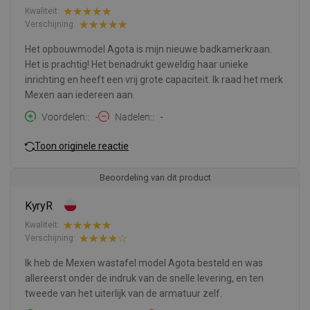
Kwaliteit:
Verschijning:
Het opbouwmodel Agota is mijn nieuwe badkamerkraan.
Het is prachtig! Het benadrukt geweldig haar unieke
inrichting en heeft een vrij grote capaciteit. Ik raad het merk
Mexen aan iedereen aan.
Voordelen:
-
Nadelen:
-
Toon originele reactie
Beoordeling van dit product
KyryR
Kwaliteit:
Verschijning:
Ik heb de Mexen wastafel model Agota besteld en was
allereerst onder de indruk van de snelle levering, en ten
tweede van het uiterlijk van de armatuur zelf.