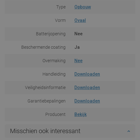
Type
Opbouw
Vorm
Ovaal
Batterijopening
Nee
Beschermende coating
Ja
Overmaking
Nee
Handleiding
Downloaden
Veiligheidsinformatie
Downloaden
Garantiebepalingen
Downloaden
Producent
Bekijk
Misschien ook interessant