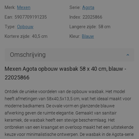
Merk:
Mexen
Serie:
Agota
Ean:
5907709191235
Index:
22025866
Type:
Opbouw
Langere zijde:
58 cm
Kortere zijde:
40,5 cm
Kleur:
Blauw
Omschrijving
Mexen Agota opbouw wasbak 58 x 40 cm, blauw -
22025866
Ontdek de unieke voordelen van de opbouw wasbak. Het model
heeft afmetingen van 58x40,5x13,5 cm, wat het ideaal maakt voor
moderne badkamers. De ovale vorm en glanzende blauwe
afwerking geven de ruimte elegantie. Gemaakt van sanitair
keramiek, de wasbak heeft een stevige beschermlaag. Het
ontbreken van een kraangat en overloop maakt het een uitstekende
keuze voor minimalistische ontwerpen. De wasbak in de Agota-serie