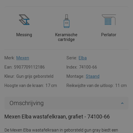
Messing
Keramische
Perlator
cartridge
Merk:
Mexen
Serie:
Elba
Ean:
5907709112186
Index:
74100-66
Kleur:
Gun grijs geborsteld
Montage:
Staand
Hoogte van de kraan:
17 cm
Reikwijdte van de uitloop:
11 cm
Omschrijving
Mexen Elba wastafelkraan, grafiet - 74100-66
De Mexen Elba wastafelkraan in geborsteld gun gray biedt een