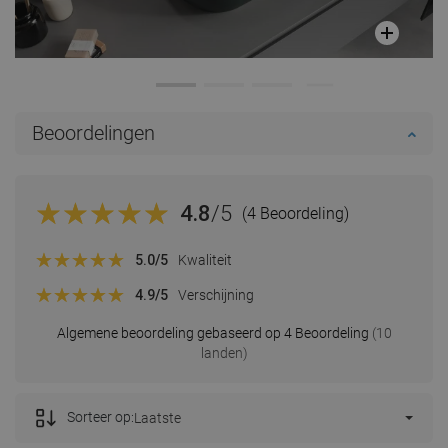
Beoordelingen
4.8
/5
(4 Beoordeling)
5.0
/5
Kwaliteit
4.9
/5
Verschijning
Algemene beoordeling gebaseerd op 4 Beoordeling
(10
landen)
Sorteer op:
Laatste