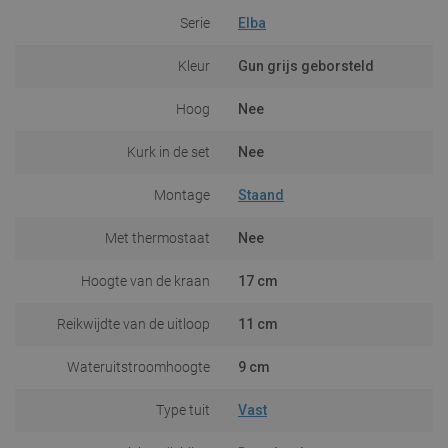
Serie
Elba
Kleur
Gun grijs geborsteld
Hoog
Nee
Kurk in de set
Nee
Montage
Staand
Met thermostaat
Nee
Hoogte van de kraan
17 cm
Reikwijdte van de uitloop
11 cm
Wateruitstroomhoogte
9 cm
Type tuit
Vast