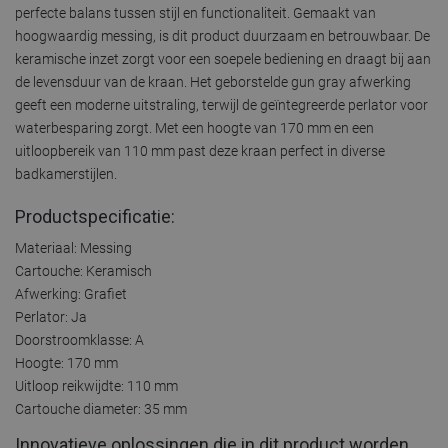
perfecte balans tussen stijl en functionaliteit. Gemaakt van
hoogwaardig messing, is dit product duurzaam en betrouwbaar. De
keramische inzet zorgt voor een soepele bediening en draagt bij aan
de levensduur van de kraan. Het geborstelde gun gray afwerking
geeft een moderne uitstraling, terwijl de geïntegreerde perlator voor
waterbesparing zorgt. Met een hoogte van 170 mm en een
uitloopbereik van 110 mm past deze kraan perfect in diverse
badkamerstijlen.
Productspecificatie:
Materiaal: Messing
Cartouche: Keramisch
Afwerking: Grafiet
Perlator: Ja
Doorstroomklasse: A
Hoogte: 170 mm
Uitloop reikwijdte: 110 mm
Cartouche diameter: 35 mm
Innovatieve oplossingen die in dit product worden