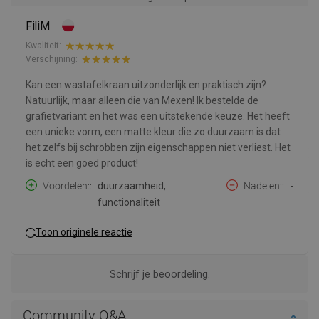
FiliM
Kwaliteit:
Verschijning:
Kan een wastafelkraan uitzonderlijk en praktisch zijn?
Natuurlijk, maar alleen die van Mexen! Ik bestelde de
grafietvariant en het was een uitstekende keuze. Het heeft
een unieke vorm, een matte kleur die zo duurzaam is dat
het zelfs bij schrobben zijn eigenschappen niet verliest. Het
is echt een goed product!
Voordelen:
duurzaamheid,
Nadelen:
-
functionaliteit
Toon originele reactie
Schrijf je beoordeling.
Community Q&A