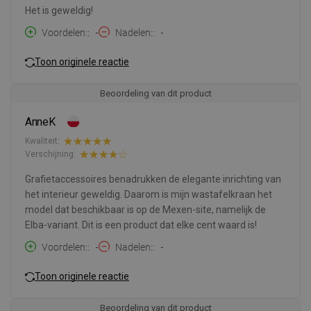
Het is geweldig!
Voordelen:
-
Nadelen:
-
Toon originele reactie
Beoordeling van dit product
AnneK
Kwaliteit:
Verschijning:
Grafietaccessoires benadrukken de elegante inrichting van
het interieur geweldig. Daarom is mijn wastafelkraan het
model dat beschikbaar is op de Mexen-site, namelijk de
Elba-variant. Dit is een product dat elke cent waard is!
Voordelen:
-
Nadelen:
-
Toon originele reactie
Beoordeling van dit product