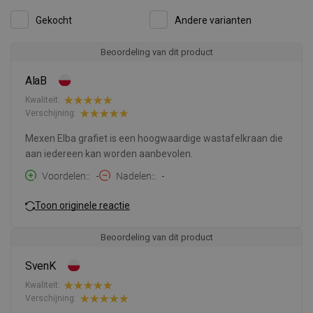
Gekocht
Andere varianten
Beoordeling van dit product
AlaB
Kwaliteit:
Verschijning:
Mexen Elba grafiet is een hoogwaardige wastafelkraan die
aan iedereen kan worden aanbevolen.
Voordelen:
-
Nadelen:
-
Toon originele reactie
Beoordeling van dit product
SvenK
Kwaliteit:
Verschijning: