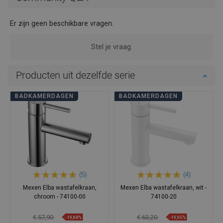
Er zijn geen beschikbare vragen.
Stel je vraag.
Producten uit dezelfde serie
BADKAMERDAGEN
BADKAMERDAGEN
(5)
(4)
Mexen Elba wastafelkraan,
Mexen Elba wastafelkraan, wit -
chroom - 74100-00
74100-20
€ 57,90
€ 63,20
-19,88%
-19,95%