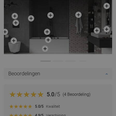
Beoordelingen
5.0
/5
(4 Beoordeling)
5.0
/5
Kwaliteit
4.9
/5
Verschijning