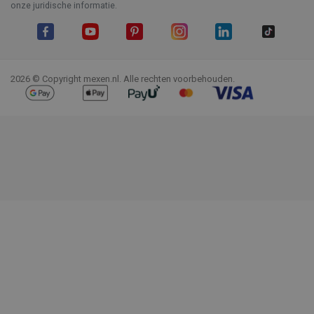
onze juridische informatie.
Facebook
YouTube
Pinterest
Instagram
LinkedIn
TikTok
2026 © Copyright mexen.nl. Alle rechten voorbehouden.