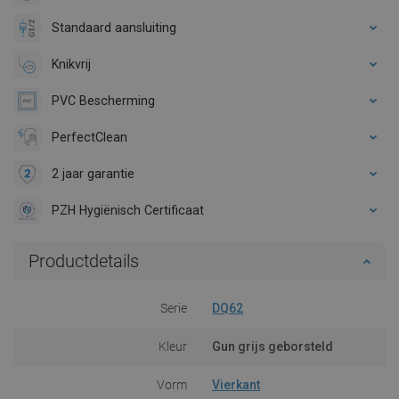
Standaard aansluiting
Knikvrij
PVC Bescherming
PerfectClean
2 jaar garantie
PZH Hygiënisch Certificaat
Productdetails
Serie
DQ62
Kleur
Gun grijs geborsteld
Vorm
Vierkant