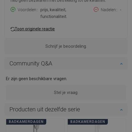
heb geen bezwaren met betrekking tot de kwaliteit.
Voordelen:
prijs, kwaliteit,
Nadelen:
-
functionaliteit.
Toon originele reactie
Schrijf je beoordeling.
Community Q&A
Er zijn geen beschikbare vragen.
Stel je vraag.
Producten uit dezelfde serie
BADKAMERDAGEN
BADKAMERDAGEN