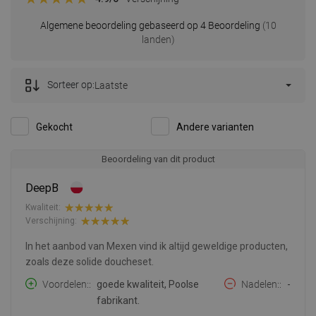
Algemene beoordeling gebaseerd op 4 Beoordeling
(10
landen)
Sorteer op:
Laatste
Gekocht
Andere varianten
Beoordeling van dit product
DeepB
Kwaliteit:
Verschijning:
In het aanbod van Mexen vind ik altijd geweldige producten,
zoals deze solide doucheset.
Voordelen:
goede kwaliteit, Poolse
Nadelen:
-
fabrikant.