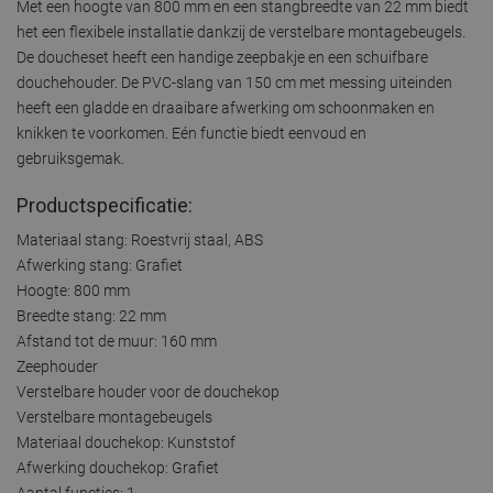
Met een hoogte van 800 mm en een stangbreedte van 22 mm biedt
het een flexibele installatie dankzij de verstelbare montagebeugels.
De doucheset heeft een handige zeepbakje en een schuifbare
douchehouder. De PVC-slang van 150 cm met messing uiteinden
heeft een gladde en draaibare afwerking om schoonmaken en
knikken te voorkomen. Eén functie biedt eenvoud en
gebruiksgemak.
Productspecificatie:
Materiaal stang: Roestvrij staal, ABS
Afwerking stang: Grafiet
Hoogte: 800 mm
Breedte stang: 22 mm
Afstand tot de muur: 160 mm
Zeephouder
Verstelbare houder voor de douchekop
Verstelbare montagebeugels
Materiaal douchekop: Kunststof
Afwerking douchekop: Grafiet
Aantal functies: 1