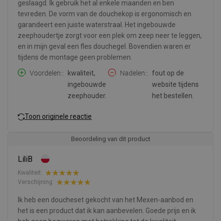
geslaagd. Ik gebruik het al enkele maanden en ben
tevreden. De vorm van de douchekop is ergonomisch en
garandeert een juiste waterstraal. Het ingebouwde
zeephoudertje zorgt voor een plek om zeep neer te leggen,
en in mijn geval een fles douchegel. Bovendien waren er
tijdens de montage geen problemen.
Voordelen:
kwaliteit,
Nadelen:
fout op de
ingebouwde
website tijdens
zeephouder.
het bestellen.
Toon originele reactie
Beoordeling van dit product
LiliB
Kwaliteit:
Verschijning:
Ik heb een doucheset gekocht van het Mexen-aanbod en
het is een product dat ik kan aanbevelen. Goede prijs en ik