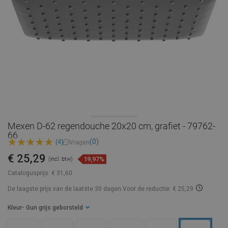
Mexen D-62 regendouche 20x20 cm, grafiet - 79762-
66
(0)
(4)
Vragen
€ 25,29
19,97%
(incl. btw)
Catalogusprijs:
€ 31,60
De laagste prijs van de laatste 30 dagen
Voor de reductie: € 25,29
Kleur
- Gun grijs geborsteld