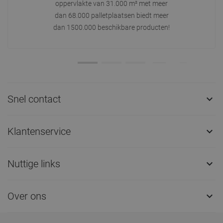
oppervlakte van 31.000 m² met meer
dan 68.000 palletplaatsen biedt meer
dan 1500.000 beschikbare producten!
Snel contact

Klantenservice

Nuttige links

Over ons
