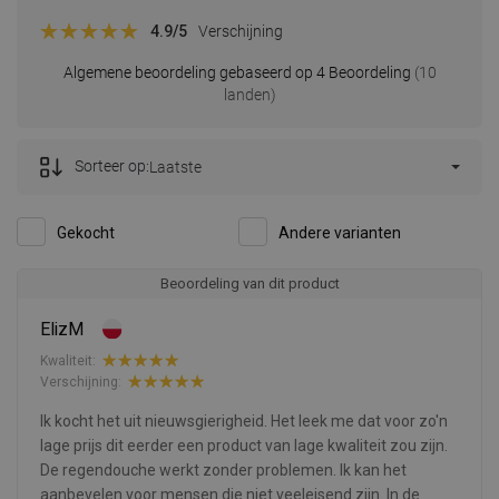
4.9
/5
Verschijning
Algemene beoordeling gebaseerd op 4 Beoordeling
(10
landen)
Sorteer op:
Laatste
Gekocht
Andere varianten
Beoordeling van dit product
ElizM
Kwaliteit:
Verschijning:
Ik kocht het uit nieuwsgierigheid. Het leek me dat voor zo'n
lage prijs dit eerder een product van lage kwaliteit zou zijn.
De regendouche werkt zonder problemen. Ik kan het
aanbevelen voor mensen die niet veeleisend zijn. In de