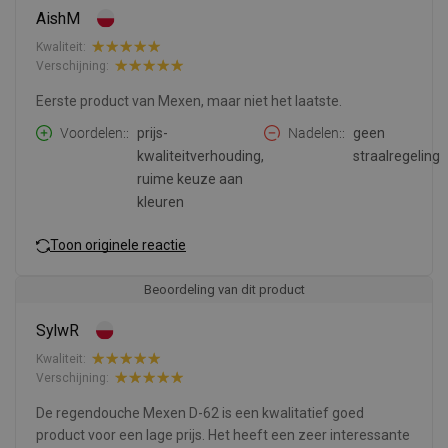
AishM
Kwaliteit:
Verschijning:
Eerste product van Mexen, maar niet het laatste.
Voordelen:
prijs-
Nadelen:
geen
kwaliteitverhouding,
straalregeling
ruime keuze aan
kleuren
Toon originele reactie
Beoordeling van dit product
SylwR
Kwaliteit:
Verschijning:
De regendouche Mexen D-62 is een kwalitatief goed
product voor een lage prijs. Het heeft een zeer interessante