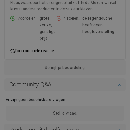
kleur, waardoor het er origineel uitziet. In de Mexen-winkel
kunt u andere producten in deze kleur kiezen.
Voordelen:
grote
Nadelen:
de regendouche
keuze,
heeft geen
gunstige
hoogteverstelling
prijs
Toon originele reactie
Schrijf je beoordeling.
Community Q&A
Er zijn geen beschikbare vragen.
Stel je vraag.
Producten uit dezelfde serie