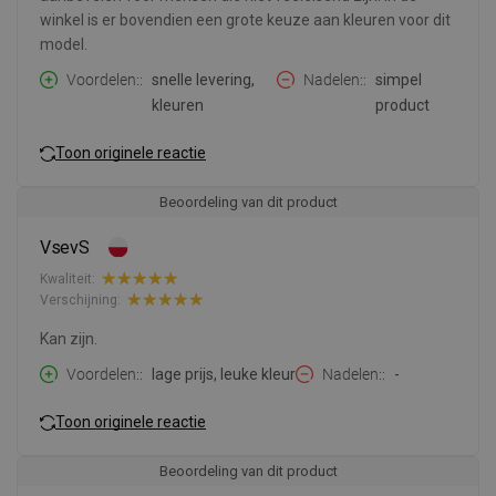
winkel is er bovendien een grote keuze aan kleuren voor dit
model.
Voordelen:
snelle levering,
Nadelen:
simpel
kleuren
product
Toon originele reactie
Beoordeling van dit product
VsevS
Kwaliteit:
Verschijning:
Kan zijn.
Voordelen:
lage prijs, leuke kleur
Nadelen:
-
Toon originele reactie
Beoordeling van dit product