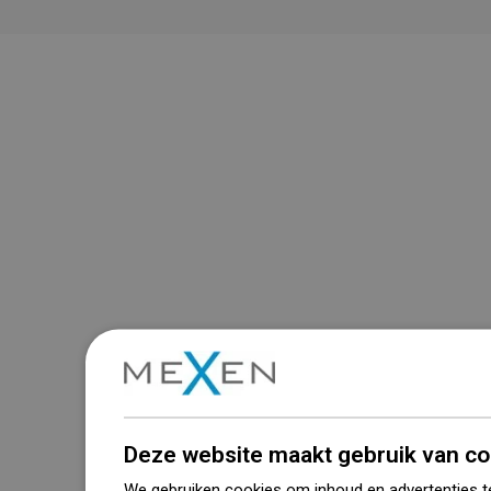
Deze website maakt gebruik van co
We gebruiken cookies om inhoud en advertenties t