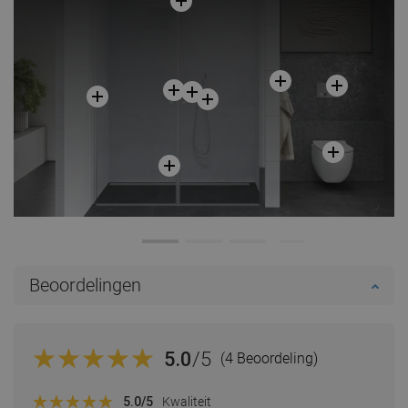
Beoordelingen
5.0
/5
(4 Beoordeling)
5.0
/5
Kwaliteit