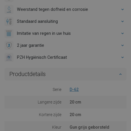
Weerstand tegen dofheid en corrosie
Standaard aansluiting
Imitatie van regen in uw huis
2 jaar garantie
PZH Hygiënisch Certificaat
Productdetails
Serie
D-62
Langere zijde
20 cm
Kortere zijde
20 cm
Kleur
Gun grijs geborsteld