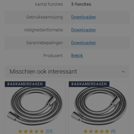
Aantal functies
3-functies
Gebruiksaanwijzing
Downloaden
Veiligheidsinformatie
Downloaden
Garantiebepalingen
Downloaden
Producent
Bekijk
Misschien ook interessant
BADKAMERDAGEN
BADKAMERDAGEN
(13)
(9)