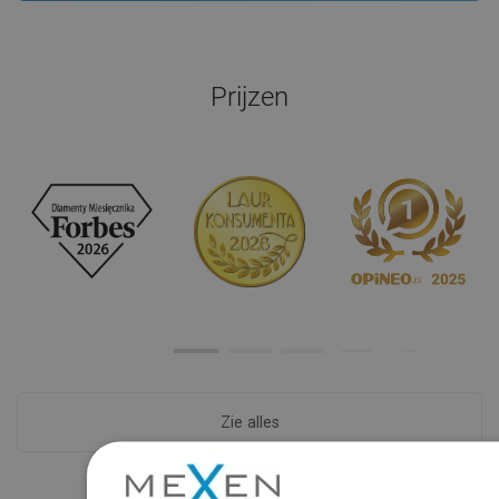
Prijzen
Zie alles