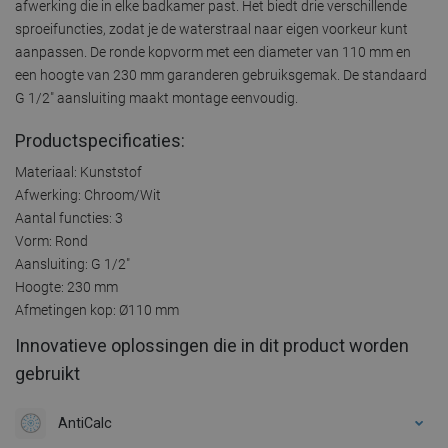
afwerking die in elke badkamer past. Het biedt drie verschillende
sproeifuncties, zodat je de waterstraal naar eigen voorkeur kunt
aanpassen. De ronde kopvorm met een diameter van 110 mm en
een hoogte van 230 mm garanderen gebruiksgemak. De standaard
G 1/2" aansluiting maakt montage eenvoudig.
Productspecificaties:
Materiaal: Kunststof
Afwerking: Chroom/Wit
Aantal functies: 3
Vorm: Rond
Aansluiting: G 1/2"
Hoogte: 230 mm
Afmetingen kop: Ø110 mm
Innovatieve oplossingen die in dit product worden
gebruikt
AntiCalc