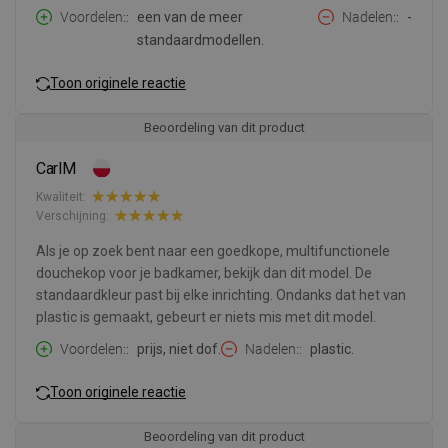
Voordelen:
een van de meer
Nadelen:
-
standaardmodellen.
Toon originele reactie
Beoordeling van dit product
CarlM
Kwaliteit:
Verschijning:
Als je op zoek bent naar een goedkope, multifunctionele
douchekop voor je badkamer, bekijk dan dit model. De
standaardkleur past bij elke inrichting. Ondanks dat het van
plastic is gemaakt, gebeurt er niets mis met dit model.
Voordelen:
prijs, niet dof.
Nadelen:
plastic.
Toon originele reactie
Beoordeling van dit product