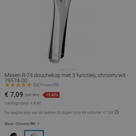
Mexen R-74 douchekop met 3 functies, chroom/wit -
79574-00
(0)
(5)
Vragen
€ 7,09
19,43%
(incl. btw)
Catalogusprijs:
€ 8,80
De laagste prijs van de laatste 30 dagen
Voor de reductie: € 7,09
Kleur
- Chroom/Wit