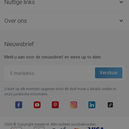
Nuttige links

Over ons

Nieuwsbrief
Meld u aan voor de nieuwsbrief en wees up to date.
U kunt op elk moment opgeven.Voor dit doel moet u details vinden in
onze juridische informatie.
Facebook
YouTube
Pinterest
Instagram
LinkedIn
TikTok
2026 © Copyright mexen.nl. Alle rechten voorbehouden.