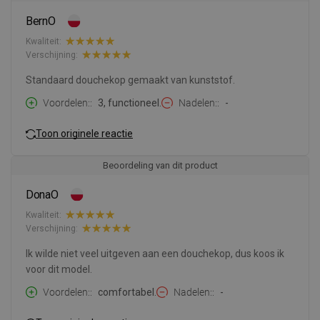
BernO
Kwaliteit:
Verschijning:
Standaard douchekop gemaakt van kunststof.
Voordelen:
3, functioneel.
Nadelen:
-
Toon originele reactie
Beoordeling van dit product
DonaO
Kwaliteit:
Verschijning:
Ik wilde niet veel uitgeven aan een douchekop, dus koos ik
voor dit model.
Voordelen:
comfortabel.
Nadelen:
-