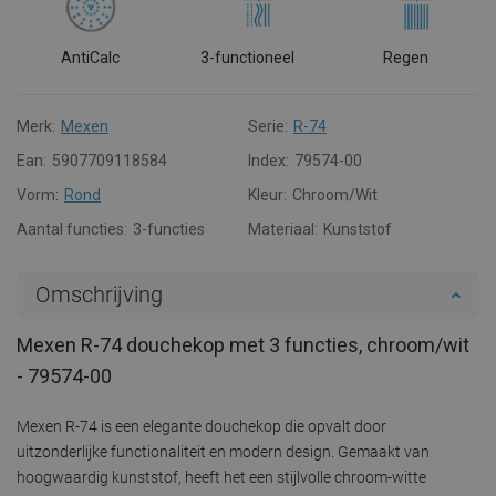
AntiCalc
3-functioneel
Regen
Merk:
Mexen
Serie:
R-74
Ean:
5907709118584
Index:
79574-00
Vorm:
Rond
Kleur:
Chroom/Wit
Aantal functies:
3-functies
Materiaal:
Kunststof
Omschrijving
Mexen R-74 douchekop met 3 functies, chroom/wit
- 79574-00
Mexen R-74 is een elegante douchekop die opvalt door
uitzonderlijke functionaliteit en modern design. Gemaakt van
hoogwaardig kunststof, heeft het een stijlvolle chroom-witte