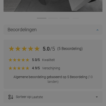
Beoordelingen
5.0
/5
(5 Beoordeling)
5.0
/5
Kwaliteit
4.9
/5
Verschijning
Algemene beoordeling gebaseerd op 5 Beoordeling
(10
landen)
Sorteer op:
Laatste