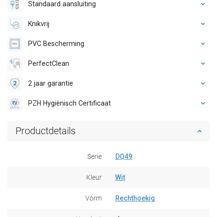
Standaard aansluiting
Knikvrij
PVC Bescherming
PerfectClean
2 jaar garantie
PZH Hygiënisch Certificaat
Productdetails
Serie
DQ49
Kleur
Wit
Vorm
Rechthoekig