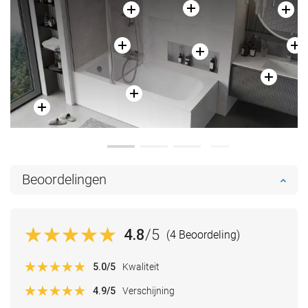
Beoordelingen
4.8
/5
(4 Beoordeling)
5.0
/5
Kwaliteit
4.9
/5
Verschijning