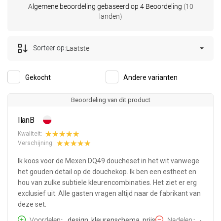
Algemene beoordeling gebaseerd op 4 Beoordeling
(10
landen)
Sorteer op:
Laatste
Gekocht
Andere varianten
Beoordeling van dit product
IlanB
Kwaliteit:
Verschijning:
Ik koos voor de Mexen DQ49 doucheset in het wit vanwege
het gouden detail op de douchekop. Ik ben een estheet en
hou van zulke subtiele kleurencombinaties. Het ziet er erg
exclusief uit. Alle gasten vragen altijd naar de fabrikant van
deze set.
Voordelen:
design, kleurenschema, prijs
Nadelen:
-