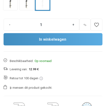
favorite_border
-
+
In winkelwagen
Beschikbaarheid:
Op voorraad
Levering van:
12.99 €
Retour tot 100 dagen
mensen
dit product gekocht.
3