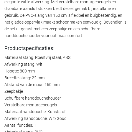
elegante witte afwerking. Met verstelbare montagebeugels en
draaibare aansluitstukken biedt de set gemak bij installatie en
gebruik. De PVC-slang van 150 cm is flexibel en buigbestendig, en
het gladde oppervlak maakt schoonmaken eenvoudig. Bovendien is
de set uitgerust met een zeepbakje en een schuifbare
handdouchehouder voor optimaal comfort.
Productspecificaties:
Materiaal stang: Roestvrij staal, ABS
Afwerking stang: Wit
Hoogte: 800 mm
Breedte stang: 22 mm
Afstand van de muur: 160 mm
Zeepbakje
Schuifbare handdouchehouder
Verstelbare montagebeugels
Materiaal handdouche: Kunststof
Afwerking handdouche: Wit/Goud
Aantal functies: 1
Materiaal slang: PVC