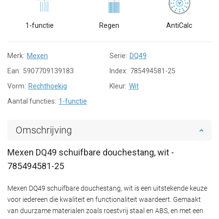
1-functie
Regen
AntiCalc
Merk:
Mexen
Serie:
DQ49
Ean:
5907709139183
Index:
785494581-25
Vorm:
Rechthoekig
Kleur:
Wit
Aantal functies:
1-functie
Omschrijving
Mexen DQ49 schuifbare douchestang, wit -
785494581-25
Mexen DQ49 schuifbare douchestang, wit is een uitstekende keuze
voor iedereen die kwaliteit en functionaliteit waardeert. Gemaakt
van duurzame materialen zoals roestvrij staal en ABS, en met een