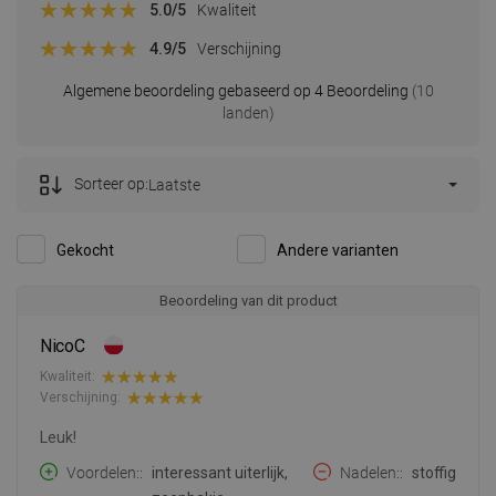
5.0
/5
Kwaliteit
4.9
/5
Verschijning
Algemene beoordeling gebaseerd op 4 Beoordeling
(10
landen)
Sorteer op:
Laatste
Gekocht
Andere varianten
Beoordeling van dit product
NicoC
Kwaliteit:
Verschijning:
Leuk!
Voordelen:
interessant uiterlijk,
Nadelen:
stoffig