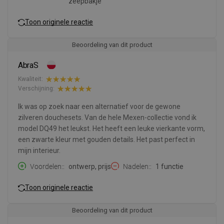
zeepbakje
Toon originele reactie
Beoordeling van dit product
AbraS
Kwaliteit:
Verschijning:
Ik was op zoek naar een alternatief voor de gewone
zilveren douchesets. Van de hele Mexen-collectie vond ik
model DQ49 het leukst. Het heeft een leuke vierkante vorm,
een zwarte kleur met gouden details. Het past perfect in
mijn interieur.
Voordelen:
ontwerp, prijs
Nadelen:
1 functie
Toon originele reactie
Beoordeling van dit product