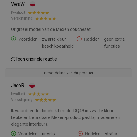
VeraW
Kwaliteit:
Verschijning:
Origineel model van de Mexen doucheset.
Voordelen:
zwarte kleur,
Nadelen:
geen extra
beschikbaarheid
functies
Toon originele reactie
Beoordeling van dit product
JacoR
Kwaliteit:
Verschijning:
Ik waardeer de douchekit model DQ49 in zwarte kleur.
Leuke en betaalbare Mexen-product past bij moderne en
elegante interieurs.
Voordelen:
uiterlijk,
Nadelen:
stof is