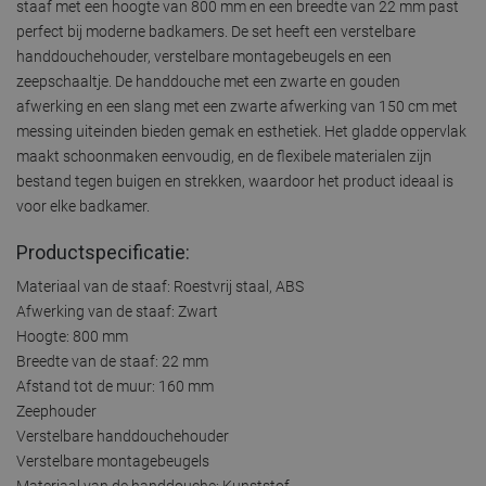
staaf met een hoogte van 800 mm en een breedte van 22 mm past
perfect bij moderne badkamers. De set heeft een verstelbare
handdouchehouder, verstelbare montagebeugels en een
zeepschaaltje. De handdouche met een zwarte en gouden
afwerking en een slang met een zwarte afwerking van 150 cm met
messing uiteinden bieden gemak en esthetiek. Het gladde oppervlak
maakt schoonmaken eenvoudig, en de flexibele materialen zijn
bestand tegen buigen en strekken, waardoor het product ideaal is
voor elke badkamer.
Productspecificatie:
Materiaal van de staaf: Roestvrij staal, ABS
Afwerking van de staaf: Zwart
Hoogte: 800 mm
Breedte van de staaf: 22 mm
Afstand tot de muur: 160 mm
Zeephouder
Verstelbare handdouchehouder
Verstelbare montagebeugels
Materiaal van de handdouche: Kunststof