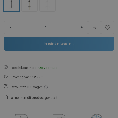
favorite_border
-
+
In winkelwagen
Beschikbaarheid:
Op voorraad
Levering van:
12.99 €
Retour tot 100 dagen
mensen
dit product gekocht.
4