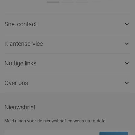
Snel contact

Klantenservice

Nuttige links

Over ons

Nieuwsbrief
Meld u aan voor de nieuwsbrief en wees up to date.