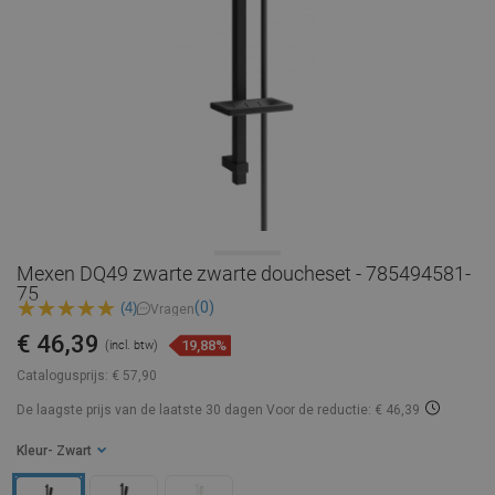
Mexen DQ49 zwarte zwarte doucheset - 785494581-
75
(0)
(4)
Vragen
€ 46,39
19,88%
(incl. btw)
Catalogusprijs:
€ 57,90
De laagste prijs van de laatste 30 dagen
Voor de reductie: € 46,39
Kleur
- Zwart