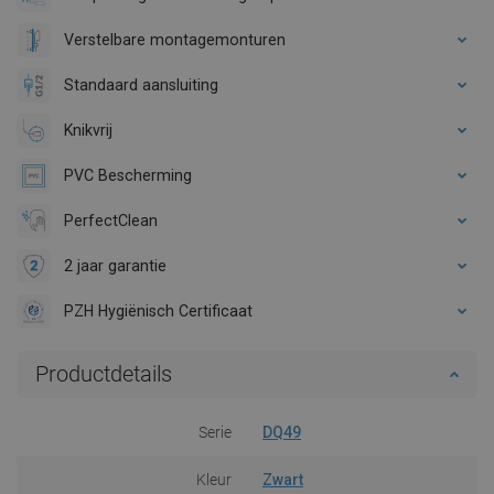
Verstelbare montagemonturen
Standaard aansluiting
Knikvrij
PVC Bescherming
PerfectClean
2 jaar garantie
PZH Hygiënisch Certificaat
Productdetails
Serie
DQ49
Kleur
Zwart