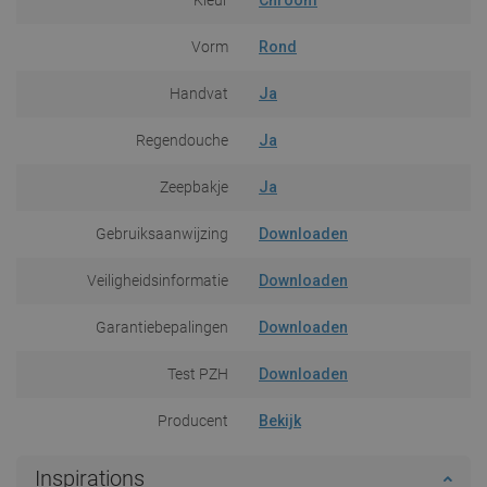
Vorm
Rond
Handvat
Ja
Regendouche
Ja
Zeepbakje
Ja
Gebruiksaanwijzing
Downloaden
Veiligheidsinformatie
Downloaden
Garantiebepalingen
Downloaden
Test PZH
Downloaden
Producent
Bekijk
Inspirations