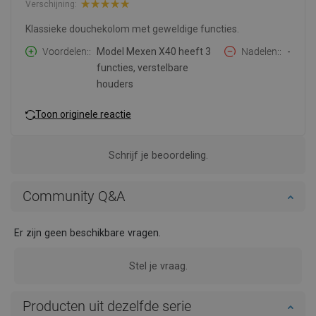
Verschijning:
Klassieke douchekolom met geweldige functies.
Voordelen:
Model Mexen X40 heeft 3
Nadelen:
-
functies, verstelbare
houders
Toon originele reactie
Schrijf je beoordeling.
Community Q&A
Er zijn geen beschikbare vragen.
Stel je vraag.
Producten uit dezelfde serie