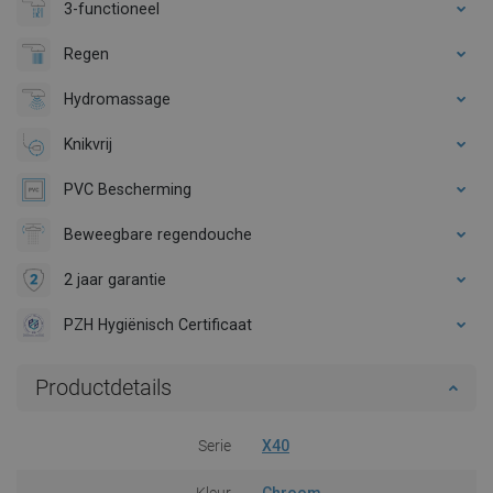
3-functioneel
Regen
Hydromassage
Knikvrij
PVC Bescherming
Beweegbare regendouche
2 jaar garantie
PZH Hygiënisch Certificaat
Productdetails
Serie
X40
Kleur
Chroom