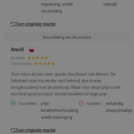
regulering, snelle
uiterlijk
verzending
Toon originele reactie
Beoordeling van dit product
AnasB
Kwaliteit:
Verschijning:
Voor mij is dit een zeer goede doucheset van Mexen. De
fabrikant was mij eerder niet bekend, dus ik was
terughoudend met de aankoop. Maar voor deze prijs is het
een heel goed product. Goede kwaliteit en lage prijs.
Voordelen:
prijs-
Nadelen:
onhandig
kwaliteitverhouding,
zeepschaaltje
snelle bezorging
Toon originele reactie