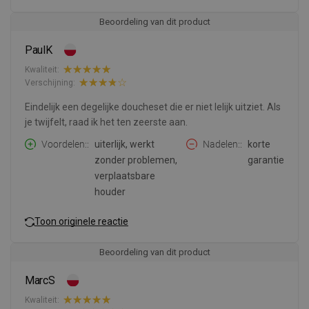
Beoordeling van dit product
PaulK
Kwaliteit:
Verschijning:
Eindelijk een degelijke doucheset die er niet lelijk uitziet. Als
je twijfelt, raad ik het ten zeerste aan.
Voordelen:
uiterlijk, werkt
Nadelen:
korte
zonder problemen,
garantie
verplaatsbare
houder
Toon originele reactie
Beoordeling van dit product
MarcS
Kwaliteit: