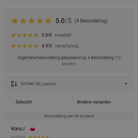
5.0
/5
(4 Beoordeling)
5.0
/5
Kwaliteit
4.9
/5
Verschijning
Algemene beoordeling gebaseerd op 4 Beoordeling
(10
landen)
Sorteer op:
Laatste
Gekocht
Andere varianten
Beoordeling van dit product
KonsJ
Kwaliteit: