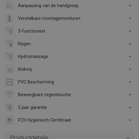
Aanpassing van de handgreep
Verstelbare montagemonturen
3-functioneel
Regen
Hydromassage
Knikvrij
PVC Bescherming
Beweegbare regendouche
2 jaar garantie
PZH Hygiënisch Certificaat
Productdetails