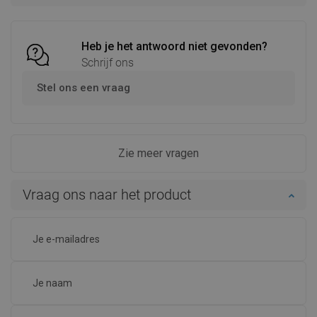
Vergelijk
favorite_border
Favoriet
Vergelijk
favorite_border
Favoriet
Heb je het antwoord niet gevonden?
Schrijf ons
Stel ons een vraag
Zie meer vragen
Vraag ons naar het product