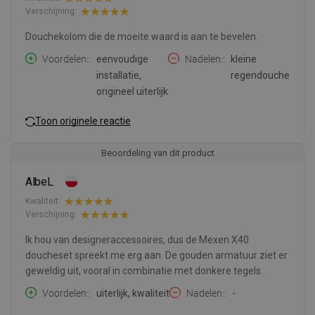
Verschijning:
Douchekolom die de moeite waard is aan te bevelen.
Voordelen:
eenvoudige
Nadelen:
kleine
installatie,
regendouche
origineel uiterlijk
Toon originele reactie
Beoordeling van dit product
AlbeL
Kwaliteit:
Verschijning:
Ik hou van designeraccessoires, dus de Mexen X40
doucheset spreekt me erg aan. De gouden armatuur ziet er
geweldig uit, vooral in combinatie met donkere tegels.
Voordelen:
uiterlijk, kwaliteit
Nadelen:
-