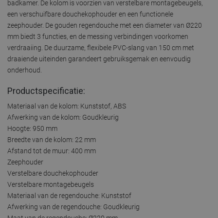
badkamer. De kolom is voorzien van verstelbare montagebeugels,
een verschuifbare douchekophouder en een functionele
zeephouder. De gouden regendouche met een diameter van Ø220
mm biedt 3 functies, en de messing verbindingen voorkomen
verdraaiing. De duurzame, flexibele PVC-slang van 150 cm met
draaiende uiteinden garandeert gebruiksgemak en eenvoudig
onderhoud.
Productspecificatie:
Materiaal van de kolom: Kunststof, ABS
Afwerking van de kolom: Goudkleurig
Hoogte: 950 mm
Breedte van de kolom: 22 mm
Afstand tot de muur: 400 mm
Zeephouder
Verstelbare douchekophouder
Verstelbare montagebeugels
Materiaal van de regendouche: Kunststof
Afwerking van de regendouche: Goudkleurig
Maat van de regendouche: Ø220 mm