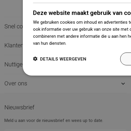
Deze website maakt gebruik van co
We gebruiken cookies om inhoud en advertenties t
Snel contact

ook informatie over uw gebruik van onze site met 
combineren met andere informatie die u aan hen he
van hun diensten.
Dowiedz się więcej
Klantenservice

DETAILS WEERGEVEN
Nuttige links

Over ons

Nieuwsbrief
Meld u aan voor de nieuwsbrief en wees up to date.