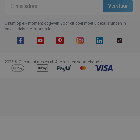
U kunt op elk moment opgeven.Voor dit doel moet u details vinden in
onze juridische informatie.
Facebook
YouTube
Pinterest
Instagram
LinkedIn
TikTok
2026 © Copyright mexen.nl. Alle rechten voorbehouden.