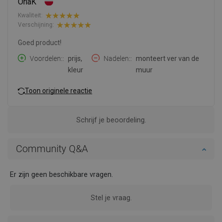
OriaK
Kwaliteit:
Verschijning:
Goed product!
Voordelen:
prijs,
Nadelen:
monteert ver van de
kleur
muur
Toon originele reactie
Schrijf je beoordeling.
Community Q&A
Er zijn geen beschikbare vragen.
Stel je vraag.