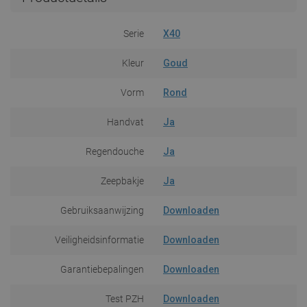
Serie
X40
Kleur
Goud
Vorm
Rond
Handvat
Ja
Regendouche
Ja
Zeepbakje
Ja
Gebruiksaanwijzing
Downloaden
Veiligheidsinformatie
Downloaden
Garantiebepalingen
Downloaden
Test PZH
Downloaden