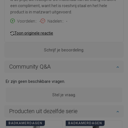
een compliment, want het is roestvrij staal en het hele
product is in matzwart uitgevoerd.
Voordelen:
-
Nadelen:
-
Toon originele reactie
Schrijf je beoordeling.
Community Q&A
Er zijn geen beschikbare vragen.
Stel je vraag.
Producten uit dezelfde serie
BADKAMERDAGEN
BADKAMERDAGEN