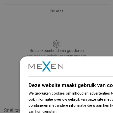
Zie alles
Beschikbaarheid van goederen
Een modern logistiek centrum met een
oppervlakte van 31.000 m² met meer
dan 68.000 palletplaatsen biedt meer
dan 1500.000 beschikbare producten!
Deze website maakt gebruik van co
We gebruiken cookies om inhoud en advertenties t
ook informatie over uw gebruik van onze site met 
combineren met andere informatie die u aan hen he
Snel contact

van hun diensten.
Dowiedz się więcej