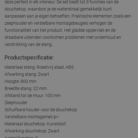
deze perfect in elk interieur. De set biedt tot 3 functies van de
douchekop, waardoor je de waterstraal gemakkelijk kunt
aanpassen aan je eigen behoeften. Praktische elementen zoals een
zeephouder en verstelbare montagebeugels verhogen de
functionaliteit van het product. Het gladde oppervlak en de
draaibare uiteinden voorkomen problemen met onderhoud en
verstrikking van de slang.
Productspecificatie:
Materiaal stang: Roestvrij staal, ABS
Afwerking stang: Zwart
Hoogte: 800 mm
Breedte stang: 22 mm
Afstand tot de muur: 105 mm
Zeephouder
Schuifbare houder voor de douchekop
Verstelbare montagemet/p>
Materiaal douchekop: Kunststof
Afwerking douchekop: Zwart
Aantal functies: 3