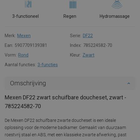
3-functioneel
Regen
Hydromassage
Merk:
Mexen
Serie:
DF22
Ean:
5907709139381
Index:
785224582-70
Vorm:
Rond
Kleur:
Zwart
Aantal functies:
3-functies
Omschrijving
Mexen DF22 zwart schuifbare doucheset, zwart -
785224582-70
De Mexen DF22 schuifbare zwarte doucheset is een ideale
oplossing voor de moderne badkamer. Gemaakt van duurzaam
roestvrij staal en ABS, met een klassieke zwarte afwerking, past