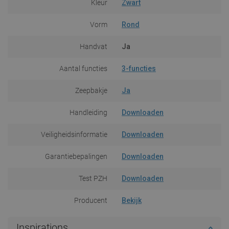
Kleur
Zwart
Vorm
Rond
Handvat
Ja
Aantal functies
3-functies
Zeepbakje
Ja
Handleiding
Downloaden
Veiligheidsinformatie
Downloaden
Garantiebepalingen
Downloaden
Test PZH
Downloaden
Producent
Bekijk
Inspirations