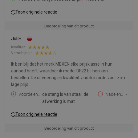
Toon originele reactie
Beoordeling van dit product
JuliS
Kwaliteit:
Verschijning:
Ik ben blij dat het merk MEXEN elke prijsklasse in hun
aanbod heeft, waardoor ik model DF22 bij hen kon
bestellen. De uitvoering en kwaliteit vind ik in orde voor zo'n
lage prijs.
Voordelen:
de stang is van staal, de
Nadelen:
-
afwerking is mat
Toon originele reactie
Beoordeling van dit product