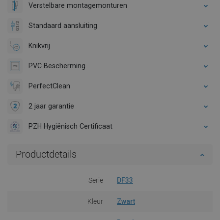
Verstelbare montagemonturen
Standaard aansluiting
Knikvrij
PVC Bescherming
PerfectClean
2 jaar garantie
PZH Hygiënisch Certificaat
Productdetails
Serie
DF33
Kleur
Zwart