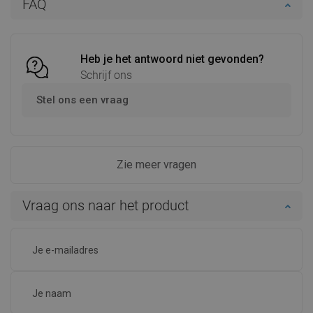
FAQ
Vergelijk
favorite_border
Favoriet
Heb je het antwoord niet gevonden?
Schrijf ons
Stel ons een vraag
Zie meer vragen
Vraag ons naar het product