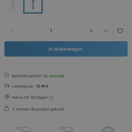
favorite_border
-
+
In winkelwagen
Beschikbaarheid:
Op voorraad
Levering van:
12.99 €
Retour tot 100 dagen
1
mensen
dit product gekocht.