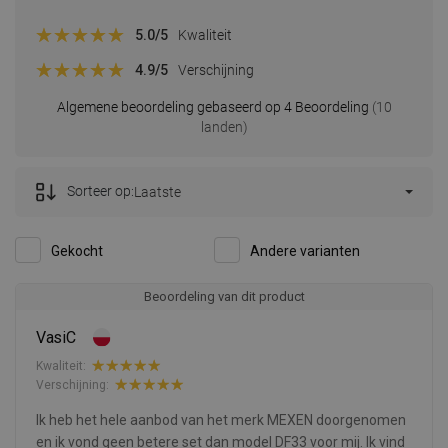
5.0
/5
Kwaliteit
4.9
/5
Verschijning
Algemene beoordeling gebaseerd op 4 Beoordeling
(10
landen)
Sorteer op:
Laatste
Gekocht
Andere varianten
Beoordeling van dit product
VasiC
Kwaliteit:
Verschijning:
Ik heb het hele aanbod van het merk MEXEN doorgenomen
en ik vond geen betere set dan model DF33 voor mij. Ik vind