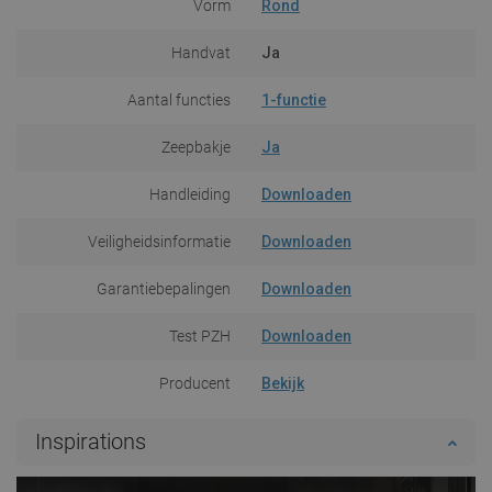
Vorm
Rond
Handvat
Ja
Aantal functies
1-functie
Zeepbakje
Ja
Handleiding
Downloaden
Veiligheidsinformatie
Downloaden
Garantiebepalingen
Downloaden
Test PZH
Downloaden
Producent
Bekijk
Inspirations