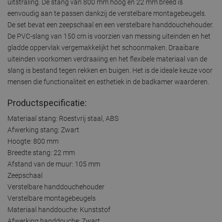
uitstraling. De stang van 800 mm hoog en 22 mm breed is
eenvoudig aan te passen dankzij de verstelbare montagebeugels.
De set bevat een zeepschaal en een verstelbare handdouchehouder.
De PVC-slang van 150 cm is voorzien van messing uiteinden en het
gladde oppervlak vergemakkelijkt het schoonmaken. Draaibare
uiteinden voorkomen verdraaiing en het flexibele materiaal van de
slang is bestand tegen rekken en buigen. Het is de ideale keuze voor
mensen die functionaliteit en esthetiek in de badkamer waarderen.
Productspecificatie:
Materiaal stang: Roestvrij staal, ABS
Afwerking stang: Zwart
Hoogte: 800 mm
Breedte stang: 22 mm
Afstand van de muur: 105 mm
Zeepschaal
Verstelbare handdouchehouder
Verstelbare montagebeugels
Materiaal handdouche: Kunststof
Afwerking handdouche: Zwart