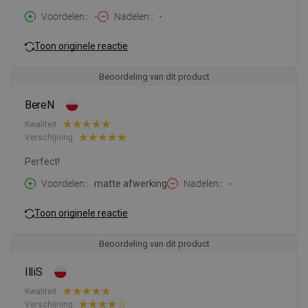
Voordelen:
-
Nadelen:
-
Toon originele reactie
Beoordeling van dit product
BereN
Kwaliteit:
Verschijning:
Perfect!
Voordelen:
matte afwerking
Nadelen:
-
Toon originele reactie
Beoordeling van dit product
IlliS
Kwaliteit:
Verschijning: