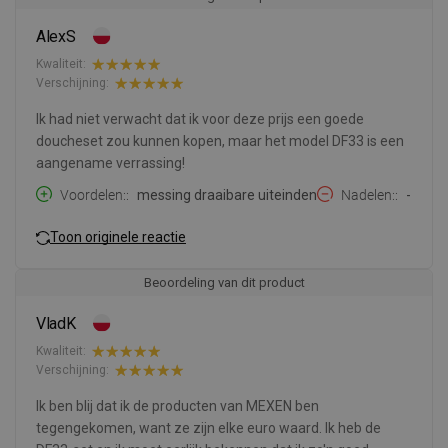
AlexS
Kwaliteit:
Verschijning:
Ik had niet verwacht dat ik voor deze prijs een goede
doucheset zou kunnen kopen, maar het model DF33 is een
aangename verrassing!
Voordelen:
messing draaibare uiteinden
Nadelen:
-
Toon originele reactie
Beoordeling van dit product
VladK
Kwaliteit:
Verschijning:
Ik ben blij dat ik de producten van MEXEN ben
tegengekomen, want ze zijn elke euro waard. Ik heb de