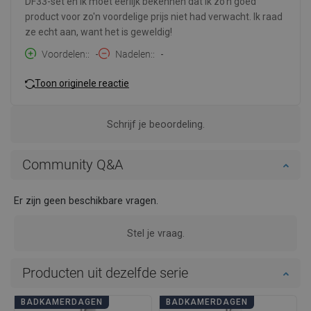
DF33-set en ik moet eerlijk bekennen dat ik zo'n goed
product voor zo'n voordelige prijs niet had verwacht. Ik raad
ze echt aan, want het is geweldig!
Voordelen:
-
Nadelen:
-
Toon originele reactie
Schrijf je beoordeling.
Community Q&A
Er zijn geen beschikbare vragen.
Stel je vraag.
Producten uit dezelfde serie
BADKAMERDAGEN
BADKAMERDAGEN