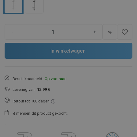
favorite_border
-
+
In winkelwagen
Beschikbaarheid:
Op voorraad
Levering van:
12.99 €
Retour tot 100 dagen
mensen
dit product gekocht.
4