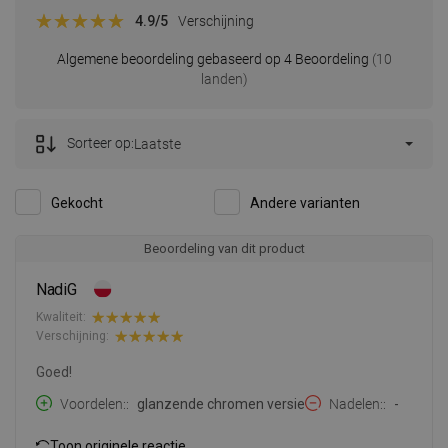
4.9
/5
Verschijning
Algemene beoordeling gebaseerd op 4 Beoordeling
(10
landen)
Sorteer op:
Laatste
Gekocht
Andere varianten
Beoordeling van dit product
NadiG
Kwaliteit:
Verschijning:
Goed!
Voordelen:
glanzende chromen versie
Nadelen:
-
Toon originele reactie