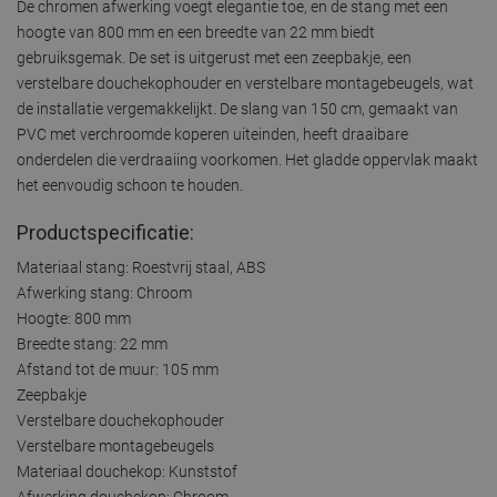
De chromen afwerking voegt elegantie toe, en de stang met een
hoogte van 800 mm en een breedte van 22 mm biedt
gebruiksgemak. De set is uitgerust met een zeepbakje, een
verstelbare douchekophouder en verstelbare montagebeugels, wat
de installatie vergemakkelijkt. De slang van 150 cm, gemaakt van
PVC met verchroomde koperen uiteinden, heeft draaibare
onderdelen die verdraaiing voorkomen. Het gladde oppervlak maakt
het eenvoudig schoon te houden.
Productspecificatie:
Materiaal stang: Roestvrij staal, ABS
Afwerking stang: Chroom
Hoogte: 800 mm
Breedte stang: 22 mm
Afstand tot de muur: 105 mm
Zeepbakje
Verstelbare douchekophouder
Verstelbare montagebeugels
Materiaal douchekop: Kunststof
Afwerking douchekop: Chroom