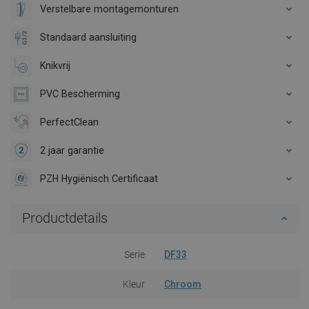
Verstelbare montagemonturen
Standaard aansluiting
Knikvrij
PVC Bescherming
PerfectClean
2 jaar garantie
PZH Hygiënisch Certificaat
Productdetails
Serie
DF33
Kleur
Chroom