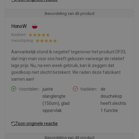
Beoordeling van dit product
HonoW
Kwaliteit:
Verschijning:
Aanvankelijk stond ik negatief tegenover het product DF33,
dat mijn man voor ons heeft gekozen vanwege de relatief
lage prijs. Nu, na een week gebruik, kan ik zeggen dat
goedkoop niet slecht betekent. We raden deze fabrikant
samen aan!
Voordelen:
juiste
Nadelen:
de
slanglengte
douchekop
(150cm), glad
heeft slechts
oppervlak
1 functie
Toon originele reactie
Beoordeling van dit product