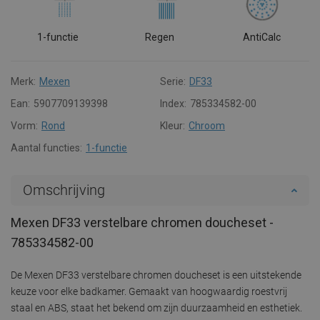
1-functie
Regen
AntiCalc
Merk:
Mexen
Serie:
DF33
Ean:
5907709139398
Index:
785334582-00
Vorm:
Rond
Kleur:
Chroom
Aantal functies:
1-functie
Omschrijving
Mexen DF33 verstelbare chromen doucheset -
785334582-00
De Mexen DF33 verstelbare chromen doucheset is een uitstekende
keuze voor elke badkamer. Gemaakt van hoogwaardig roestvrij
staal en ABS, staat het bekend om zijn duurzaamheid en esthetiek.