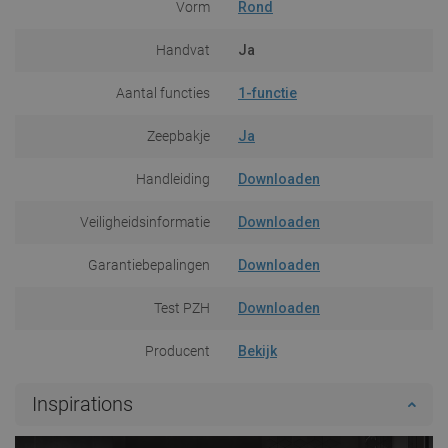
Vorm
Rond
Handvat
Ja
Aantal functies
1-functie
Zeepbakje
Ja
Handleiding
Downloaden
Veiligheidsinformatie
Downloaden
Garantiebepalingen
Downloaden
Test PZH
Downloaden
Producent
Bekijk
Inspirations