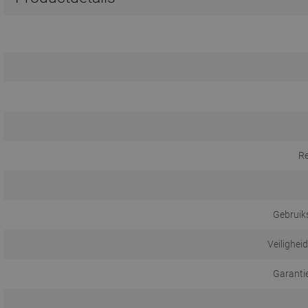
R
Gebruik
Veilighei
Garanti