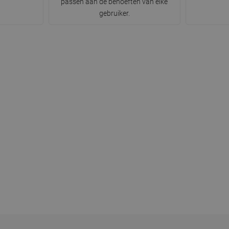
passen aan de behoeften van elke
gebruiker.