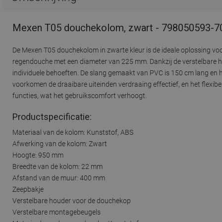
Mexen T05 douchekolom, zwart - 798050593-7
De Mexen T05 douchekolom in zwarte kleur is de ideale oplossing v
regendouche met een diameter van 225 mm. Dankzij de verstelbare 
individuele behoeften. De slang gemaakt van PVC is 150 cm lang en 
voorkomen de draaibare uiteinden verdraaing effectief, en het flexib
functies, wat het gebruikscomfort verhoogt.
Productspecificatie:
Materiaal van de kolom: Kunststof, ABS
Afwerking van de kolom: Zwart
Hoogte: 950 mm
Breedte van de kolom: 22 mm
Afstand van de muur: 400 mm
Zeepbakje
Verstelbare houder voor de douchekop
Verstelbare montagebeugels