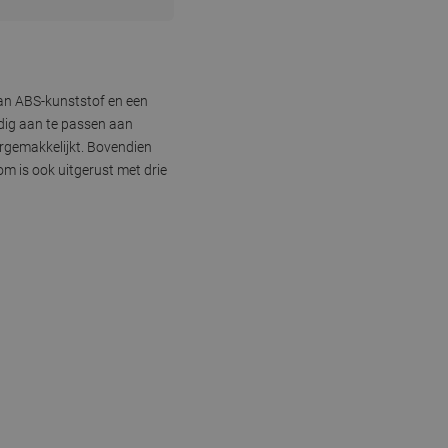
an ABS-kunststof en een
dig aan te passen aan
ergemakkelijkt. Bovendien
m is ook uitgerust met drie