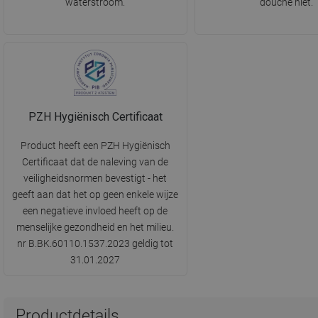
waterstroom.
douche niet.
PZH Hygiënisch Certificaat
Product heeft een PZH Hygiënisch
Certificaat dat de naleving van de
veiligheidsnormen bevestigt - het
geeft aan dat het op geen enkele wijze
een negatieve invloed heeft op de
menselijke gezondheid en het milieu.
nr B.BK.60110.1537.2023 geldig tot
31.01.2027
Productdetails