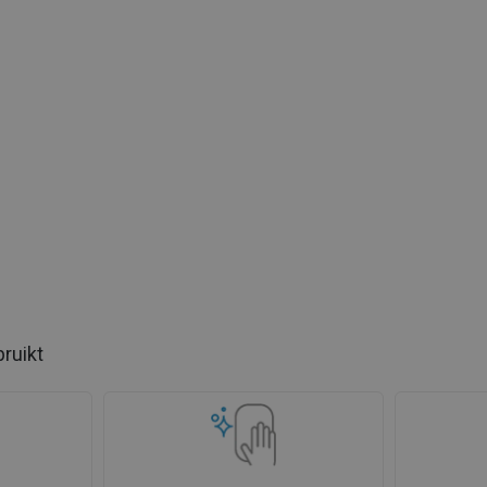
bruikt