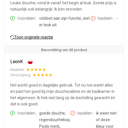
Leuke douche, vond ik vanaf het begin al leuk. Goede prijs is
natuurlijk ook belangrijk. Ik ben tevreden.
Voordelen:
voldoet aan zijn functie, ziet
Nadelen:
-
er leuk uit.
Toon originele reactie
Beoordeling van dit product
LeonK
Kwaliteit:
Verschijning:
Het werkt goed in dagelijks gebruik. Tot nu toe werkt alles
en past het goed bij mijn douchecabine en de badkamer in
het algemeen. Ik heb niet lang op de bestelling gewacht en
dat is ook goed.
Voordelen:
goede douche,
Nadelen:
ik weet niet
regendouchekop,
of deze
Pools merk,
kleur voor