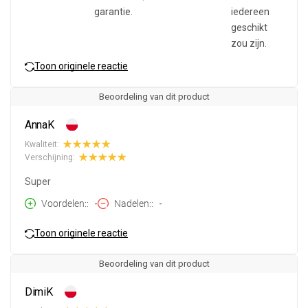
garantie.
iedereen
geschikt
zou zijn.
Toon originele reactie
Beoordeling van dit product
AnnaK
Kwaliteit:
Verschijning:
Super
Voordelen:
-
Nadelen:
-
Toon originele reactie
Beoordeling van dit product
DimiK