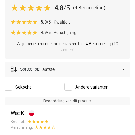
4.8
/5
(4 Beoordeling)
5.0
/5
Kwaliteit
4.9
/5
Verschijning
Algemene beoordeling gebaseerd op 4 Beoordeling
(10
landen)
Sorteer op:
Laatste
Gekocht
Andere varianten
Beoordeling van dit product
WacłK
Kwaliteit:
Verschijning: