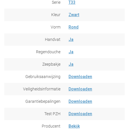
Serie
T33
Kleur
Zwart
Vorm
Rond
Handvat
Ja
Regendouche
Ja
Zeepbakje
Ja
Gebruiksaanwijzing
Downloaden
Veiligheidsinformatie
Downloaden
Garantiebepalingen
Downloaden
Test PZH
Downloaden
Producent
Bekijk