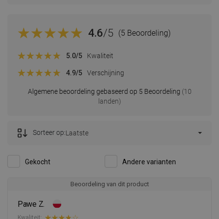
4.6
/5
(5 Beoordeling)
5.0
/5
Kwaliteit
4.9
/5
Verschijning
Algemene beoordeling gebaseerd op 5 Beoordeling
(10
landen)
Sorteer op:
Laatste
Gekocht
Andere varianten
Beoordeling van dit product
Pawe Z.
Kwaliteit: