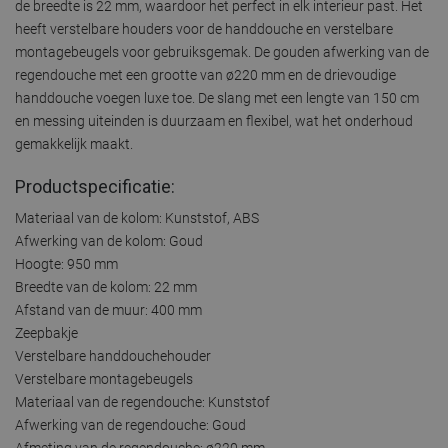
de breedte is 22 mm, waardoor het perfect in elk interieur past. Het
heeft verstelbare houders voor de handdouche en verstelbare
montagebeugels voor gebruiksgemak. De gouden afwerking van de
regendouche met een grootte van ø220 mm en de drievoudige
handdouche voegen luxe toe. De slang met een lengte van 150 cm
en messing uiteinden is duurzaam en flexibel, wat het onderhoud
gemakkelijk maakt.
Productspecificatie:
Materiaal van de kolom: Kunststof, ABS
Afwerking van de kolom: Goud
Hoogte: 950 mm
Breedte van de kolom: 22 mm
Afstand van de muur: 400 mm
Zeepbakje
Verstelbare handdouchehouder
Verstelbare montagebeugels
Materiaal van de regendouche: Kunststof
Afwerking van de regendouche: Goud
Afmeting van de regendouche: ø220 mm