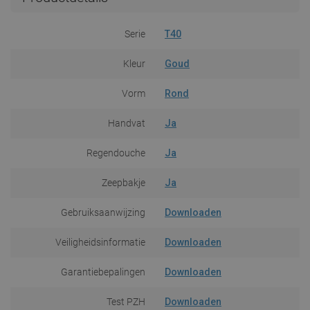
Serie
T40
Kleur
Goud
Vorm
Rond
Handvat
Ja
Regendouche
Ja
Zeepbakje
Ja
Gebruiksaanwijzing
Downloaden
Veiligheidsinformatie
Downloaden
Garantiebepalingen
Downloaden
Test PZH
Downloaden