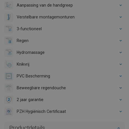
Aanpassing van de handgreep
Verstelbare montagemonturen
3-functioneel
Regen
Hydromassage
Knikvrij
PVC Bescherming
Beweegbare regendouche
2 jaar garantie
PZH Hygiënisch Certificaat
Productdetails