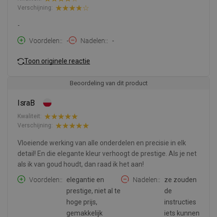
Verschijning:
-
Voordelen:
-
Nadelen:
-
Toon originele reactie
Beoordeling van dit product
IsraB
Kwaliteit:
Verschijning:
Vloeiende werking van alle onderdelen en precisie in elk
detail! En die elegante kleur verhoogt de prestige. Als je net
als ik van goud houdt, dan raad ik het aan!
Voordelen:
elegantie en
Nadelen:
ze zouden
prestige, niet al te
de
hoge prijs,
instructies
gemakkelijk
iets kunnen