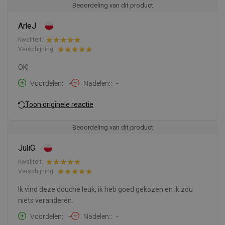
Beoordeling van dit product
ArleJ
Kwaliteit:
Verschijning:
OK!
Voordelen:
-
Nadelen:
-
Toon originele reactie
Beoordeling van dit product
JuliG
Kwaliteit:
Verschijning:
Ik vind deze douche leuk, ik heb goed gekozen en ik zou
niets veranderen.
Voordelen:
-
Nadelen:
-