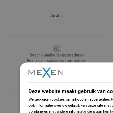
Zie alles
Beschikbaarheid van goederen
Een modern logistiek centrum met een
oppervlakte van 31.000 m² met meer
dan 68.000 palletplaatsen biedt meer
dan 1500.000 beschikbare producten!
Deze website maakt gebruik van co
We gebruiken cookies om inhoud en advertenties t
ook informatie over uw gebruik van onze site met 
combineren met andere informatie die u aan hen he