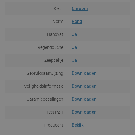
Kleur
Chroom
Vorm
Rond
Handvat
Ja
Regendouche
Ja
Zeepbakje
Ja
Gebruiksaanwijzing
Downloaden
Veiligheidsinformatie
Downloaden
Garantiebepalingen
Downloaden
Test PZH
Downloaden
Producent
Bekijk