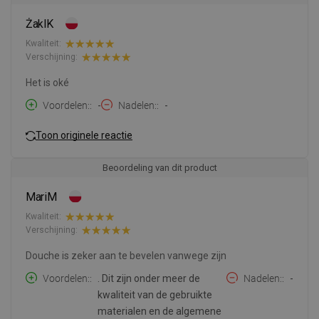
ŻaklK
Kwaliteit:
Verschijning:
Het is oké
Voordelen:
-
Nadelen:
-
Toon originele reactie
Beoordeling van dit product
MariM
Kwaliteit:
Verschijning:
Douche is zeker aan te bevelen vanwege zijn
Voordelen:
. Dit zijn onder meer de
Nadelen:
-
kwaliteit van de gebruikte
materialen en de algemene