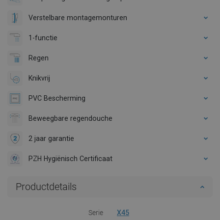
Verstelbare montagemonturen
1-functie
Regen
Knikvrij
PVC Bescherming
Beweegbare regendouche
2 jaar garantie
PZH Hygiënisch Certificaat
Productdetails
Serie
X45