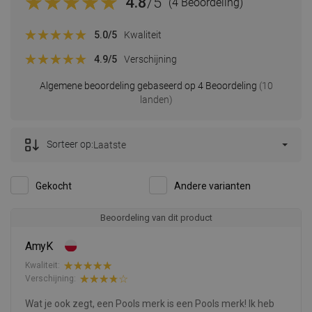
4.8
/5
(4 Beoordeling)
5.0
/5
Kwaliteit
4.9
/5
Verschijning
Algemene beoordeling gebaseerd op 4 Beoordeling
(10
landen)
Sorteer op:
Laatste
Gekocht
Andere varianten
Beoordeling van dit product
AmyK
Kwaliteit:
Verschijning:
Wat je ook zegt, een Pools merk is een Pools merk! Ik heb