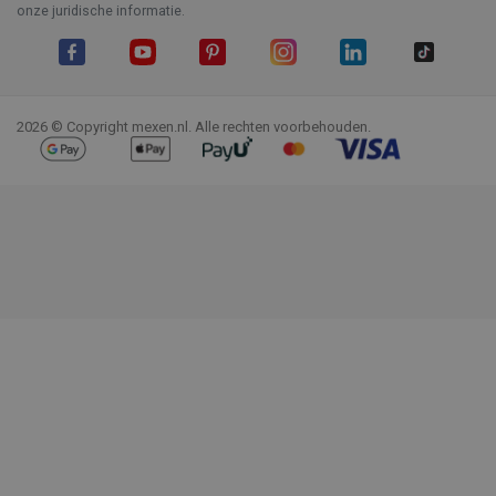
onze juridische informatie.
Facebook
YouTube
Pinterest
Instagram
LinkedIn
TikTok
2026 © Copyright mexen.nl. Alle rechten voorbehouden.