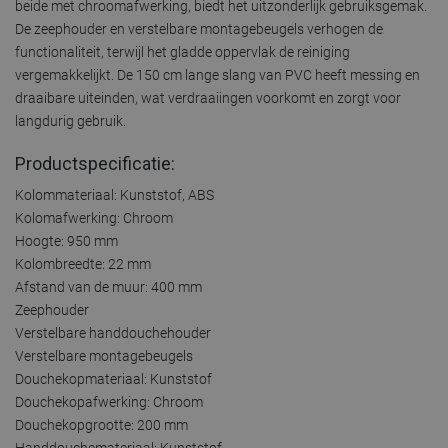
beide met chroomafwerking, biedt het uitzonderlijk gebruiksgemak.
De zeephouder en verstelbare montagebeugels verhogen de
functionaliteit, terwijl het gladde oppervlak de reiniging
vergemakkelijkt. De 150 cm lange slang van PVC heeft messing en
draaibare uiteinden, wat verdraaiingen voorkomt en zorgt voor
langdurig gebruik.
Productspecificatie:
Kolommateriaal: Kunststof, ABS
Kolomafwerking: Chroom
Hoogte: 950 mm
Kolombreedte: 22 mm
Afstand van de muur: 400 mm
Zeephouder
Verstelbare handdouchehouder
Verstelbare montagebeugels
Douchekopmateriaal: Kunststof
Douchekopafwerking: Chroom
Douchekopgrootte: 200 mm
Handdouchemateriaal: Kunststof