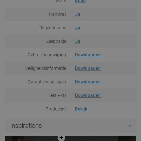
Vorm
Rond
Handvat
Ja
Regendouche
Ja
Zeepbakje
Ja
Gebruiksaanwijzing
Downloaden
Veiligheidsinformatie
Downloaden
Garantiebepalingen
Downloaden
Test PZH
Downloaden
Producent
Bekijk
Inspirations