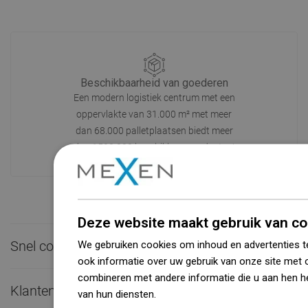
Beschikbaarheid van goederen
Een modern logistiek centrum met een
oppervlakte van 31.000 m² met meer
dan 68.000 palletplaatsen biedt meer
dan 1500.000 beschikbare producten!
Deze website maakt gebruik van co
Snel contact

We gebruiken cookies om inhoud en advertenties t
ook informatie over uw gebruik van onze site met 
combineren met andere informatie die u aan hen he
Klantenservice

van hun diensten.
Dowiedz się więcej