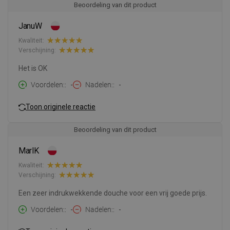
Beoordeling van dit product
JanuW
Kwaliteit:
Verschijning:
Het is OK
Voordelen:
-
Nadelen:
-
Toon originele reactie
Beoordeling van dit product
MarlK
Kwaliteit:
Verschijning:
Een zeer indrukwekkende douche voor een vrij goede prijs.
Voordelen:
-
Nadelen:
-