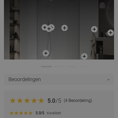
Beoordelingen
5.0
/5
(4 Beoordeling)
5.0
/5
Kwaliteit