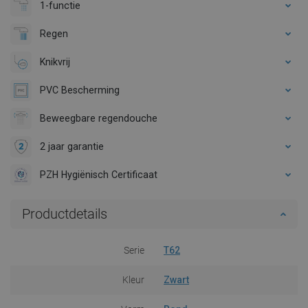
1-functie
Regen
Knikvrij
PVC Bescherming
Beweegbare regendouche
2 jaar garantie
PZH Hygiënisch Certificaat
Productdetails
Serie
T62
Kleur
Zwart