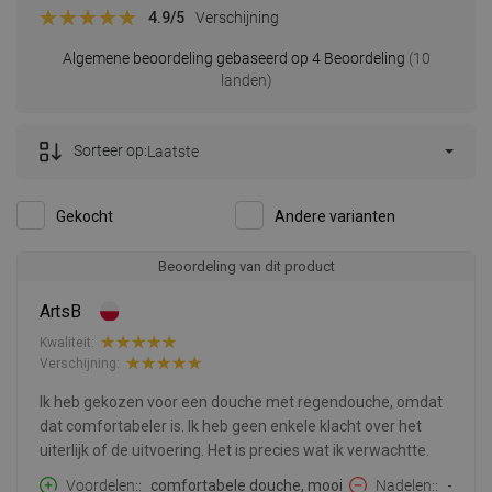
4.9
/5
Verschijning
Algemene beoordeling gebaseerd op 4 Beoordeling
(10
landen)
Sorteer op:
Laatste
Gekocht
Andere varianten
Beoordeling van dit product
ArtsB
Kwaliteit:
Verschijning:
Ik heb gekozen voor een douche met regendouche, omdat
dat comfortabeler is. Ik heb geen enkele klacht over het
uiterlijk of de uitvoering. Het is precies wat ik verwachtte.
Voordelen:
comfortabele douche, mooi
Nadelen:
-