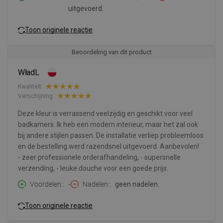
uitgevoerd.
Toon originele reactie
Beoordeling van dit product
WładL
Kwaliteit:
Verschijning:
Deze kleur is verrassend veelzijdig en geschikt voor veel
badkamers. Ik heb een modern interieur, maar het zal ook
bij andere stijlen passen. De installatie verliep probleemloos
en de bestelling werd razendsnel uitgevoerd. Aanbevolen!
- zeer professionele orderafhandeling, - supersnelle
verzending, - leuke douche voor een goede prijs.
Voordelen:
-
Nadelen:
geen nadelen.
Toon originele reactie