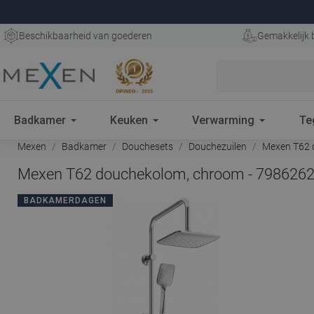
Beschikbaarheid van goederen
Gemakkelijk 
Badkamer
Keuken
Verwarming
Te
Mexen
Badkamer
Douchesets
Douchezuilen
Mexen T62 
Mexen T62 douchekolom, chroom - 798626
BADKAMERDAGEN