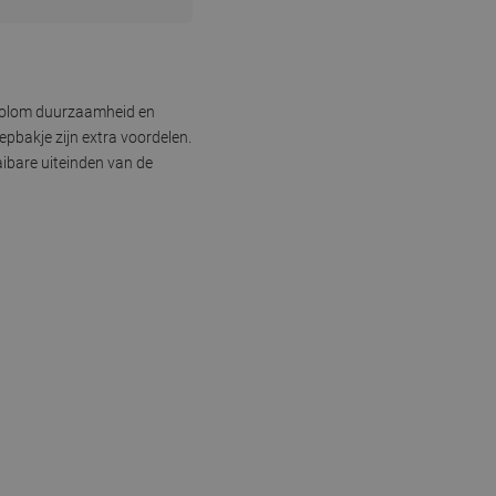
 kolom duurzaamheid en
pbakje zijn extra voordelen.
ibare uiteinden van de