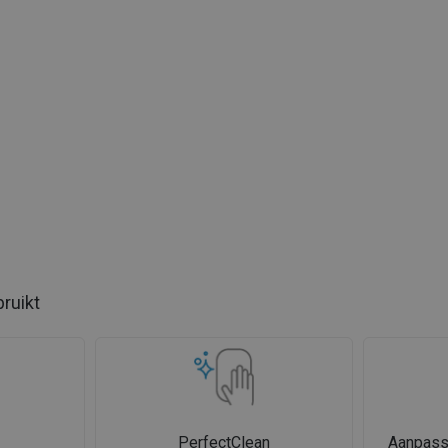
bruikt
PerfectClean
Aanpass