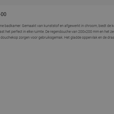
-00
ne badkamer. Gemaakt van kunststof en afgewerkt in chroom, biedt de
st het perfect in elke ruimte. De regendouche van 200x200 mm en het zee
 douchekop zorgen voor gebruiksgemak. Het gladde oppervlak en de draa