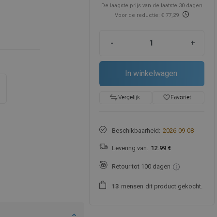
De laagste prijs van de laatste 30 dagen
Voor de reductie: € 77,29
-
+
In winkelwagen
favorite_border
Favoriet
Vergelijk
Beschikbaarheid:
2026-09-08
Levering van:
12.99 €
Retour tot 100 dagen
mensen
dit product gekocht.
1
3