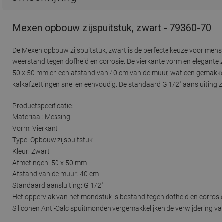
Mexen opbouw zijspuitstuk, zwart - 79360-70
De Mexen opbouw zijspuitstuk, zwart is de perfecte keuze voor mens
weerstand tegen dofheid en corrosie. De vierkante vorm en elegante
50 x 50 mm en een afstand van 40 cm van de muur, wat een gemakkelijk
kalkafzettingen snel en eenvoudig. De standaard G 1/2" aansluiting 
Productspecificatie:
Materiaal: Messing:
Vorm: Vierkant
Type: Opbouw zijspuitstuk
Kleur: Zwart
Afmetingen: 50 x 50 mm
Afstand van de muur: 40 cm
Standaard aansluiting: G 1/2"
Het oppervlak van het mondstuk is bestand tegen dofheid en corrosi
Siliconen Anti-Calc spuitmonden vergemakkelijken de verwijdering v