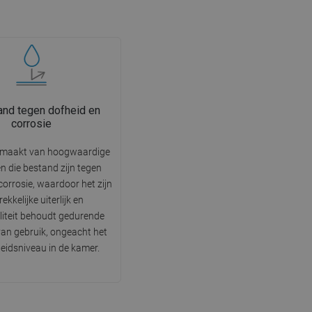
nd tegen dofheid en
corrosie
emaakt van hoogwaardige
n die bestand zijn tegen
corrosie, waardoor het zijn
ekkelijke uiterlijk en
liteit behoudt gedurende
 van gebruik, ongeacht het
eidsniveau in de kamer.