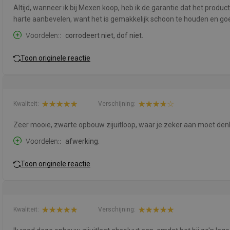
Altijd, wanneer ik bij Mexen koop, heb ik de garantie dat het produc
harte aanbevelen, want het is gemakkelijk schoon te houden en go
Voordelen:
corrodeert niet, dof niet.
Toon originele reactie
Kwaliteit:
Verschijning:
Zeer mooie, zwarte opbouw zijuitloop, waar je zeker aan moet den
Voordelen:
afwerking.
Toon originele reactie
Kwaliteit:
Verschijning: