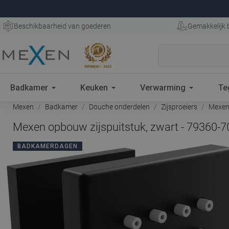
Beschikbaarheid van goederen
Gemakkelijk 
Badkamer
Keuken
Verwarming
Te
Mexen
Badkamer
Douche onderdelen
Zijsproeiers
Mexen 
Mexen opbouw zijspuitstuk, zwart - 79360-7
BADKAMERDAGEN