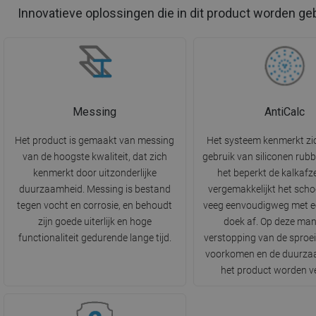
Innovatieve oplossingen die in dit product worden ge
Messing
AntiCalc
Het product is gemaakt van messing
Het systeem kenmerkt zi
van de hoogste kwaliteit, dat zich
gebruik van siliconen rubb
kenmerkt door uitzonderlijke
het beperkt de kalkafz
duurzaamheid. Messing is bestand
vergemakkelijkt het sch
tegen vocht en corrosie, en behoudt
veeg eenvoudigweg met ee
zijn goede uiterlijk en hoge
doek af. Op deze man
functionaliteit gedurende lange tijd.
verstopping van de sproe
voorkomen en de duurza
het product worden v