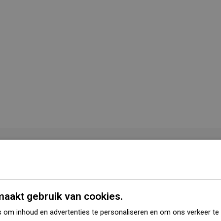
Kleur
Zwart
Vorm
Vierkant
aakt gebruik van cookies.
Montage
Opbouw
 om inhoud en advertenties te personaliseren en om ons verkeer te