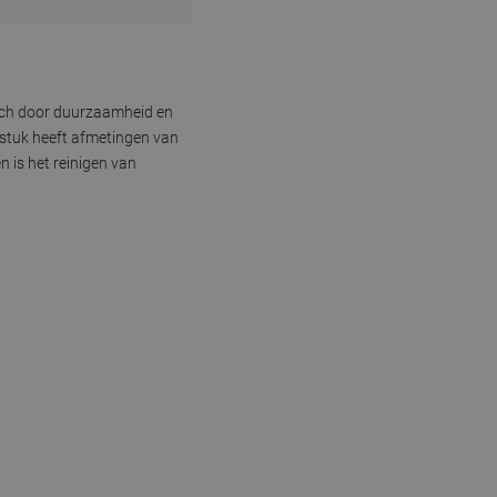
zich door duurzaamheid en
dstuk heeft afmetingen van
 is het reinigen van