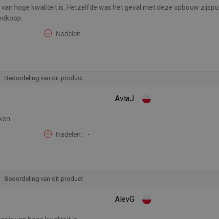
t van hoge kwaliteit is. Hetzelfde was het geval met deze opbouw zijspui
edkoop.
Nadelen:
-
Beoordeling van dit product
AvtaJ
ken.
Nadelen:
-
Beoordeling van dit product
AlevG