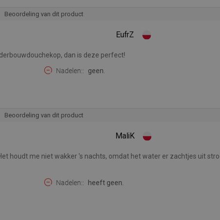
Beoordeling van dit product
EufrZ
nderbouwdouchekop, dan is deze perfect!
Nadelen:
geen.
Beoordeling van dit product
MaliK
et houdt me niet wakker 's nachts, omdat het water er zachtjes uit stro
Nadelen:
heeft geen.