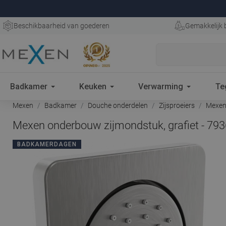
Beschikbaarheid van goederen
Gemakkelijk 
Badkamer
Keuken
Verwarming
Te
Mexen
Badkamer
Douche onderdelen
Zijsproeiers
Mexen 
Mexen onderbouw zijmondstuk, grafiet - 79
BADKAMERDAGEN