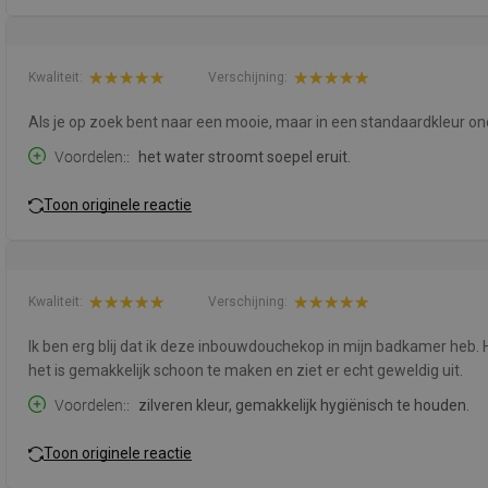
Kwaliteit:
Verschijning:
Als je op zoek bent naar een mooie, maar in een standaardkleur o
Voordelen:
het water stroomt soepel eruit.
Toon originele reactie
Kwaliteit:
Verschijning:
Ik ben erg blij dat ik deze inbouwdouchekop in mijn badkamer heb. H
het is gemakkelijk schoon te maken en ziet er echt geweldig uit.
Voordelen:
zilveren kleur, gemakkelijk hygiënisch te houden.
Toon originele reactie