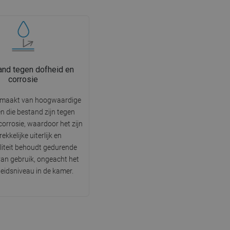
nd tegen dofheid en
corrosie
emaakt van hoogwaardige
n die bestand zijn tegen
corrosie, waardoor het zijn
ekkelijke uiterlijk en
liteit behoudt gedurende
 van gebruik, ongeacht het
eidsniveau in de kamer.