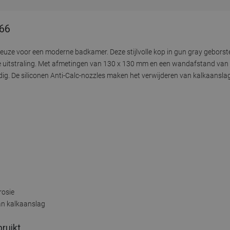
-66
euze voor een moderne badkamer. Deze stijlvolle kop in gun gray geborst
uitstraling. Met afmetingen van 130 x 130 mm en een wandafstand van 1
g. De siliconen Anti-Calc-nozzles maken het verwijderen van kalkaanslag 
rosie
an kalkaanslag
bruikt