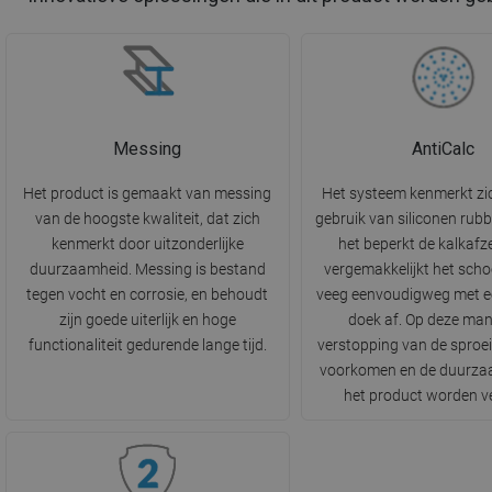
Messing
AntiCalc
Het product is gemaakt van messing
Het systeem kenmerkt zi
van de hoogste kwaliteit, dat zich
gebruik van siliconen rubb
kenmerkt door uitzonderlijke
het beperkt de kalkafz
duurzaamheid. Messing is bestand
vergemakkelijkt het sch
tegen vocht en corrosie, en behoudt
veeg eenvoudigweg met ee
zijn goede uiterlijk en hoge
doek af. Op deze man
functionaliteit gedurende lange tijd.
verstopping van de sproe
voorkomen en de duurza
het product worden v