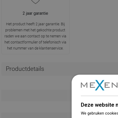
2 jaar garantie
Het product heeft 2 jaar garantie. Bij
problemen met het gekochte product
raden we aan contact op te nemen via
het contactformulier of telefonisch via
het nummer van de klantenservice.
Productdetails
Deze website m
We gebruiken cookies