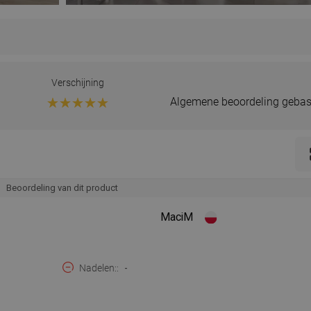
Verschijning
Algemene beoordeling gebas
Beoordeling van dit product
MaciM
Nadelen:
-