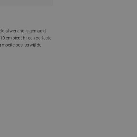
eld afwerking is gemaakt
0 cm biedt hij een perfecte
moeiteloos, terwijl de