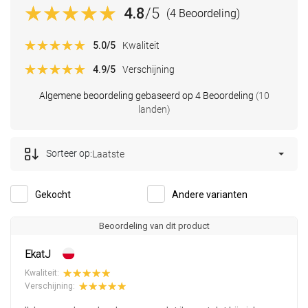
4.8
/5
(4 Beoordeling)
5.0
/5
Kwaliteit
4.9
/5
Verschijning
Algemene beoordeling gebaseerd op 4 Beoordeling
(10
landen)
Sorteer op:
Laatste
Gekocht
Andere varianten
Beoordeling van dit product
EkatJ
Kwaliteit:
Verschijning: