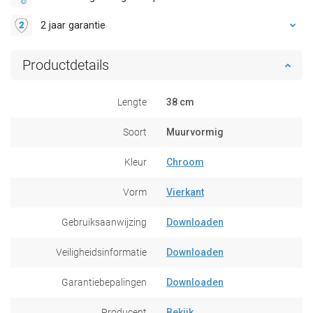
2 jaar garantie
Productdetails
Lengte
38 cm
Soort
Muurvormig
Kleur
Chroom
Vorm
Vierkant
Gebruiksaanwijzing
Downloaden
Veiligheidsinformatie
Downloaden
Garantiebepalingen
Downloaden
Producent
Bekijk