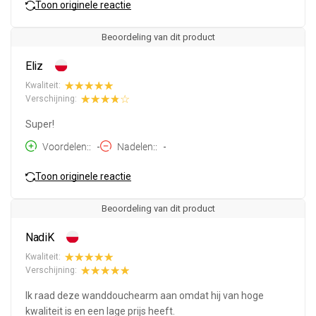
Toon originele reactie
Beoordeling van dit product
Eliz
Kwaliteit:
Verschijning:
Super!
Voordelen:
-
Nadelen:
-
Toon originele reactie
Beoordeling van dit product
NadiK
Kwaliteit:
Verschijning:
Ik raad deze wanddouchearm aan omdat hij van hoge
kwaliteit is en een lage prijs heeft.