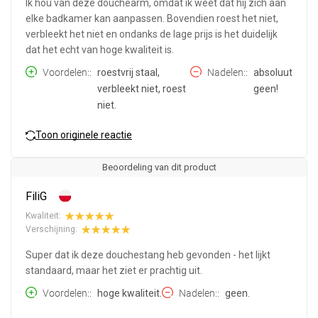
Ik hou van deze douchearm, omdat ik weet dat hij zich aan
elke badkamer kan aanpassen. Bovendien roest het niet,
verbleekt het niet en ondanks de lage prijs is het duidelijk
dat het echt van hoge kwaliteit is.
Voordelen:
roestvrij staal,
Nadelen:
absoluut
verbleekt niet, roest
geen!
niet.
Toon originele reactie
Beoordeling van dit product
FiliG
Kwaliteit:
Verschijning:
Super dat ik deze douchestang heb gevonden - het lijkt
standaard, maar het ziet er prachtig uit.
Voordelen:
hoge kwaliteit.
Nadelen:
geen.