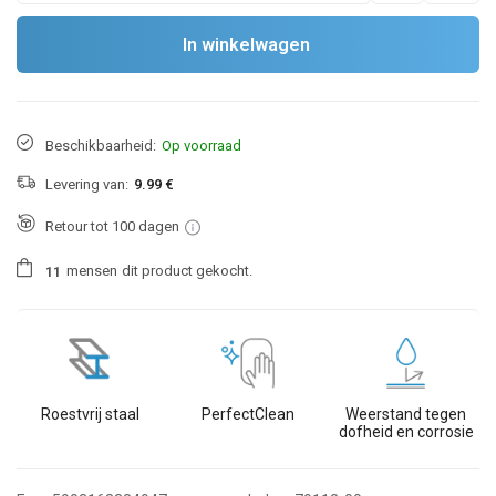
In winkelwagen
Beschikbaarheid:
Op voorraad
Levering van:
9.99 €
Retour tot 100 dagen
mensen
dit product gekocht.
1
1
Roestvrij staal
PerfectClean
Weerstand tegen
dofheid en corrosie