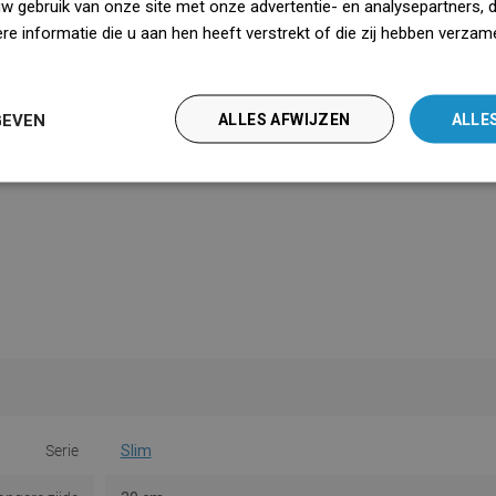
uw gebruik van onze site met onze advertentie- en analysepartners, 
e informatie die u aan hen heeft verstrekt of die zij hebben verzam
iedz się więcej
GEVEN
ALLES AFWIJZEN
ALLE
Serie
Slim