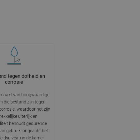
nd tegen dofheid en
corrosie
emaakt van hoogwaardige
n die bestand zijn tegen
corrosie, waardoor het zijn
ekkelijke uiterlijk en
liteit behoudt gedurende
 van gebruik, ongeacht het
eidsniveau in de kamer.