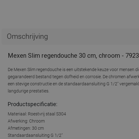
Omschrijving
Mexen Slim regendouche 30 cm, chroom - 792
De Mexen Slim regendouche is een uitstekende keuze voor mensen di
gegarandeerd bestand tegen dofheid en corrosie. De chromen afwerk
een stevige constructie en de standaardaansluiting G 1/2" vergemakk
langdurige prestaties.
Productspecificatie:
Materiaal: Roestvrij staal S304
Afwerking: Chroom
Afmetingen: 30 cm
Standaardaansluiting G 1/2"