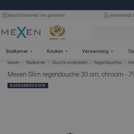
Beschikbaarheid van goederen
Gemakkelijk 
Badkamer
Keuken
Verwarming
Te
Mexen
Badkamer
Douche onderdelen
Regendouches
Mex
Mexen Slim regendouche 30 cm, chroom - 7
BADKAMERDAGEN