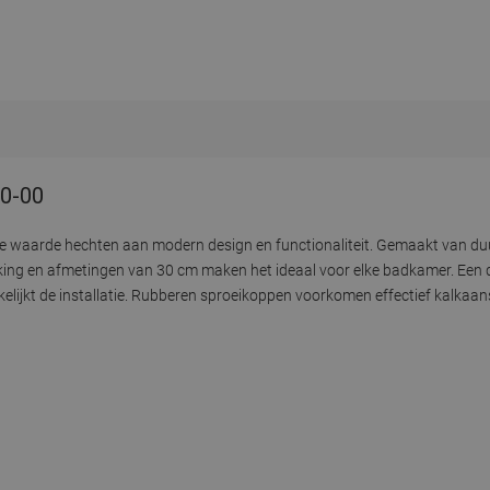
30-00
e waarde hechten aan modern design en functionaliteit. Gemaakt van duu
ing en afmetingen van 30 cm maken het ideaal voor elke badkamer. Een 
elijkt de installatie. Rubberen sproeikoppen voorkomen effectief kalkaan