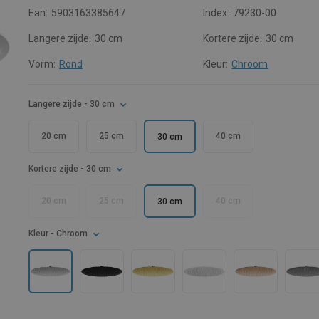
Ean:
5903163385647
Index:
79230-00
Langere zijde:
30 cm
Kortere zijde:
30 cm
Vorm:
Rond
Kleur:
Chroom
Langere zijde
- 30 cm
20 cm
25 cm
40 cm
30 cm
Kortere zijde
- 30 cm
20 cm
25 cm
40 cm
30 cm
Kleur
- Chroom