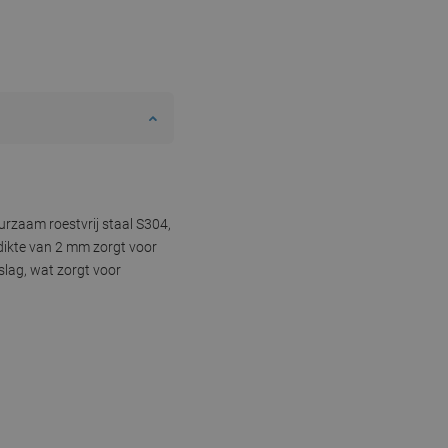
rzaam roestvrij staal S304,
dikte van 2 mm zorgt voor
slag, wat zorgt voor