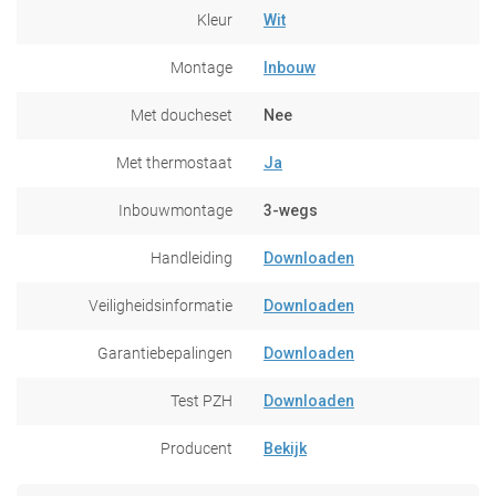
Kleur
Wit
Montage
Inbouw
Met doucheset
Nee
Met thermostaat
Ja
Inbouwmontage
3-wegs
Handleiding
Downloaden
Veiligheidsinformatie
Downloaden
Garantiebepalingen
Downloaden
Test PZH
Downloaden
Producent
Bekijk