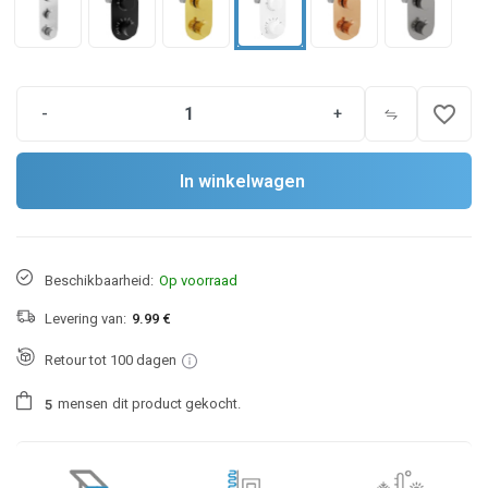
favorite_border
-
+
In winkelwagen
Beschikbaarheid:
Op voorraad
Levering van:
9.99 €
Retour tot 100 dagen
mensen
dit product gekocht.
5