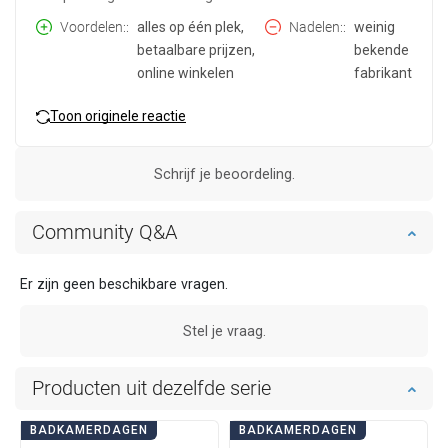
Voordelen:
alles op één plek,
Nadelen:
weinig
betaalbare prijzen,
bekende
online winkelen
fabrikant
Toon originele reactie
Schrijf je beoordeling.
Community Q&A
Er zijn geen beschikbare vragen.
Stel je vraag.
Producten uit dezelfde serie
BADKAMERDAGEN
BADKAMERDAGEN