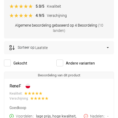
5.0
/5
Kwaliteit
4.9
/5
Verschijning
Algemene beoordeling gebaseerd op 4 Beoordeling
(10
landen)
Sorteer op:
Laatste
Gekocht
Andere varianten
Beoordeling van dit product
ReneF
Kwaliteit:
Verschijning:
Goedkoop
Voordelen:
lage prijs, hoge kwaliteit,
Nadelen:
-