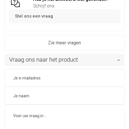
Schrijf ons
Stel ons een vraag
Zie meer vragen
Vraag ons naar het product