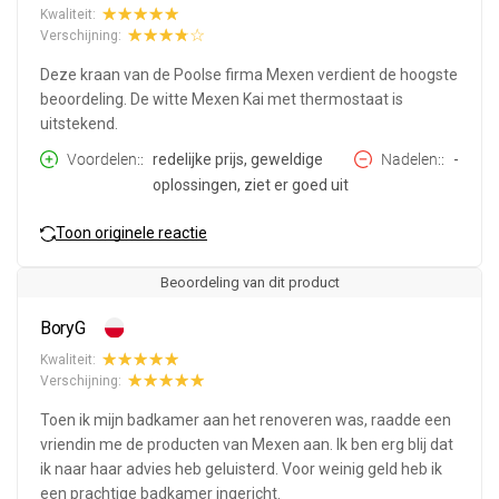
Kwaliteit:
Verschijning:
Deze kraan van de Poolse firma Mexen verdient de hoogste
beoordeling. De witte Mexen Kai met thermostaat is
uitstekend.
Voordelen:
redelijke prijs, geweldige
Nadelen:
-
oplossingen, ziet er goed uit
Toon originele reactie
Beoordeling van dit product
BoryG
Kwaliteit:
Verschijning:
Toen ik mijn badkamer aan het renoveren was, raadde een
vriendin me de producten van Mexen aan. Ik ben erg blij dat
ik naar haar advies heb geluisterd. Voor weinig geld heb ik
een prachtige badkamer ingericht.