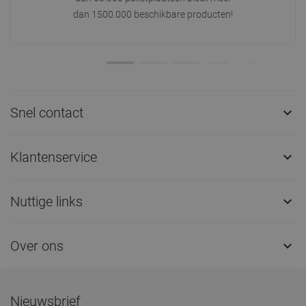
dan 1500.000 beschikbare producten!
Snel contact

Klantenservice

Nuttige links

Over ons

Nieuwsbrief