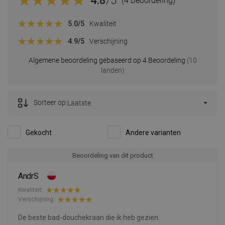
4.8
/5
(4 Beoordeling)
5.0
/5
Kwaliteit
4.9
/5
Verschijning
Algemene beoordeling gebaseerd op 4 Beoordeling
(10
landen)
Sorteer op:
Laatste
Gekocht
Andere varianten
Beoordeling van dit product
AndrS
Kwaliteit:
Verschijning:
De beste bad-douchekraan die ik heb gezien.