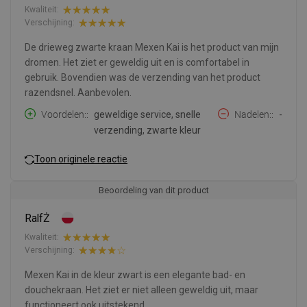
Kwaliteit:
Verschijning:
De drieweg zwarte kraan Mexen Kai is het product van mijn
dromen. Het ziet er geweldig uit en is comfortabel in
gebruik. Bovendien was de verzending van het product
razendsnel. Aanbevolen.
Voordelen:
geweldige service, snelle
Nadelen:
-
verzending, zwarte kleur
Toon originele reactie
Beoordeling van dit product
RalfŻ
Kwaliteit:
Verschijning:
Mexen Kai in de kleur zwart is een elegante bad- en
douchekraan. Het ziet er niet alleen geweldig uit, maar
functioneert ook uitstekend.