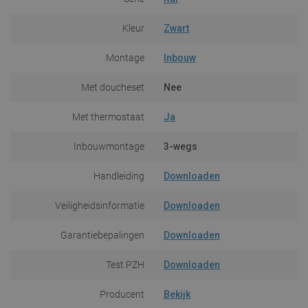
Kleur
Zwart
Montage
Inbouw
Met doucheset
Nee
Met thermostaat
Ja
Inbouwmontage
3-wegs
Handleiding
Downloaden
Veiligheidsinformatie
Downloaden
Garantiebepalingen
Downloaden
Test PZH
Downloaden
Producent
Bekijk