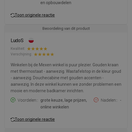
en opbouwdelen
Toon originele reactie
Beoordeling van dit product
LudoS
Kwaliteit:
Verschijning:
Winkelen bij de Mexen winkel is puur plezier. Gouden kraan
met thermostaat - aanwezig. Wastafelstop in de kleur goud
- aanwezig. Douchecabine met gouden accenten -
aanwezig. In deze winkel kunnen we zonder problemen een
mooie en moderne badkamer inrichten.
Voordelen:
grote keuze, lage prijzen,
Nadelen:
-
online winkelen
Toon originele reactie