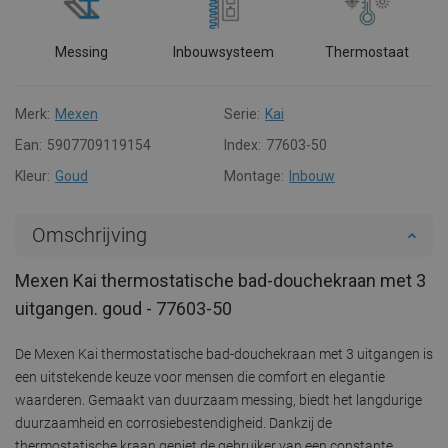
Messing
Inbouwsysteem
Thermostaat
Merk:
Mexen
Serie:
Kai
Ean:
5907709119154
Index:
77603-50
Kleur:
Goud
Montage:
Inbouw
Omschrijving
Mexen Kai thermostatische bad-douchekraan met 3
uitgangen. goud - 77603-50
De Mexen Kai thermostatische bad-douchekraan met 3 uitgangen is
een uitstekende keuze voor mensen die comfort en elegantie
waarderen. Gemaakt van duurzaam messing, biedt het langdurige
duurzaamheid en corrosiebestendigheid. Dankzij de
thermostatische kraan geniet de gebruiker van een constante