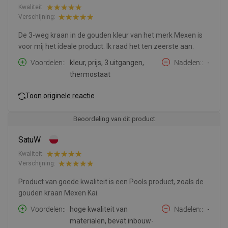
Kwaliteit:
Verschijning:
De 3-weg kraan in de gouden kleur van het merk Mexen is
voor mij het ideale product. Ik raad het ten zeerste aan.
Voordelen:
kleur, prijs, 3 uitgangen,
Nadelen:
-
thermostaat
Toon originele reactie
Beoordeling van dit product
SatuW
Kwaliteit:
Verschijning:
Product van goede kwaliteit is een Pools product, zoals de
gouden kraan Mexen Kai.
Voordelen:
hoge kwaliteit van
Nadelen:
-
materialen, bevat inbouw-