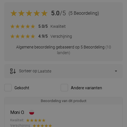
5.0
/5
(5 Beoordeling)
5.0
/5
Kwaliteit
4.9
/5
Verschijning
Algemene beoordeling gebaseerd op 5 Beoordeling
(10
landen)
Sorteer op:
Laatste
Gekocht
Andere varianten
Beoordeling van dit product
Moni O.
Kwaliteit:
Verschijning: