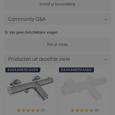
Schrijf je beoordeling.
Community Q&A
Er zijn geen beschikbare vragen.
Stel je vraag.
Producten uit dezelfde serie
BADKAMERDAGEN
BADKAMERDAGEN
(7)
(5)