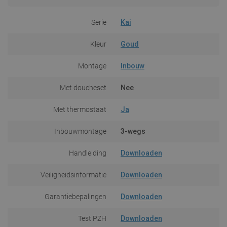
Serie
Kai
Kleur
Goud
Montage
Inbouw
Met doucheset
Nee
Met thermostaat
Ja
Inbouwmontage
3-wegs
Handleiding
Downloaden
Veiligheidsinformatie
Downloaden
Garantiebepalingen
Downloaden
Test PZH
Downloaden