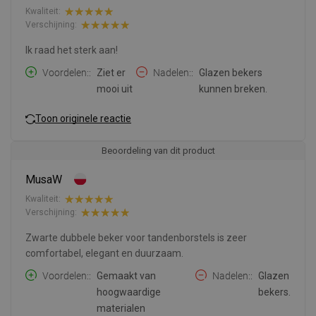
Kwaliteit:
Verschijning:
Ik raad het sterk aan!
Voordelen:
Ziet er
Nadelen:
Glazen bekers
mooi uit
kunnen breken.
Toon originele reactie
Beoordeling van dit product
MusaW
Kwaliteit:
Verschijning:
Zwarte dubbele beker voor tandenborstels is zeer
comfortabel, elegant en duurzaam.
Voordelen:
Gemaakt van
Nadelen:
Glazen
hoogwaardige
bekers.
materialen