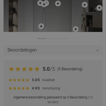
Beoordelingen
5.0
/5
(5 Beoordeling)
5.0
/5
Kwaliteit
4.9
/5
Verschijning
Algemene beoordeling gebaseerd op 5 Beoordeling
(10
landen)