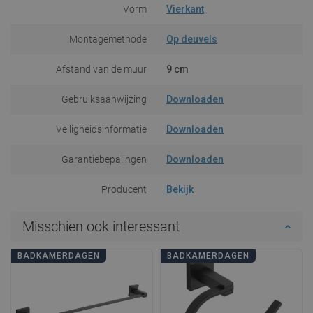
Vorm
Vierkant
Montagemethode
Op deuvels
Afstand van de muur
9 cm
Gebruiksaanwijzing
Downloaden
Veiligheidsinformatie
Downloaden
Garantiebepalingen
Downloaden
Producent
Bekijk
Misschien ook interessant
BADKAMERDAGEN
BADKAMERDAGEN