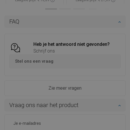
Beschikbaarheid:
Op voorraad
Beschikbaarheid:
Op voorraad
In winkelwagen
In winkelwagen
FAQ
Vergelijk
favorite_border
Favoriet
Vergelijk
favorite_border
Favoriet
Heb je het antwoord niet gevonden?
Schrijf ons
Stel ons een vraag
Zie meer vragen
Vraag ons naar het product