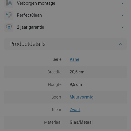
Verborgen montage
PerfectClean
2 jaar garantie
Productdetails
Serie
Vane
Breedte
20,5 cm
Hoogte
9,5 cm
Soort
Muurvormig
Kleur
Zwart
Materiaal
Glas/Metaal