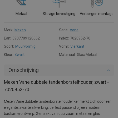
Metaal
Stevige bevestiging
Verborgen montage
Merk:
Mexen
Serie:
Vane
Ean:
5907709120662
Index:
7020952-70
Soort:
Muurvormig
Vorm:
Vierkant
Kleur:
Zwart
Materiaal:
Glas/Metaal
Omschrijving
Mexen Vane dubbele tandenborstelhouder, zwart -
7020952-70
Mexen Vane dubbele tandenborstelhouder kenmerkt zich door een
elegante, zwarte afwerking, perfect passend bij een modern
badkamerontwerp. Gemaakt van duurzaam metaal en glas,