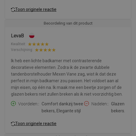
Toon originele reactie
Beoordeling van dit product
LevaB
Kwaliteit:
Verschijning:
Ik heb een lichte badkamer met contrasterende
decoratieve elementen. Zodra ik de zwarte dubbele
tandenborstelhouder Mexen Vane zag, wist ik dat deze
perfect in mijn badkamer zou passen. Het voldoet aan al
mijn eisen, op één na. Ik maak me een beetje zorgen of de
glazen bekers niet zullen breken als ik niet voorzichtig ben.
Voordelen:
Comfort dankzij twee
Nadelen:
Glazen
bekers, Elegante stijl
bekers.
Toon originele reactie