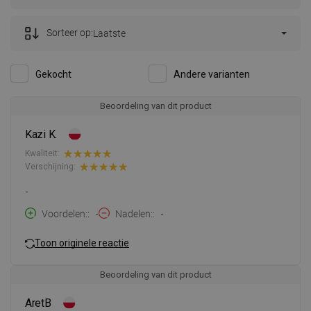
Sorteer op:
Laatste
Gekocht
Andere varianten
Beoordeling van dit product
Kazi K.
Kwaliteit:
Verschijning:
-
Voordelen:
-
Nadelen:
-
Toon originele reactie
Beoordeling van dit product
AretB