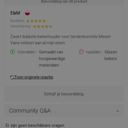
Beoordeling van dit product
ElaM
Kwaliteit:
Verschijning:
Zwart dubbele bekerhouder voor tandenborstels Mexen
Vane voldoet aan al mijn eisen.
Voordelen:
Gemaakt van
Nadelen:
Glazen
hoogwaardige
bekers.
materialen
Toon originele reactie
Schrijf je beoordeling.
Community Q&A
Er zijn geen beschikbare vragen.