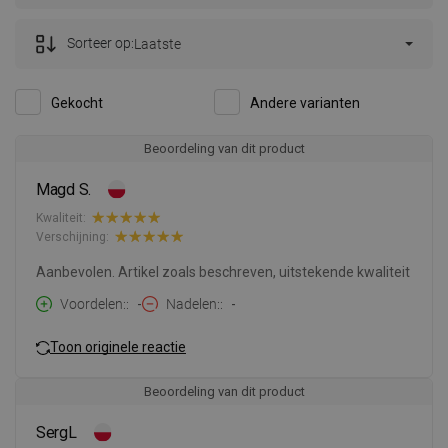
Sorteer op:
Laatste
Gekocht
Andere varianten
Beoordeling van dit product
Magd S.
Kwaliteit:
Verschijning:
Aanbevolen. Artikel zoals beschreven, uitstekende kwaliteit
Voordelen:
-
Nadelen:
-
Toon originele reactie
Beoordeling van dit product
SergL