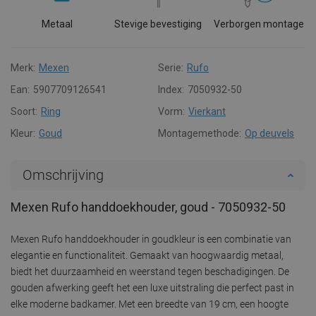
Metaal
Stevige bevestiging
Verborgen montage
Merk:
Mexen
Serie:
Rufo
Ean:
5907709126541
Index:
7050932-50
Soort:
Ring
Vorm:
Vierkant
Kleur:
Goud
Montagemethode:
Op deuvels
Omschrijving
Mexen Rufo handdoekhouder, goud - 7050932-50
Mexen Rufo handdoekhouder in goudkleur is een combinatie van
elegantie en functionaliteit. Gemaakt van hoogwaardig metaal,
biedt het duurzaamheid en weerstand tegen beschadigingen. De
gouden afwerking geeft het een luxe uitstraling die perfect past in
elke moderne badkamer. Met een breedte van 19 cm, een hoogte