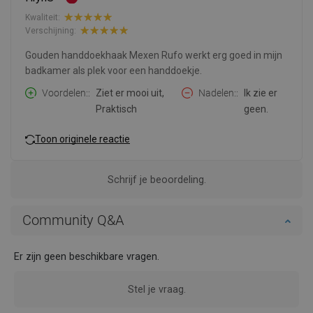
Kwaliteit:
Verschijning:
Gouden handdoekhaak Mexen Rufo werkt erg goed in mijn
badkamer als plek voor een handdoekje.
Voordelen:
Ziet er mooi uit,
Nadelen:
Ik zie er
Praktisch
geen.
Toon originele reactie
Schrijf je beoordeling.
Community Q&A
Er zijn geen beschikbare vragen.
Stel je vraag.