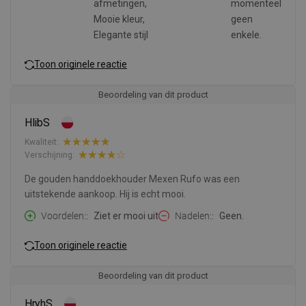
afmetingen,
momenteel
Mooie kleur,
geen
Elegante stijl
enkele.
Toon originele reactie
Beoordeling van dit product
HlibS
Kwaliteit:
Verschijning:
De gouden handdoekhouder Mexen Rufo was een
uitstekende aankoop. Hij is echt mooi.
Voordelen:
Ziet er mooi uit
Nadelen:
Geen.
Toon originele reactie
Beoordeling van dit product
HryhS