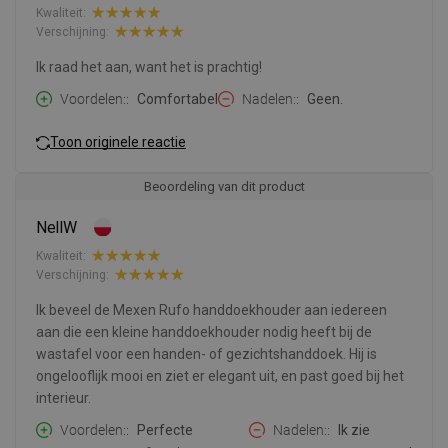
Kwaliteit:
Verschijning:
Ik raad het aan, want het is prachtig!
Voordelen:
Comfortabel
Nadelen:
Geen.
Toon originele reactie
Beoordeling van dit product
NellW
Kwaliteit:
Verschijning:
Ik beveel de Mexen Rufo handdoekhouder aan iedereen
aan die een kleine handdoekhouder nodig heeft bij de
wastafel voor een handen- of gezichtshanddoek. Hij is
ongelooflijk mooi en ziet er elegant uit, en past goed bij het
interieur.
Voordelen:
Perfecte
Nadelen:
Ik zie