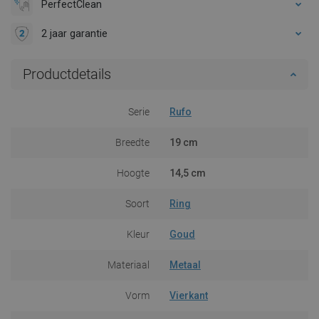
PerfectClean
2 jaar garantie
Productdetails
Serie
Rufo
Breedte
19 cm
Hoogte
14,5 cm
Soort
Ring
Kleur
Goud
Materiaal
Metaal
Vorm
Vierkant