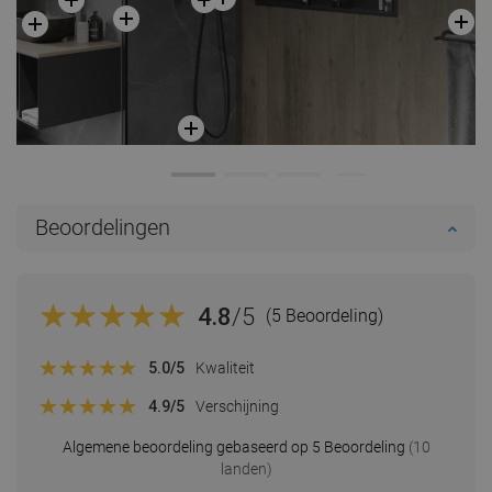
Beoordelingen
4.8
/5
(5 Beoordeling)
5.0
/5
Kwaliteit
4.9
/5
Verschijning
Algemene beoordeling gebaseerd op 5 Beoordeling
(10
landen)