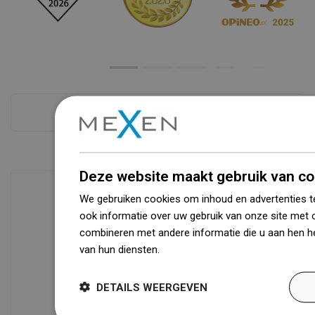
Zie alles
Deze website maakt gebruik van co
We gebruiken cookies om inhoud en advertenties t
ook informatie over uw gebruik van onze site met 
Beschikbaarheid van goederen
combineren met andere informatie die u aan hen he
Een modern logistiek centrum met een
van hun diensten.
Dowiedz się więcej
oppervlakte van 31.000 m² met meer
dan 68.000 palletplaatsen biedt meer
DETAILS WEERGEVEN
dan 1500.000 beschikbare producten!