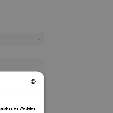
POLISH
CZECH
GERMAN
 analyseren. We delen
ENGLISH