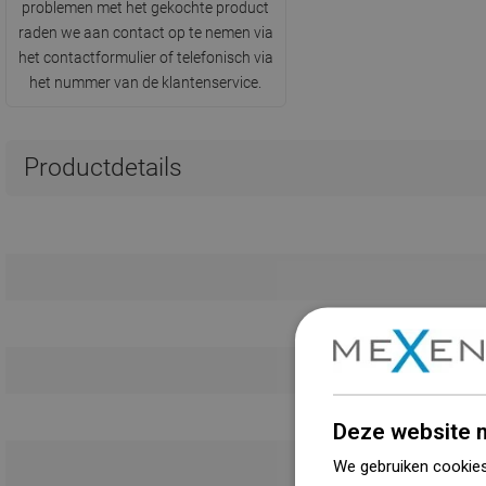
problemen met het gekochte product
raden we aan contact op te nemen via
het contactformulier of telefonisch via
het nummer van de klantenservice.
Productdetails
Deze website m
We gebruiken cookies