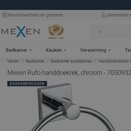
Beschikbaarheid van goederen
Gemakkelijk 
Badkamer
Keuken
Verwarming
Te
Mexen
Badkamer
Badkamer accessoires
Handdoekrekken e
Mexen Rufo handdoekrek, chroom - 705093
BADKAMERDAGEN