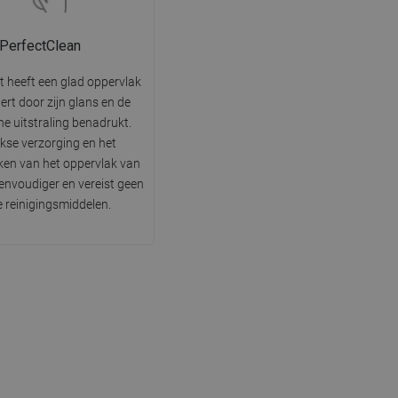
PerfectClean
t heeft een glad oppervlak
tert door zijn glans en de
he uitstraling benadrukt.
jkse verzorging en het
en van het oppervlak van
 eenvoudiger en vereist geen
e reinigingsmiddelen.