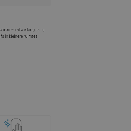
hromen afwerking, is hij
s in kleinere ruimtes