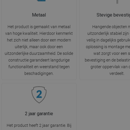
Metaal
Stevige bevesti
Het product is gemaakt van metaal
Hangende objecten 
van hoge kwaliteit. Hierdoor kenmerkt
uitzonderlijk stabiel zij
het zich niet alleen door een modern
veilig in dagelijks gebrui
uiterlijk, maar ook door een
oplossing is montage me
uitzonderlijke duurzaamheid. De solide
wat zorgt voor een s
constructie garandeert langdurige
bevestiging en de belasti
functionaliteit en weerstand tegen
groter oppervlak van
beschadigingen.
verdeelt.
2 jaar garantie
Het product heeft 2 jaar garantie. Bij