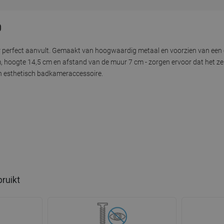
0
perfect aanvult. Gemaakt van hoogwaardig metaal en voorzien van een c
 hoogte 14,5 cm en afstand van de muur 7 cm - zorgen ervoor dat het zelf
 en esthetisch badkameraccessoire.
bruikt