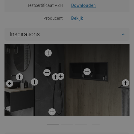
Testcertificaat PZH
Downloaden
Producent
Bekijk
Inspirations