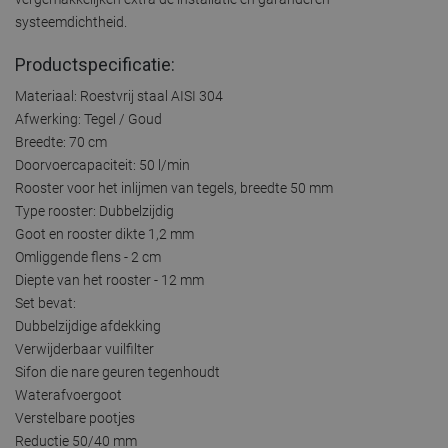
systeemdichtheid.
Productspecificatie:
Materiaal: Roestvrij staal AISI 304
Afwerking: Tegel / Goud
Breedte: 70 cm
Doorvoercapaciteit: 50 l/min
Rooster voor het inlijmen van tegels, breedte 50 mm
Type rooster: Dubbelzijdig
Goot en rooster dikte 1,2 mm
Omliggende flens - 2 cm
Diepte van het rooster - 12 mm
Set bevat:
Dubbelzijdige afdekking
Verwijderbaar vuilfilter
Sifon die nare geuren tegenhoudt
Waterafvoergoot
Verstelbare pootjes
Reductie 50/40 mm