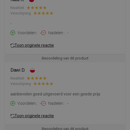
Kwaliteit:
Verschijning:
-
Voordelen:
-
Nadelen:
-
Toon originele reactie
Beoordeling van dit product
Dawi D.
Kwaliteit:
Verschijning:
aanbevolen goed uitgevoerd voor een goede prijs
Voordelen:
-
Nadelen:
-
Toon originele reactie
Beoordeling van dit product