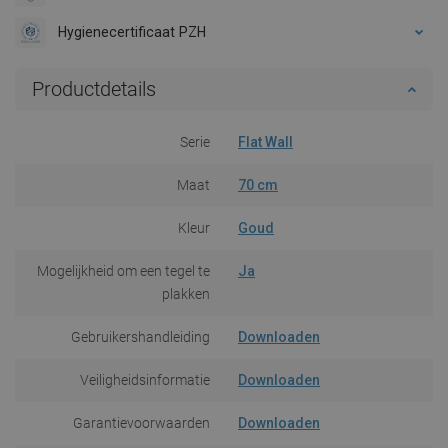
Hygienecertificaat PZH
Productdetails
Serie
Flat Wall
Maat
70 cm
Kleur
Goud
Mogelijkheid om een tegel te
Ja
plakken
Gebruikershandleiding
Downloaden
Veiligheidsinformatie
Downloaden
Garantievoorwaarden
Downloaden