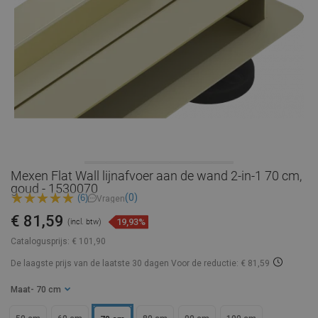
Mexen Flat Wall lijnafvoer aan de wand 2-in-1 70 cm,
goud - 1530070
(0)
(6)
Vragen
€ 81,59
19,93%
(incl. btw)
Catalogusprijs:
€ 101,90
De laagste prijs van de laatste 30 dagen
Voor de reductie: € 81,59
Maat
- 70 cm