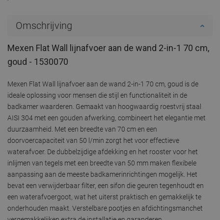
Omschrijving
Mexen Flat Wall lijnafvoer aan de wand 2-in-1 70 cm,
goud - 1530070
Mexen Flat Wall lijnafvoer aan de wand 2-in-1 70 cm, goud is de
ideale oplossing voor mensen die stijl en functionaliteit in de
badkamer waarderen. Gemaakt van hoogwaardig roestvrij staal
AISI 304 met een gouden afwerking, combineert het elegantie met
duurzaamheid. Met een breedte van 70 cm en een
doorvoercapaciteit van 50 l/min zorgt het voor effectieve
waterafvoer. De dubbelzijdige afdekking en het rooster voor het
inlijmen van tegels met een breedte van 50 mm maken flexibele
aanpassing aan de meeste badkamerinrichtingen mogelijk. Het
bevat een verwijderbaar filter, een sifon die geuren tegenhoudt en
een waterafvoergoot, wat het uiterst praktisch en gemakkelijk te
onderhouden maakt. Verstelbare pootjes en afdichtingsmanchet
vergemakkelijken extra de installatie en garanderen