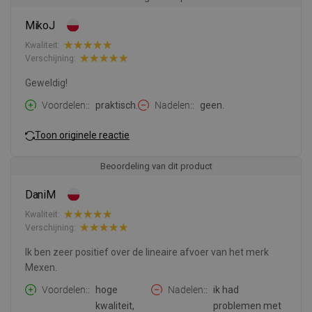
MikoJ
Kwaliteit:
Verschijning:
Geweldig!
Voordelen:
praktisch.
Nadelen:
geen.
Toon originele reactie
Beoordeling van dit product
DaniM
Kwaliteit:
Verschijning:
Ik ben zeer positief over de lineaire afvoer van het merk
Mexen.
Voordelen:
hoge
Nadelen:
ik had
kwaliteit,
problemen met