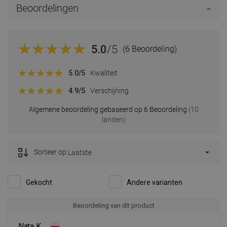
Beoordelingen
5.0
/5
(6 Beoordeling)
5.0
/5
Kwaliteit
4.9
/5
Verschijning
Algemene beoordeling gebaseerd op 6 Beoordeling
(10
landen)
Sorteer op:
Laatste
Gekocht
Andere varianten
Beoordeling van dit product
Nata K.