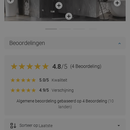
Beoordelingen
4.8
/5
(4 Beoordeling)
5.0
/5
Kwaliteit
4.9
/5
Verschijning
Algemene beoordeling gebaseerd op 4 Beoordeling
(10
landen)
Sorteer op:
Laatste