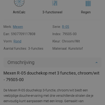
AntiCalc
3-functioneel
Regen
Merk:
Mexen
Serie:
R-05
Ean:
5907709117808
Index:
79505-00
Vorm:
Rond
Kleur:
Chroom/Wit
Aantal functies:
3-functies
Materiaal:
Kunststof
Omschrijving
Mexen R-05 douchekop met 3 functies, chroom/wit
- 79505-00
De Mexen R-05 douchekop 3-functie, chroom/wit biedt een
veelzijdige douche-ervaring met drie verschillende stralen die je
eenvoudig kunt aanpassen met een knop. Gemaakt van