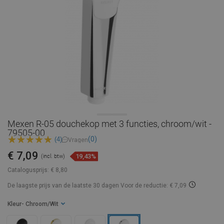
Mexen R-05 douchekop met 3 functies, chroom/wit -
79505-00
(0)
(4)
Vragen
€ 7,09
19,43%
(incl. btw)
Catalogusprijs:
€ 8,80
De laagste prijs van de laatste 30 dagen
Voor de reductie: € 7,09
Kleur
- Chroom/Wit