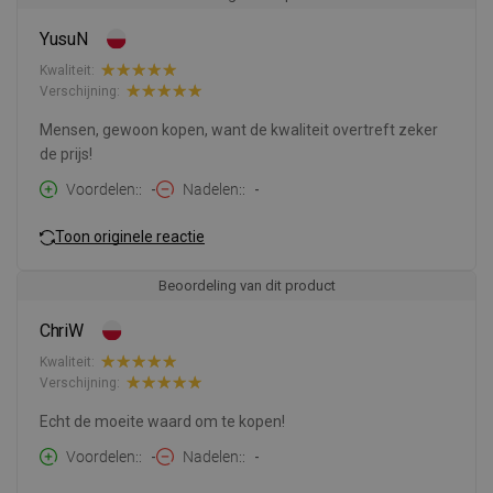
YusuN
Kwaliteit:
Verschijning:
Mensen, gewoon kopen, want de kwaliteit overtreft zeker
de prijs!
Voordelen:
-
Nadelen:
-
Toon originele reactie
Beoordeling van dit product
ChriW
Kwaliteit:
Verschijning:
Echt de moeite waard om te kopen!
Voordelen:
-
Nadelen:
-