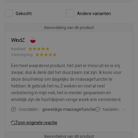
Gekocht
Andere varianten
Beoordeling van dit product
WłodZ
Kwaliteit:
Verschijning:
Een heel waardevol product. Het ziet er mooi uit en is vrij
zwaar, dus ik denk dat het duurzaam zal zijn. Ik koos voor
deze douchekop om dagelijks de massagefunctie te
hebben. Ik gebruik het nu 2 weken en voel al veel
verbetering in mijn nek, het is minder gespannen en
eindelijk zijn de hoofdpijnen vorige week iets verminderd.
Voordelen:
geweldige massagefunctie
Nadelen:
-
Toon originele reactie
Beoordeling van dit product