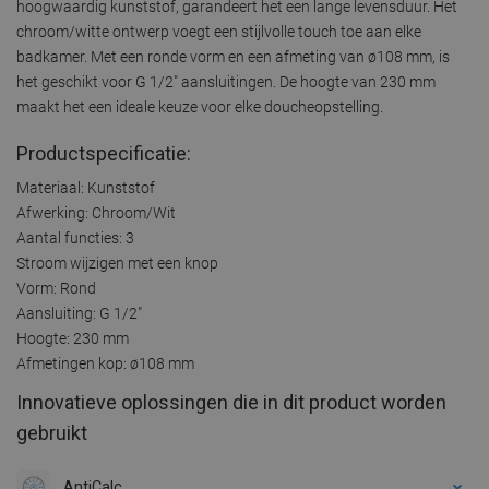
hoogwaardig kunststof, garandeert het een lange levensduur. Het
chroom/witte ontwerp voegt een stijlvolle touch toe aan elke
badkamer. Met een ronde vorm en een afmeting van ø108 mm, is
het geschikt voor G 1/2" aansluitingen. De hoogte van 230 mm
maakt het een ideale keuze voor elke doucheopstelling.
Productspecificatie:
Materiaal: Kunststof
Afwerking: Chroom/Wit
Aantal functies: 3
Stroom wijzigen met een knop
Vorm: Rond
Aansluiting: G 1/2"
Hoogte: 230 mm
Afmetingen kop: ø108 mm
Innovatieve oplossingen die in dit product worden
gebruikt
AntiCalc