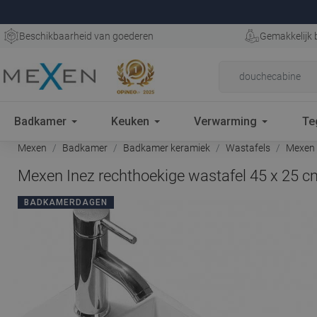
Beschikbaarheid van goederen
Gemakkelijk 
Badkamer
Keuken
Verwarming
Te
Mexen
Badkamer
Badkamer keramiek
Wastafels
Mexen I
Mexen Inez rechthoekige wastafel 45 x 25 c
BADKAMERDAGEN