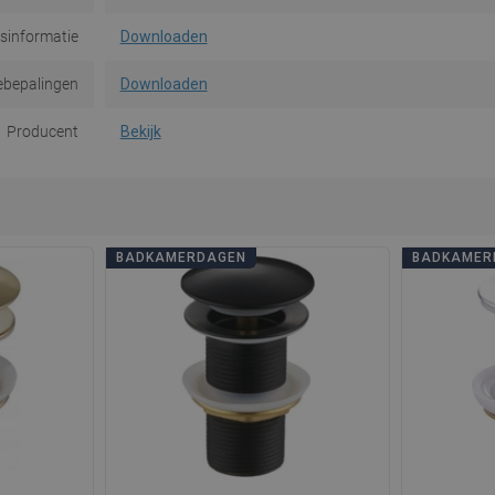
dsinformatie
Downloaden
ebepalingen
Downloaden
Producent
Bekijk
BADKAMERDAGEN
BADKAMER