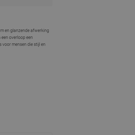
orm en glanzende afwerking
n een overloop een
voor mensen die stijl en