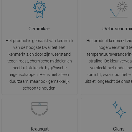
Ceramika+
UV-beschermi
Het product is gemaakt van keramiek
Het product kenmerkt zi
van de hoogste kwaliteit. Het
hoge weerstand t
kenmerkt zich door zijn weerstand
temperatuursveranderin
tegen roest, chemische middelen en
straling. De kleur vervaa
heeft uitstekende hygiënische
verbleekt niet onder in
eigenschappen. Het is niet alleen
zonlicht, waardoor het e
duurzaam, maar ook gemakkelijk
uitziet, ongeacht de oms
schoon te houden.
Kraangat
Glans