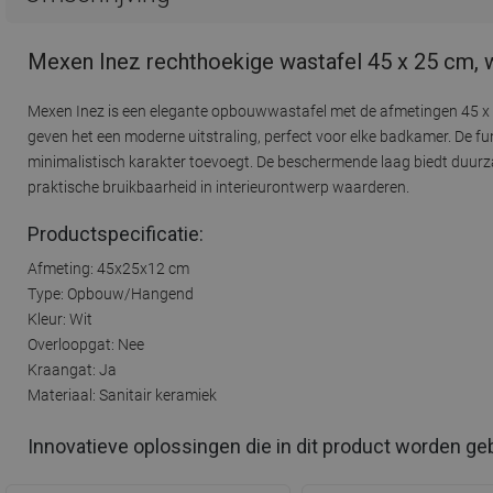
Mexen Inez rechthoekige wastafel 45 x 25 cm, 
Mexen Inez is een elegante opbouwwastafel met de afmetingen 45 x 2
geven het een moderne uitstraling, perfect voor elke badkamer. De fu
minimalistisch karakter toevoegt. De beschermende laag biedt duurz
praktische bruikbaarheid in interieurontwerp waarderen.
Productspecificatie:
Afmeting: 45x25x12 cm
Type: Opbouw/Hangend
Kleur: Wit
Overloopgat: Nee
Kraangat: Ja
Materiaal: Sanitair keramiek
Innovatieve oplossingen die in dit product worden ge