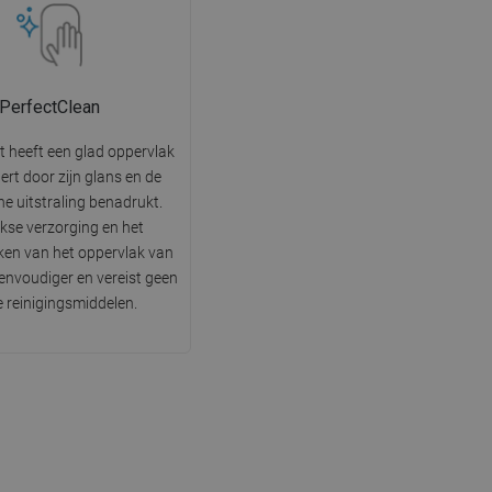
PerfectClean
t heeft een glad oppervlak
tert door zijn glans en de
he uitstraling benadrukt.
jkse verzorging en het
en van het oppervlak van
 eenvoudiger en vereist geen
e reinigingsmiddelen.