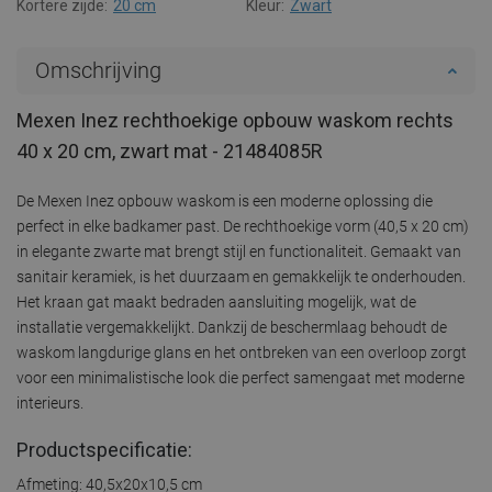
Kortere zijde:
20 cm
Kleur:
Zwart
Omschrijving
Mexen Inez rechthoekige opbouw waskom rechts
40 x 20 cm, zwart mat - 21484085R
De Mexen Inez opbouw waskom is een moderne oplossing die
perfect in elke badkamer past. De rechthoekige vorm (40,5 x 20 cm)
in elegante zwarte mat brengt stijl en functionaliteit. Gemaakt van
sanitair keramiek, is het duurzaam en gemakkelijk te onderhouden.
Het kraan gat maakt bedraden aansluiting mogelijk, wat de
installatie vergemakkelijkt. Dankzij de beschermlaag behoudt de
waskom langdurige glans en het ontbreken van een overloop zorgt
voor een minimalistische look die perfect samengaat met moderne
interieurs.
Productspecificatie:
Afmeting: 40,5x20x10,5 cm