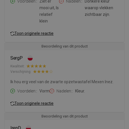
Voordelen:
Ziet er
Nadelen:
Donkere kleur
mooi uit, Is
waarop vlekken
relatief
zichtbaar zijn.
klein
Toon originele reactie
Beoordeling van dit product
SergP
Kwaliteit:
Verschijning:
Ik hou erg veel van de zwarte opzetwastafel Mexen Inez.
Voordelen:
Vorm
Nadelen:
Kleur.
Toon originele reactie
Beoordeling van dit product
IrenD