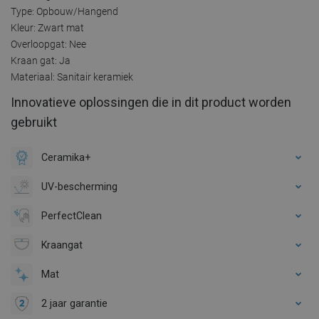
Type: Opbouw/Hangend
Kleur: Zwart mat
Overloopgat: Nee
Kraan gat: Ja
Materiaal: Sanitair keramiek
Innovatieve oplossingen die in dit product worden
gebruikt
Ceramika+
UV-bescherming
PerfectClean
Kraangat
Mat
2 jaar garantie