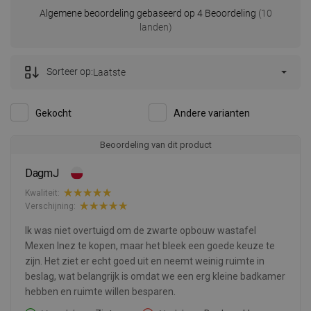
Algemene beoordeling gebaseerd op 4 Beoordeling
(10
landen)
Sorteer op:
Laatste
Gekocht
Andere varianten
Beoordeling van dit product
DagmJ
Kwaliteit:
Verschijning:
Ik was niet overtuigd om de zwarte opbouw wastafel
Mexen Inez te kopen, maar het bleek een goede keuze te
zijn. Het ziet er echt goed uit en neemt weinig ruimte in
beslag, wat belangrijk is omdat we een erg kleine badkamer
hebben en ruimte willen besparen.