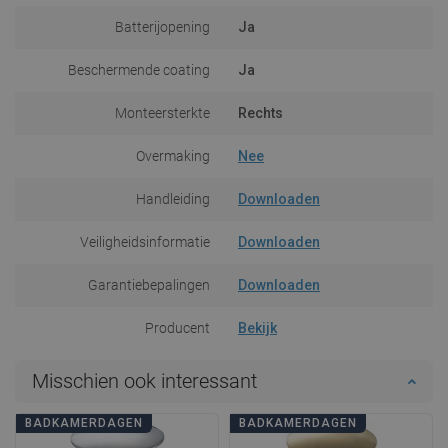
Batterijopening
Ja
Beschermende coating
Ja
Monteersterkte
Rechts
Overmaking
Nee
Handleiding
Downloaden
Veiligheidsinformatie
Downloaden
Garantiebepalingen
Downloaden
Producent
Bekijk
Misschien ook interessant
BADKAMERDAGEN
BADKAMERDAGEN