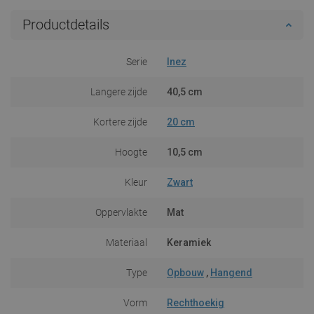
Productdetails
Serie
Inez
Langere zijde
40,5 cm
Kortere zijde
20 cm
Hoogte
10,5 cm
Kleur
Zwart
Oppervlakte
Mat
Materiaal
Keramiek
Type
Opbouw
,
Hangend
Vorm
Rechthoekig