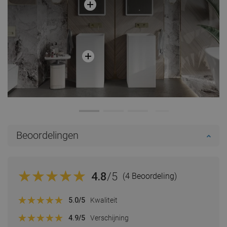
Beoordelingen
4.8
/5
(4 Beoordeling)
5.0
/5
Kwaliteit
4.9
/5
Verschijning