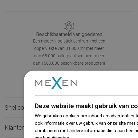
Beschikbaarheid van goederen
Een modern logistiek centrum met een
oppervlakte van 31.000 m² met meer
dan 68.000 palletplaatsen biedt meer
dan 1500.000 beschikbare producten!
Deze website maakt gebruik van co
Snel contact

We gebruiken cookies om inhoud en advertenties t
ook informatie over uw gebruik van onze site met 
Klantenservice

combineren met andere informatie die u aan hen he
van hun diensten.
Dowiedz się więcej