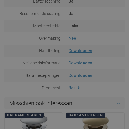
Batterijopening
Ja
Beschermende coating
Ja
Monteersterkte
Links
Overmaking
Nee
Handleiding
Downloaden
Veiligheidsinformatie
Downloaden
Garantiebepalingen
Downloaden
Producent
Bekijk
Misschien ook interessant
BADKAMERDAGEN
BADKAMERDAGEN