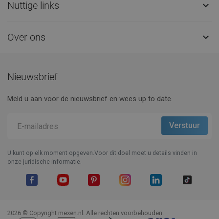
Nuttige links

Over ons

Nieuwsbrief
Meld u aan voor de nieuwsbrief en wees up to date.
U kunt op elk moment opgeven.Voor dit doel moet u details vinden in
onze juridische informatie.
Facebook
YouTube
Pinterest
Instagram
LinkedIn
TikTok
2026 © Copyright mexen.nl. Alle rechten voorbehouden.