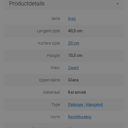
Productdetails
Serie
Inez
Langere zijde
40,5 cm
Kortere zijde
20 cm
Hoogte
10,5 cm
Kleur
Zwart
Oppervlakte
Glans
Materiaal
Keramiek
Type
Opbouw
,
Hangend
Vorm
Rechthoekig