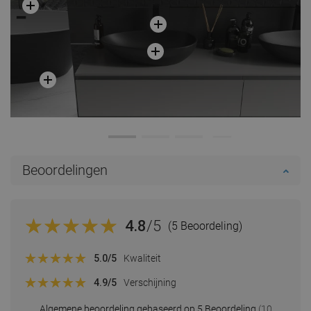
Beoordelingen
4.8
/5
(5 Beoordeling)
5.0
/5
Kwaliteit
4.9
/5
Verschijning
Algemene beoordeling gebaseerd op 5 Beoordeling
(10