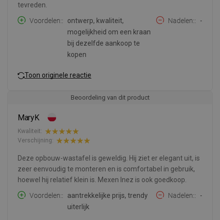
tevreden.
Voordelen:
ontwerp, kwaliteit,
Nadelen:
-
mogelijkheid om een kraan
bij dezelfde aankoop te
kopen
Toon originele reactie
Beoordeling van dit product
MaryK
Kwaliteit:
Verschijning:
Deze opbouw-wastafel is geweldig. Hij ziet er elegant uit, is
zeer eenvoudig te monteren en is comfortabel in gebruik,
hoewel hij relatief klein is. Mexen Inez is ook goedkoop.
Voordelen:
aantrekkelijke prijs, trendy
Nadelen:
-
uiterlijk