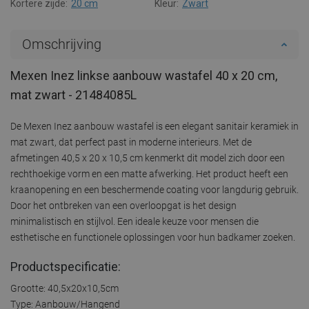
Kortere zijde:
20 cm
Kleur:
Zwart
Omschrijving
Mexen Inez linkse aanbouw wastafel 40 x 20 cm,
mat zwart - 21484085L
De Mexen Inez aanbouw wastafel is een elegant sanitair keramiek in
mat zwart, dat perfect past in moderne interieurs. Met de
afmetingen 40,5 x 20 x 10,5 cm kenmerkt dit model zich door een
rechthoekige vorm en een matte afwerking. Het product heeft een
kraanopening en een beschermende coating voor langdurig gebruik.
Door het ontbreken van een overloopgat is het design
minimalistisch en stijlvol. Een ideale keuze voor mensen die
esthetische en functionele oplossingen voor hun badkamer zoeken.
Productspecificatie:
Grootte: 40,5x20x10,5cm
Type: Aanbouw/Hangend