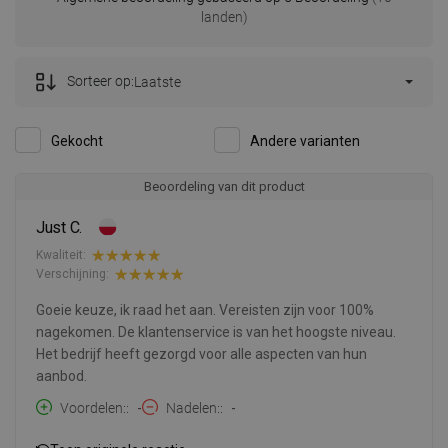
landen)
Sorteer op:
Laatste
Gekocht
Andere varianten
Beoordeling van dit product
Just C.
Kwaliteit:
Verschijning:
Goeie keuze, ik raad het aan. Vereisten zijn voor 100%
nagekomen. De klantenservice is van het hoogste niveau.
Het bedrijf heeft gezorgd voor alle aspecten van hun
aanbod.
Voordelen:
-
Nadelen:
-