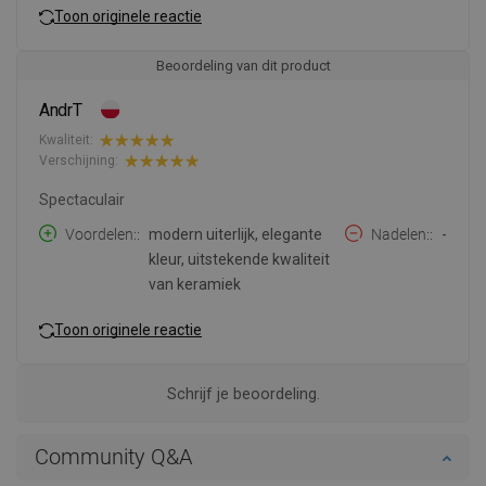
Toon originele reactie
Beoordeling van dit product
AndrT
Kwaliteit:
Verschijning:
Spectaculair
Voordelen:
modern uiterlijk, elegante
Nadelen:
-
kleur, uitstekende kwaliteit
van keramiek
Toon originele reactie
Schrijf je beoordeling.
Community Q&A