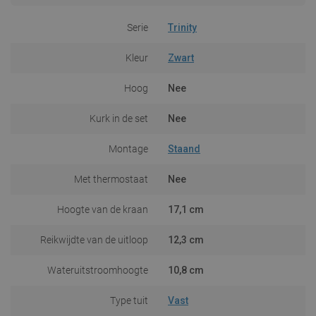
Serie
Trinity
Kleur
Zwart
Hoog
Nee
Kurk in de set
Nee
Montage
Staand
Met thermostaat
Nee
Hoogte van de kraan
17,1 cm
Reikwijdte van de uitloop
12,3 cm
Wateruitstroomhoogte
10,8 cm
Type tuit
Vast