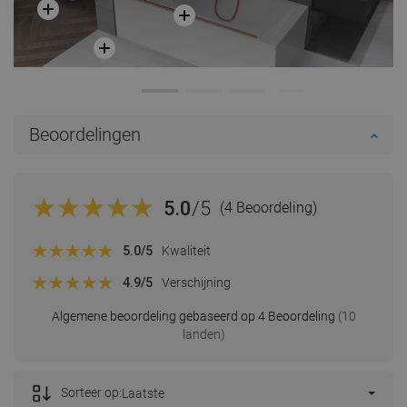
Beoordelingen
5.0
/5
(4 Beoordeling)
5.0
/5
Kwaliteit
4.9
/5
Verschijning
Algemene beoordeling gebaseerd op 4 Beoordeling
(10
landen)
Sorteer op:
Laatste