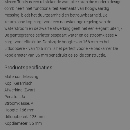
Mexen Trinity is een uitstekende wastafelkraan die modern design
combineert met functionaliteit. Gemaakt van hoogwaardig
messing, biedt het duurzaamheid en betrouwbaarheid. De
keramische kop zorgt voor een nauwkeurige regeling van de
waterstroom en de zwarte afwerking geeft het een elegant uiterlijk.
De geïntegreerde perlator bespaart water en de stroomklasse A
zorgt voor efficiëntie. Dankzij de hoogte van 166 mm en het
uitloopbereik van 125 mm, is het perfect voor elke badkamer. De
kopdiameter van 35 mm benadrukt de solide constructie.
Productspecificaties:
Materiaal: Messing
Kop: Keramisch
Afwerking: Zwart
Perlator: Ja
Stroomklasse: A
Hoogte: 166 mm
Uitloopbereik: 125 mm
Kopdiameter: 35 mm