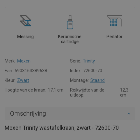
Messing
Keramische
Perlator
cartridge
Merk:
Mexen
Serie:
Trinity
Ean:
5903163389638
Index:
72600-70
Kleur:
Zwart
Montage:
Staand
Hoogte van de kraan:
17,1 cm
Reikwijdte van de
12,3
uitloop:
cm
Omschrijving
Mexen Trinity wastafelkraan, zwart - 72600-70