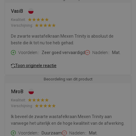
VasiB
Kwaliteit:
Verschijning:
De zwarte wastafelkraan Mexen Trinity is absoluut de
beste die ik tot nu toe heb gehad.
Voordelen:
Zeer goed vervaardigd
Nadelen:
Mat.
Toon originele reactie
Beoordeling van dit product
MiroB
Kwaliteit:
Verschijning:
Ik beveel de zwarte wastafelkraan Mexen Trinity aan
vanwege het uiterlijk en de hoge kwaliteit van de afwerking.
Voordelen:
Duurzaam
Nadelen:
Mat.