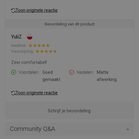
Toon originele reactie
Beoordeling van dit product
YuliZ
Kwaliteit:
Verschijning:
Zeer comfortabel!
Voordelen:
Goed
Nadelen:
Matte
gemaakt
afwerking.
Toon originele reactie
Schrijf je beoordeling.
Community Q&A