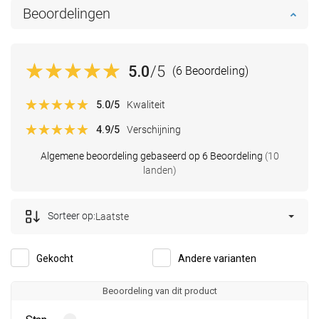
Beoordelingen
5.0
/5
(6 Beoordeling)
5.0
/5
Kwaliteit
4.9
/5
Verschijning
Algemene beoordeling gebaseerd op 6 Beoordeling
(10
landen)
Sorteer op:
Laatste
Gekocht
Andere varianten
Beoordeling van dit product