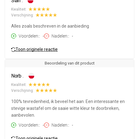
Stan .
Kwaliteit:
Verschijning:
Alles zoals beschreven in de aanbieding
Voordelen:
-
Nadelen:
-
Toon originele reactie
Beoordeling van dit product
Norb .
Kwaliteit:
Verschijning:
100% tevredenheid, ik beveel het aan. Een interessante en
stevige wastafel om de saaie witte kleur te doorbreken,
aanbevolen.
Voordelen:
-
Nadelen:
-
Toon originele reactie