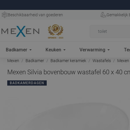
Beschikbaarheid van goederen
Gemakkelijk 
Badkamer
Keuken
Verwarming
Te
Mexen
Badkamer
Badkamer keramiek
Wastafels
Mexen S
Mexen Silvia bovenbouw wastafel 60 x 40 cm
BADKAMERDAGEN