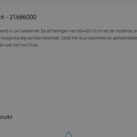
it - 21686000
end in uw badkamer. De afmetingen van 60x40x15 cm en de moderne, oval
 hoogwaardig sanitair keramiek, biedt het duurzaamheid en gemakkelijke 
de rust van hun huis.
bruikt