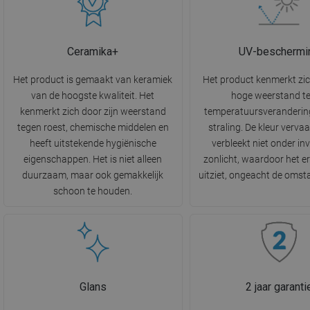
Ceramika+
UV-beschermi
Het product is gemaakt van keramiek
Het product kenmerkt zi
van de hoogste kwaliteit. Het
hoge weerstand t
kenmerkt zich door zijn weerstand
temperatuursveranderin
tegen roest, chemische middelen en
straling. De kleur vervaa
heeft uitstekende hygiënische
verbleekt niet onder in
eigenschappen. Het is niet alleen
zonlicht, waardoor het e
duurzaam, maar ook gemakkelijk
uitziet, ongeacht de oms
schoon te houden.
Glans
2 jaar garanti