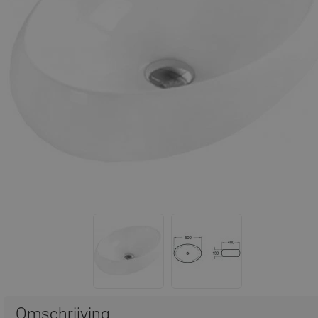
Omschrijving