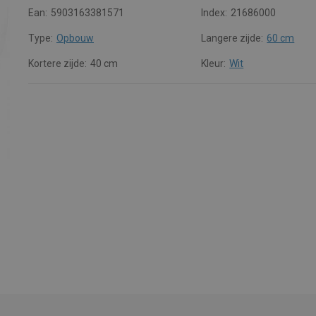
Ean:
5903163381571
Index:
21686000
Type:
Opbouw
Langere zijde:
60 cm
Kortere zijde:
40 cm
Kleur:
Wit