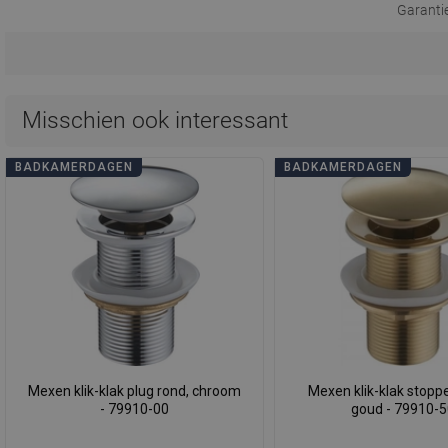
Garanti
Misschien ook interessant
BADKAMERDAGEN
BADKAMERDAGEN
Mexen klik-klak plug rond, chroom
Mexen klik-klak stoppe
- 79910-00
goud - 79910-