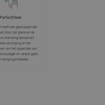
PerfectClean
t heeft een glad oppervlak
tert door zijn glans en de
he uitstraling benadrukt.
jkse verzorging en het
en van het oppervlak van
 eenvoudiger en vereist geen
e reinigingsmiddelen.