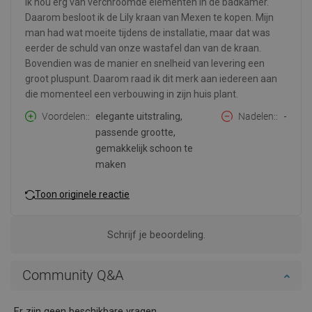
Ik hou erg van verchroomde elementen in de badkamer.
Daarom besloot ik de Lily kraan van Mexen te kopen. Mijn
man had wat moeite tijdens de installatie, maar dat was
eerder de schuld van onze wastafel dan van de kraan.
Bovendien was de manier en snelheid van levering een
groot pluspunt. Daarom raad ik dit merk aan iedereen aan
die momenteel een verbouwing in zijn huis plant.
Voordelen:
elegante uitstraling,
Nadelen:
-
passende grootte,
gemakkelijk schoon te
maken
Toon originele reactie
Schrijf je beoordeling.
Community Q&A
Er zijn geen beschikbare vragen.