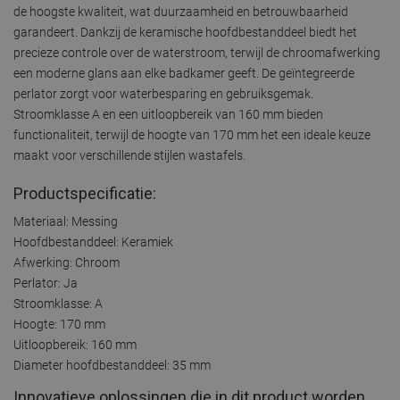
de hoogste kwaliteit, wat duurzaamheid en betrouwbaarheid
garandeert. Dankzij de keramische hoofdbestanddeel biedt het
precieze controle over de waterstroom, terwijl de chroomafwerking
een moderne glans aan elke badkamer geeft. De geïntegreerde
perlator zorgt voor waterbesparing en gebruiksgemak.
Stroomklasse A en een uitloopbereik van 160 mm bieden
functionaliteit, terwijl de hoogte van 170 mm het een ideale keuze
maakt voor verschillende stijlen wastafels.
Productspecificatie:
Materiaal: Messing
Hoofdbestanddeel: Keramiek
Afwerking: Chroom
Perlator: Ja
Stroomklasse: A
Hoogte: 170 mm
Uitloopbereik: 160 mm
Diameter hoofdbestanddeel: 35 mm
Innovatieve oplossingen die in dit product worden