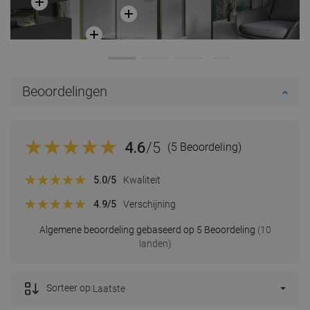
Beoordelingen
4.6
/5
(5 Beoordeling)
5.0
/5
Kwaliteit
4.9
/5
Verschijning
Algemene beoordeling gebaseerd op 5 Beoordeling
(10
landen)
Sorteer op:
Laatste