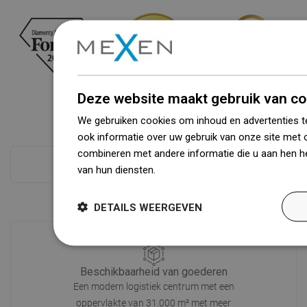
Deze website maakt gebruik van co
We gebruiken cookies om inhoud en advertenties t
ook informatie over uw gebruik van onze site met 
combineren met andere informatie die u aan hen he
Zie alles
van hun diensten.
Dowiedz się więcej
DETAILS WEERGEVEN
Beschikbaarheid van goederen
Een modern logistiek centrum met een
oppervlakte van 31.000 m² met meer