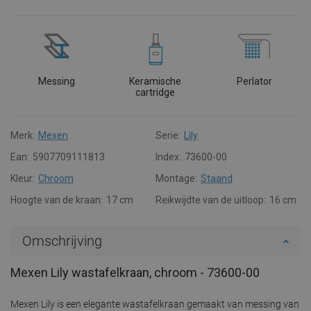
Messing
Keramische
Perlator
cartridge
Merk:
Mexen
Serie:
Lily
Ean:
5907709111813
Index:
73600-00
Kleur:
Chroom
Montage:
Staand
Hoogte van de kraan:
17 cm
Reikwijdte van de uitloop:
16 cm
Omschrijving
Mexen Lily wastafelkraan, chroom - 73600-00
Mexen Lily is een elegante wastafelkraan gemaakt van messing van