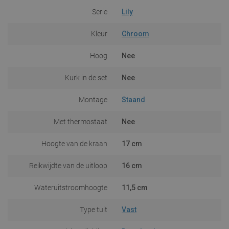
Serie
Lily
Kleur
Chroom
Hoog
Nee
Kurk in de set
Nee
Montage
Staand
Met thermostaat
Nee
Hoogte van de kraan
17 cm
Reikwijdte van de uitloop
16 cm
Wateruitstroomhoogte
11,5 cm
Type tuit
Vast