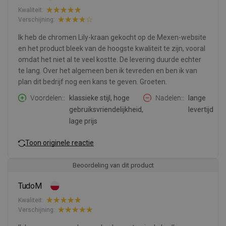
Kwaliteit:
Verschijning:
Ik heb de chromen Lily-kraan gekocht op de Mexen-website
en het product bleek van de hoogste kwaliteit te zijn, vooral
omdat het niet al te veel kostte. De levering duurde echter
te lang. Over het algemeen ben ik tevreden en ben ik van
plan dit bedrijf nog een kans te geven. Groeten.
Voordelen:
klassieke stijl, hoge
Nadelen:
lange
gebruiksvriendelijkheid,
levertijd
lage prijs
Toon originele reactie
Beoordeling van dit product
TudoM
Kwaliteit:
Verschijning: