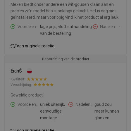
Mexen biedt onder andere een wit-gouden kraan aan en
precies zo'n model heb ik onlangs gekocht. Het is nog niet
geïnstalleerd, maar voorlopig vind ik het product al erg leuk.
Voordelen:
lage prijs, vlotte afhandeling
Nadelen:
-
van de bestelling
Toon originele reactie
Beoordeling van dit product
EranŚ
Kwaliteit:
Verschijning:
Geweldig product!
Voordelen:
uniek uiterlijk,
Nadelen:
goud zou
eenvoudige
meer kunnen
montage
glanzen
Toon originele reactie