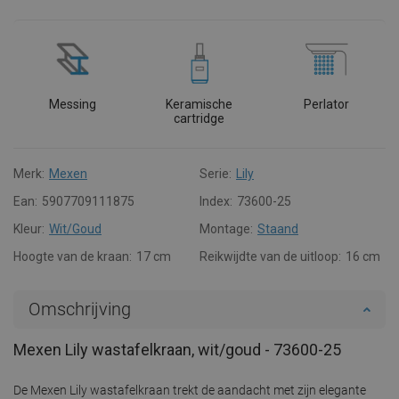
Messing
Keramische
Perlator
cartridge
Merk:
Mexen
Serie:
Lily
Ean:
5907709111875
Index:
73600-25
Kleur:
Wit/Goud
Montage:
Staand
Hoogte van de kraan:
17 cm
Reikwijdte van de uitloop:
16 cm
Omschrijving
Mexen Lily wastafelkraan, wit/goud - 73600-25
De Mexen Lily wastafelkraan trekt de aandacht met zijn elegante