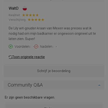
WaltD
Kwaliteit:
Verschijning:
De Lily wit-gouden kraan van Mexen was precies wat ik
nodig had om mijn badkamer er ongewoon origineel uit te
laten zien. Super!
Voordelen:
-
Nadelen:
-
Toon originele reactie
Schrijf je beoordeling.
Community Q&A
Er zijn geen beschikbare vragen.