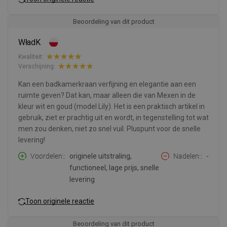
Beoordeling van dit product
WładK
Kwaliteit:
Verschijning:
Kan een badkamerkraan verfijning en elegantie aan een
ruimte geven? Dat kan, maar alleen die van Mexen in de
kleur wit en goud (model Lily). Het is een praktisch artikel in
gebruik, ziet er prachtig uit en wordt, in tegenstelling tot wat
men zou denken, niet zo snel vuil. Pluspunt voor de snelle
levering!
Voordelen:
originele uitstraling,
Nadelen:
-
functioneel, lage prijs, snelle
levering
Toon originele reactie
Beoordeling van dit product