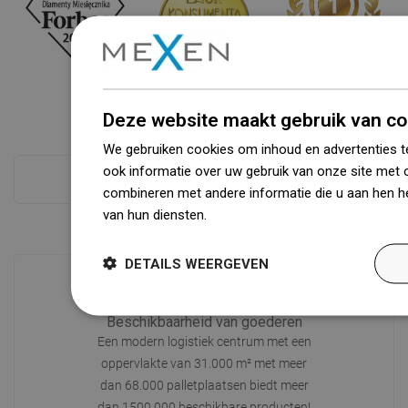
Deze website maakt gebruik van co
We gebruiken cookies om inhoud en advertenties t
ook informatie over uw gebruik van onze site met 
Zie alles
combineren met andere informatie die u aan hen he
van hun diensten.
Dowiedz się więcej
DETAILS WEERGEVEN
Beschikbaarheid van goederen
Een modern logistiek centrum met een
oppervlakte van 31.000 m² met meer
dan 68.000 palletplaatsen biedt meer
dan 1500.000 beschikbare producten!