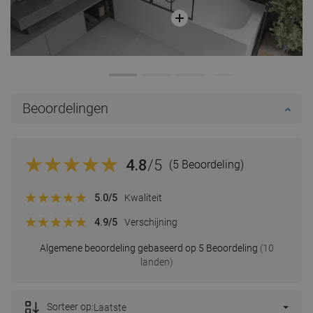
Beoordelingen
4.8
/5
(5 Beoordeling)
5.0
/5
Kwaliteit
4.9
/5
Verschijning
Algemene beoordeling gebaseerd op 5 Beoordeling
(10
landen)
Sorteer op:
Laatste