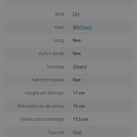
Serie
Lily
Kleur
Wit/Goud
Hoog
Nee
Kurk in de set
Nee
Montage
Staand
Met thermostaat
Nee
Hoogte van de kraan
17 cm
Reikwijdte van de uitloop
16 cm
Wateruitstroomhoogte
11,5 cm
Type tuit
Vast