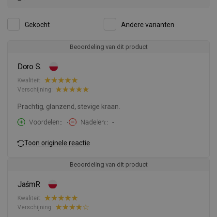
Gekocht
Andere varianten
Beoordeling van dit product
Doro S.
Kwaliteit:
Verschijning:
Prachtig, glanzend, stevige kraan.
Voordelen:
-
Nadelen:
-
Toon originele reactie
Beoordeling van dit product
JaśmR
Kwaliteit:
Verschijning: