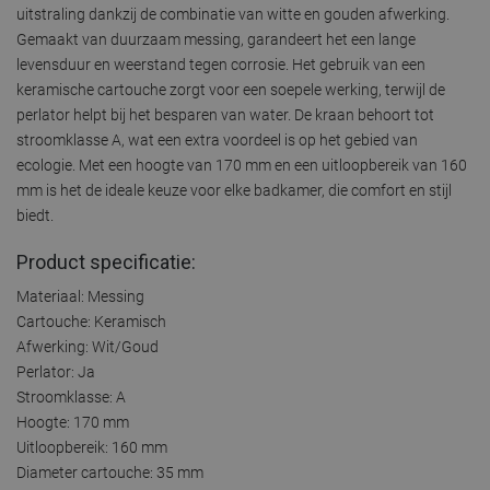
uitstraling dankzij de combinatie van witte en gouden afwerking.
Gemaakt van duurzaam messing, garandeert het een lange
levensduur en weerstand tegen corrosie. Het gebruik van een
keramische cartouche zorgt voor een soepele werking, terwijl de
perlator helpt bij het besparen van water. De kraan behoort tot
stroomklasse A, wat een extra voordeel is op het gebied van
ecologie. Met een hoogte van 170 mm en een uitloopbereik van 160
mm is het de ideale keuze voor elke badkamer, die comfort en stijl
biedt.
Product specificatie:
Materiaal: Messing
Cartouche: Keramisch
Afwerking: Wit/Goud
Perlator: Ja
Stroomklasse: A
Hoogte: 170 mm
Uitloopbereik: 160 mm
Diameter cartouche: 35 mm