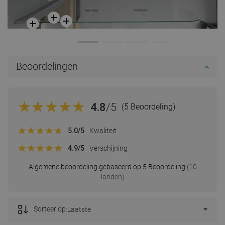
Beoordelingen
4.8
/5
(5 Beoordeling)
5.0
/5
Kwaliteit
4.9
/5
Verschijning
Algemene beoordeling gebaseerd op 5 Beoordeling
(10
landen)
Sorteer op:
Laatste