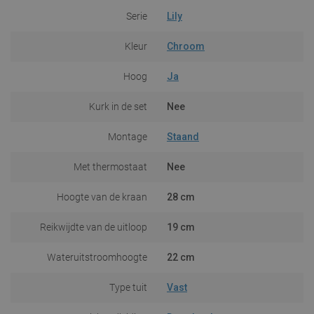
Serie
Lily
Kleur
Chroom
Hoog
Ja
Kurk in de set
Nee
Montage
Staand
Met thermostaat
Nee
Hoogte van de kraan
28 cm
Reikwijdte van de uitloop
19 cm
Wateruitstroomhoogte
22 cm
Type tuit
Vast