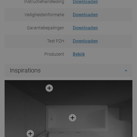
Instructiehandleiding
Downloaden
Veiligheidsinformatie
Downloaden
Garantiebepalingen
Downloaden
Test PZH
Downloaden
Producent
Bekijk
Inspirations