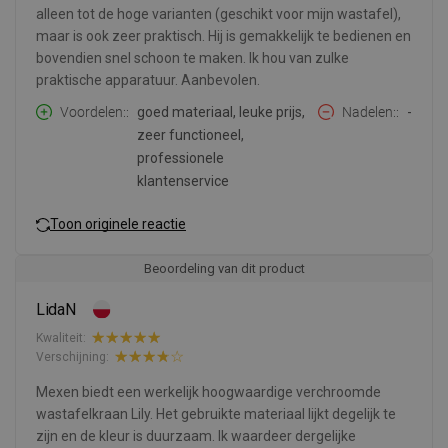
alleen tot de hoge varianten (geschikt voor mijn wastafel),
maar is ook zeer praktisch. Hij is gemakkelijk te bedienen en
bovendien snel schoon te maken. Ik hou van zulke
praktische apparatuur. Aanbevolen.
Voordelen:
goed materiaal, leuke prijs,
Nadelen:
-
zeer functioneel,
professionele
klantenservice
Toon originele reactie
Beoordeling van dit product
LidaN
Kwaliteit:
Verschijning:
Mexen biedt een werkelijk hoogwaardige verchroomde
wastafelkraan Lily. Het gebruikte materiaal lijkt degelijk te
zijn en de kleur is duurzaam. Ik waardeer dergelijke