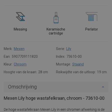
Messing
Keramische
Perlator
cartridge
Merk:
Mexen
Serie:
Lily
Ean:
5907709111820
Index:
73610-00
Kleur:
Chroom
Montage:
Staand
Hoogte van de kraan:
28 cm
Reikwijdte van de uitloop:
19 cm
Omschrijving
Mexen Lily hoge wastafelkraan, chroom - 73610-00
De hoge wastafelkraan Mexen Lily in een chromen afwerking is de