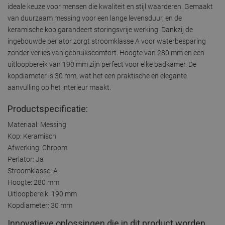
ideale keuze voor mensen die kwaliteit en stijl waarderen. Gemaakt
van duurzaam messing voor een lange levensduur, en de
keramische kop garandeert storingsvrije werking. Dankzij de
ingebouwde perlator zorgt stroomklasse A voor waterbesparing
zonder verlies van gebruikscomfort. Hoogte van 280 mm en een
uitloopbereik van 190 mm zijn perfect voor elke badkamer. De
kopdiameter is 30 mm, wat het een praktische en elegante
aanvulling op het interieur maakt.
Productspecificatie:
Materiaal: Messing
Kop: Keramisch
Afwerking: Chroom
Perlator: Ja
Stroomklasse: A
Hoogte: 280 mm
Uitloopbereik: 190 mm
Kopdiameter: 30 mm
Innovatieve oplossingen die in dit product worden