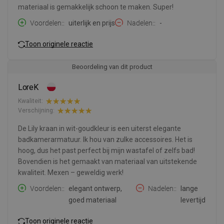
materiaal is gemakkelijk schoon te maken. Super!
Voordelen:
uiterlijk en prijs
Nadelen:
-
Toon originele reactie
Beoordeling van dit product
LoreK
Kwaliteit:
Verschijning:
De Lily kraan in wit-goudkleur is een uiterst elegante
badkamerarmatuur. Ik hou van zulke accessoires. Het is
hoog, dus het past perfect bij mijn wastafel of zelfs bad!
Bovendien is het gemaakt van materiaal van uitstekende
kwaliteit. Mexen – geweldig werk!
Voordelen:
elegant ontwerp,
Nadelen:
lange
goed materiaal
levertijd
Toon originele reactie