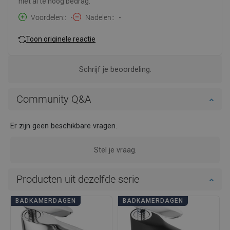
niet al te hoog bedrag.
Voordelen:
-
Nadelen:
-
Toon originele reactie
Schrijf je beoordeling.
Community Q&A
Er zijn geen beschikbare vragen.
Stel je vraag.
Producten uit dezelfde serie
BADKAMERDAGEN
BADKAMERDAGEN