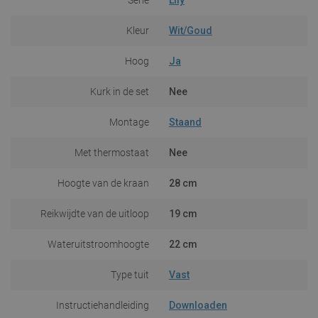
Kleur
Wit/Goud
Hoog
Ja
Kurk in de set
Nee
Montage
Staand
Met thermostaat
Nee
Hoogte van de kraan
28 cm
Reikwijdte van de uitloop
19 cm
Wateruitstroomhoogte
22 cm
Type tuit
Vast
Instructiehandleiding
Downloaden