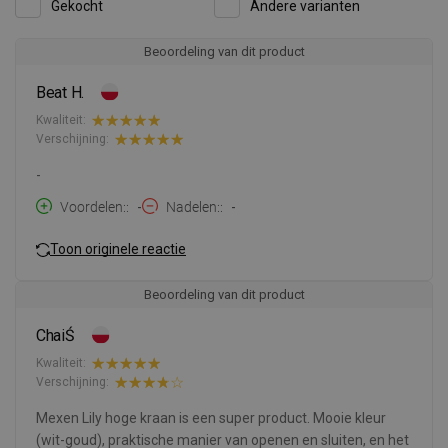
Gekocht
Andere varianten
Beoordeling van dit product
Beat H.
Kwaliteit:
Verschijning:
-
Voordelen:
-
Nadelen:
-
Toon originele reactie
Beoordeling van dit product
ChaiŚ
Kwaliteit:
Verschijning:
Mexen Lily hoge kraan is een super product. Mooie kleur
(wit-goud), praktische manier van openen en sluiten, en het