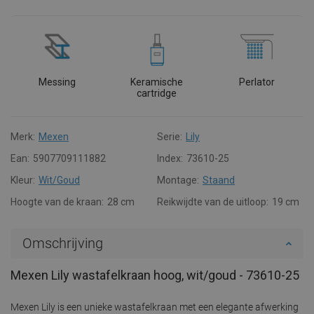
Messing
Keramische
Perlator
cartridge
Merk:
Mexen
Serie:
Lily
Ean:
5907709111882
Index:
73610-25
Kleur:
Wit/Goud
Montage:
Staand
Hoogte van de kraan:
28 cm
Reikwijdte van de uitloop:
19 cm
Omschrijving
Mexen Lily wastafelkraan hoog, wit/goud - 73610-25
Mexen Lily is een unieke wastafelkraan met een elegante afwerking