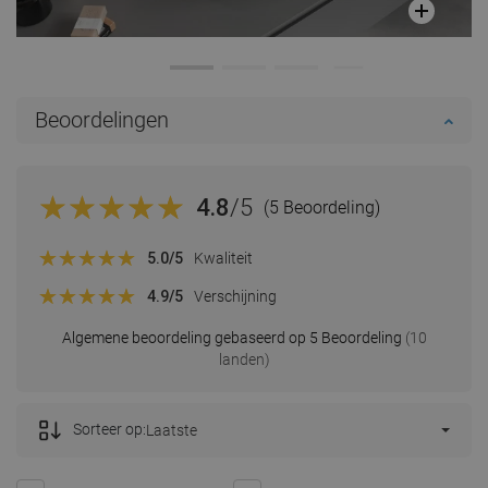
Beoordelingen
4.8
/5
(5 Beoordeling)
5.0
/5
Kwaliteit
4.9
/5
Verschijning
Algemene beoordeling gebaseerd op 5 Beoordeling
(10
landen)
Sorteer op:
Laatste