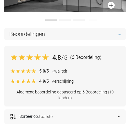
Beoordelingen
4.8
/5
(6 Beoordeling)
5.0
/5
Kwaliteit
4.9
/5
Verschijning
Algemene beoordeling gebaseerd op 6 Beoordeling
(10
landen)
Sorteer op:
Laatste