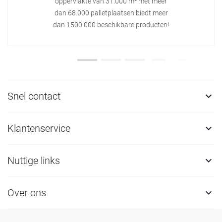
oppervlakte van 31.000 m² met meer
dan 68.000 palletplaatsen biedt meer
dan 1500.000 beschikbare producten!
Snel contact

Klantenservice

Nuttige links

Over ons
