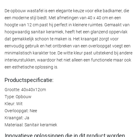
De opbouw wastafel is een elegante keuze voor elke badkamer, die
een moderne stijl biedt. Met afmetingen van 40 x 40 cm en een
hoogte van 12 cm past hij perfect in kleinere ruimtes. Gemaakt van
hoogwaardig sanitair keramiek, heeft het een glanzend oppervlak
dat gemakkelijk schoon te maken is. Het kraangat zorgt voor
eenvoudig gebruik en het ontbreken van een overloopgat voegt een
minimalistisch karakter toe. De witte kleur past uitstekend bij andere
interieurstukken, waardoor het niet alleen een functionele maar ook
een esthetische oplossing is.
Productspecificatie:
Grootte: 40x40x12cm
Type: Opbouw
Kleur: Wit
Overloopgat: Nee
Kraangat: Ja
Materiaal: Sanitair keramiek
Innovatieve oplossingen die in dit product worden