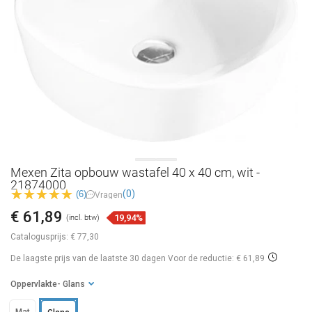
Mexen Zita opbouw wastafel 40 x 40 cm, wit -
21874000
(0)
(6)
Vragen
€ 61,89
19,94%
(incl. btw)
Catalogusprijs:
€ 77,30
De laagste prijs van de laatste 30 dagen
Voor de reductie: € 61,89
Oppervlakte
- Glans