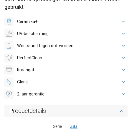
gebruikt
Ceramika+
UV-bescherming
Weerstand tegen dof worden
PerfectClean
Kraangat
Glans
2 jaar garantie
Productdetails
Serie
Zita