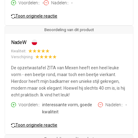
Voordelen:
-
Nadelen:
-
Toon originele reactie
Beoordeling van dit product
NadeW
Kwaliteit:
Verschijning:
De opzetwastafel ZITA van Mexen heeft een heel leuke
vorm - een beetje rond, maar toch een beetje vierkant.
Hierdoor heeft mijn badkamer een unieke stijl gekregen,
modern maar ook elegant. Hoewel hij slechts 40 cm is, is hij
echt praktisch. Ik vind het leuk!
Voordelen:
interessante vorm, goede
Nadelen:
-
kwaliteit
Toon originele reactie