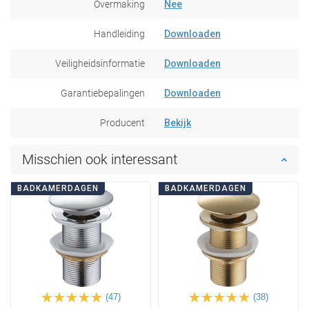
Overmaking
Nee
Handleiding
Downloaden
Veiligheidsinformatie
Downloaden
Garantiebepalingen
Downloaden
Producent
Bekijk
Misschien ook interessant
BADKAMERDAGEN
BADKAMERDAGEN
(47)
(38)