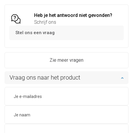
Vergelijk
favorite_border
Favoriet
Vergelijk
favorite_border
Favoriet
Heb je het antwoord niet gevonden?
Schrijf ons
Stel ons een vraag
Zie meer vragen
Vraag ons naar het product