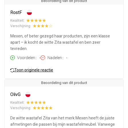
Beoordeling van dit product
RostF
Kwaliteit:
Verschijning:
Mexen, of beter gezegd haar producten, zijn een klasse
apart – ik kocht de witte Zita wastafel en ben zeer
tevreden.
Voordelen:
-
Nadelen:
-
Toon originele reactie
Beoordeling van dit product
OlivG
Kwaliteit:
Verschijning:
De witte wastafel Zita van het merk Mexen heeft de juiste
afmetingen die passen bij mijn wastafelmeubel. Vanwege