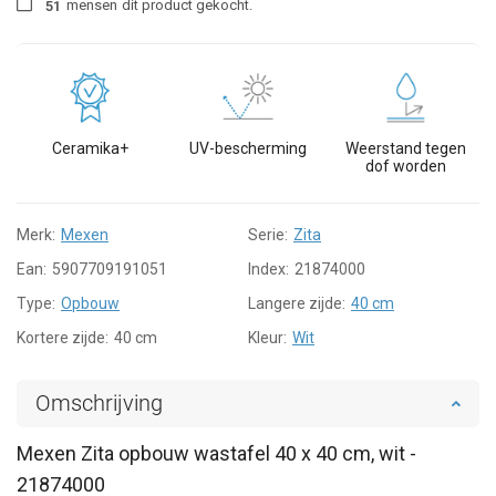
mensen
dit product gekocht.
5
1
Ceramika+
UV-bescherming
Weerstand tegen
dof worden
Merk:
Mexen
Serie:
Zita
Ean:
5907709191051
Index:
21874000
Type:
Opbouw
Langere zijde:
40 cm
Kortere zijde:
40 cm
Kleur:
Wit
Omschrijving
Mexen Zita opbouw wastafel 40 x 40 cm, wit -
21874000