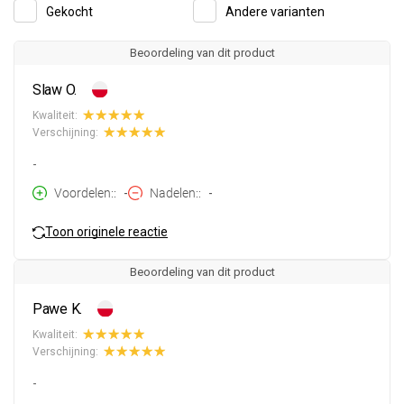
Gekocht
Andere varianten
Beoordeling van dit product
Slaw O.
Kwaliteit:
Verschijning:
-
Voordelen:
-
Nadelen:
-
Toon originele reactie
Beoordeling van dit product
Pawe K.
Kwaliteit:
Verschijning:
-