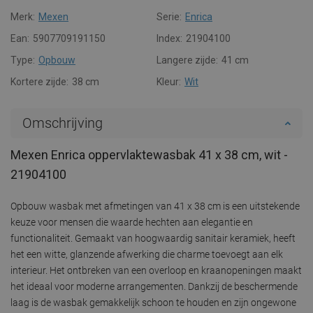
Merk:
Mexen
Serie:
Enrica
Ean:
5907709191150
Index:
21904100
Type:
Opbouw
Langere zijde:
41 cm
Kortere zijde:
38 cm
Kleur:
Wit
Omschrijving
Mexen Enrica oppervlaktewasbak 41 x 38 cm, wit -
21904100
Opbouw wasbak met afmetingen van 41 x 38 cm is een uitstekende
keuze voor mensen die waarde hechten aan elegantie en
functionaliteit. Gemaakt van hoogwaardig sanitair keramiek, heeft
het een witte, glanzende afwerking die charme toevoegt aan elk
interieur. Het ontbreken van een overloop en kraanopeningen maakt
het ideaal voor moderne arrangementen. Dankzij de beschermende
laag is de wasbak gemakkelijk schoon te houden en zijn ongewone