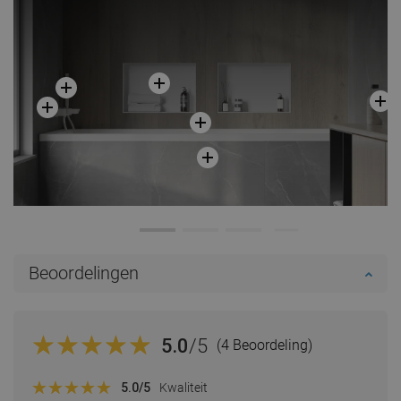
Beoordelingen
5.0
/5
(4 Beoordeling)
5.0
/5
Kwaliteit