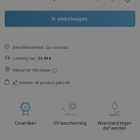
In winkelwagen
Beschikbaarheid:
Op voorraad
Levering van:
24.99 €
Retour tot 100 dagen
mensen
dit product gekocht.
8
1
Ceramika+
UV-bescherming
Weerstand tegen
dof worden