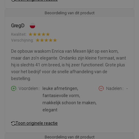
Beoordeling van dit product
GregD
Kwaliteit:
Verschijning:
De opbouw waskom Enrica van Mexen lijkt op een kom,
maar dan zo'n elegante. Ondanks zijn kleine formaat, want
hij is slechts 41 cm breed, is hij zeer functioneel. Grote plus
voor het bedrijf voor de snelle afhandeling van de
bestelling.
Voordelen:
leuke afmetingen,
Nadelen:
-
fantasievolle vorm,
makkelijk schoon te maken,
elegant
Toon originele reactie
Beoordeling van dit product