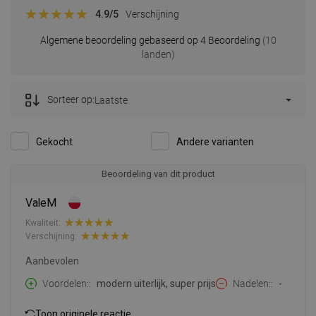
4.9
/5
Verschijning
Algemene beoordeling gebaseerd op 4 Beoordeling
(10
landen)
Sorteer op:
Laatste
Gekocht
Andere varianten
Beoordeling van dit product
ValeM
Kwaliteit:
Verschijning:
Aanbevolen
Voordelen:
modern uiterlijk, super prijs
Nadelen:
-
Toon originele reactie