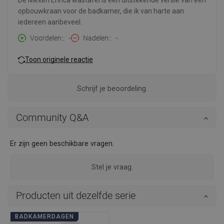
De Mexen Enrica wastafel is een uitstekende versie van een
opbouwkraan voor de badkamer, die ik van harte aan
iedereen aanbeveel.
Voordelen:
-
Nadelen:
-
Toon originele reactie
Schrijf je beoordeling.
Community Q&A
Er zijn geen beschikbare vragen.
Stel je vraag.
Producten uit dezelfde serie
BADKAMERDAGEN