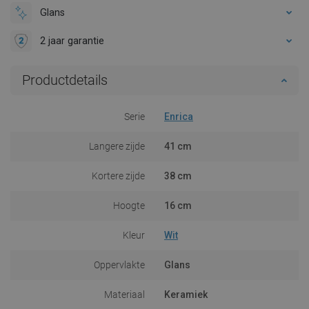
Glans
2 jaar garantie
Productdetails
Serie
Enrica
Langere zijde
41 cm
Kortere zijde
38 cm
Hoogte
16 cm
Kleur
Wit
Oppervlakte
Glans
Materiaal
Keramiek