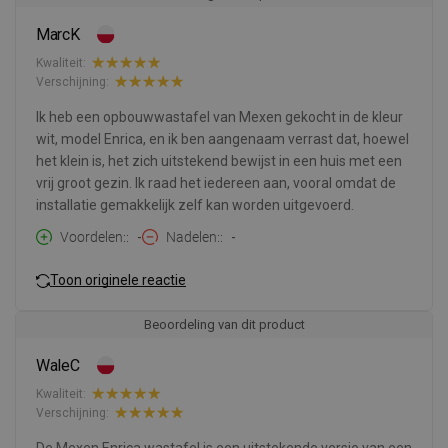
MarcK
Kwaliteit:
Verschijning:
Ik heb een opbouwwastafel van Mexen gekocht in de kleur
wit, model Enrica, en ik ben aangenaam verrast dat, hoewel
het klein is, het zich uitstekend bewijst in een huis met een
vrij groot gezin. Ik raad het iedereen aan, vooral omdat de
installatie gemakkelijk zelf kan worden uitgevoerd.
Voordelen:
-
Nadelen:
-
Toon originele reactie
Beoordeling van dit product
WaleC
Kwaliteit:
Verschijning: