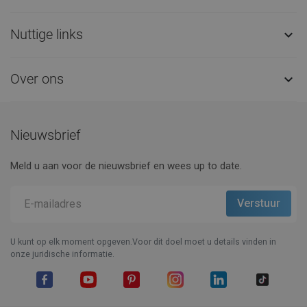
Nuttige links

Over ons

Nieuwsbrief
Meld u aan voor de nieuwsbrief en wees up to date.
U kunt op elk moment opgeven.Voor dit doel moet u details vinden in
onze juridische informatie.
Facebook
YouTube
Pinterest
Instagram
LinkedIn
TikTok