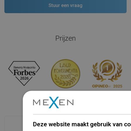
Prijzen
Deze website maakt gebruik van co
Zie alles