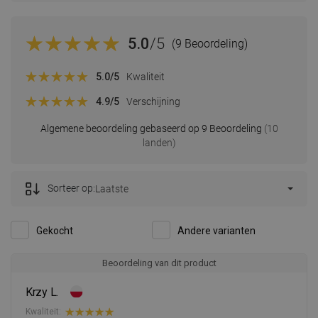
5.0
/5
(9 Beoordeling)
5.0
/5
Kwaliteit
4.9
/5
Verschijning
Algemene beoordeling gebaseerd op 9 Beoordeling
(10
landen)
Sorteer op:
Laatste
Gekocht
Andere varianten
Beoordeling van dit product
Krzy L.
Kwaliteit: