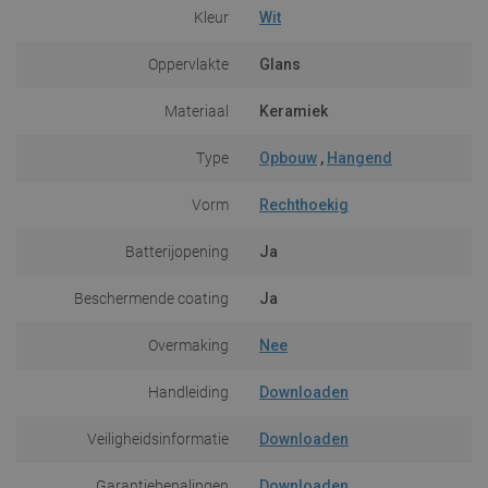
Kleur
Wit
Oppervlakte
Glans
Materiaal
Keramiek
Type
Opbouw
,
Hangend
Vorm
Rechthoekig
Batterijopening
Ja
Beschermende coating
Ja
Overmaking
Nee
Handleiding
Downloaden
Veiligheidsinformatie
Downloaden
Garantiebepalingen
Downloaden