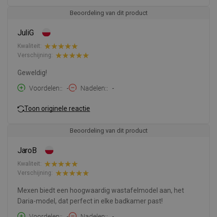
Beoordeling van dit product
JuliG
Kwaliteit:
Verschijning:
Geweldig!
Voordelen:
-
Nadelen:
-
Toon originele reactie
Beoordeling van dit product
JaroB
Kwaliteit:
Verschijning:
Mexen biedt een hoogwaardig wastafelmodel aan, het
Daria-model, dat perfect in elke badkamer past!
Voordelen:
-
Nadelen:
-