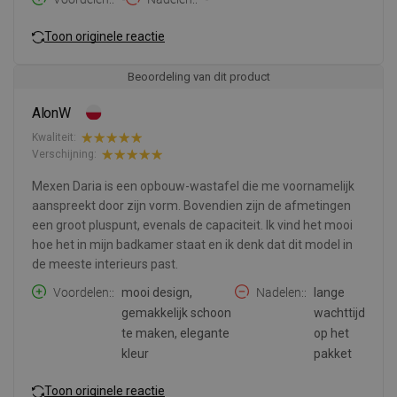
Toon originele reactie
Beoordeling van dit product
AlonW
Kwaliteit:
Verschijning:
Mexen Daria is een opbouw-wastafel die me voornamelijk
aanspreekt door zijn vorm. Bovendien zijn de afmetingen
een groot pluspunt, evenals de capaciteit. Ik vind het mooi
hoe het in mijn badkamer staat en ik denk dat dit model in
de meeste interieurs past.
Voordelen:
mooi design,
Nadelen:
lange
gemakkelijk schoon
wachttijd
te maken, elegante
op het
kleur
pakket
Toon originele reactie