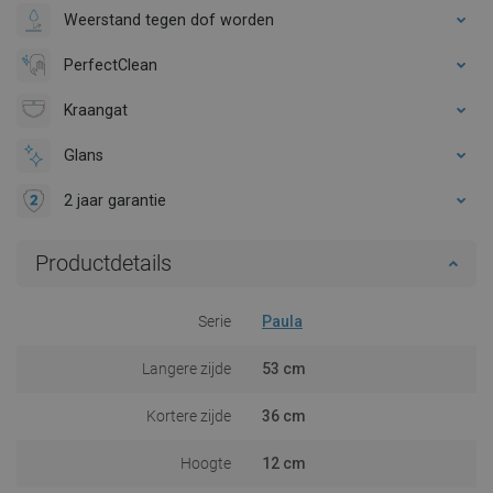
Weerstand tegen dof worden
PerfectClean
Kraangat
Glans
2 jaar garantie
Productdetails
Serie
Paula
Langere zijde
53 cm
Kortere zijde
36 cm
Hoogte
12 cm