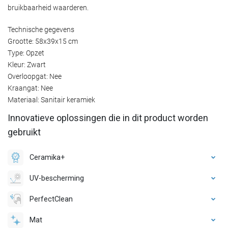
bruikbaarheid waarderen.
Technische gegevens
Grootte: 58x39x15 cm
Type: Opzet
Kleur: Zwart
Overloopgat: Nee
Kraangat: Nee
Materiaal: Sanitair keramiek
Innovatieve oplossingen die in dit product worden
gebruikt
Ceramika+
UV-bescherming
PerfectClean
Mat