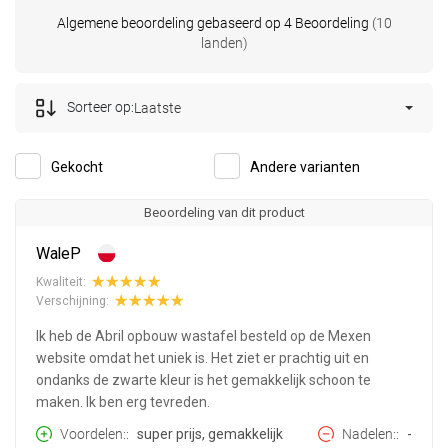
Algemene beoordeling gebaseerd op 4 Beoordeling
(10
landen)
Sorteer op:
Laatste
Gekocht
Andere varianten
Beoordeling van dit product
WaleP
Kwaliteit:
Verschijning:
Ik heb de Abril opbouw wastafel besteld op de Mexen
website omdat het uniek is. Het ziet er prachtig uit en
ondanks de zwarte kleur is het gemakkelijk schoon te
maken. Ik ben erg tevreden.
Voordelen:
super prijs, gemakkelijk
Nadelen:
-