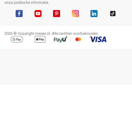
onze juridische informatie.
Facebook
YouTube
Pinterest
Instagram
LinkedIn
TikTok
2026 © Copyright mexen.nl. Alle rechten voorbehouden.