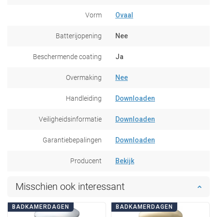
Vorm
Ovaal
Batterijopening
Nee
Beschermende coating
Ja
Overmaking
Nee
Handleiding
Downloaden
Veiligheidsinformatie
Downloaden
Garantiebepalingen
Downloaden
Producent
Bekijk
Misschien ook interessant
BADKAMERDAGEN
BADKAMERDAGEN