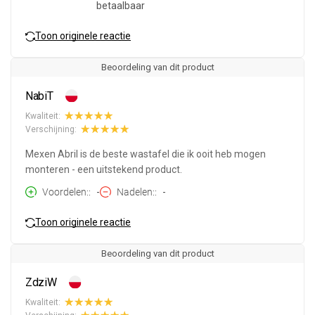
betaalbaar
Toon originele reactie
Beoordeling van dit product
NabiT
Kwaliteit:
Verschijning:
Mexen Abril is de beste wastafel die ik ooit heb mogen
monteren - een uitstekend product.
Voordelen:
-
Nadelen:
-
Toon originele reactie
Beoordeling van dit product
ZdziW
Kwaliteit: