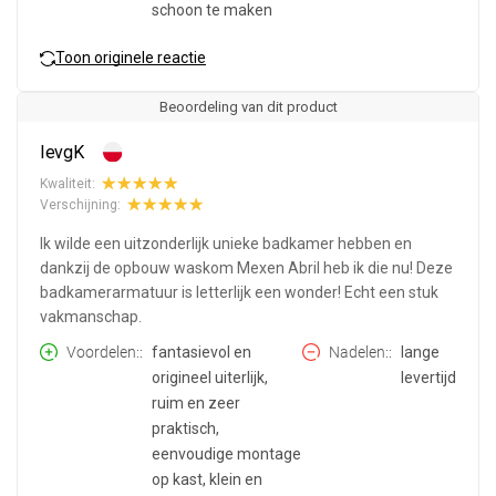
schoon te maken
Toon originele reactie
Beoordeling van dit product
IevgK
Kwaliteit:
Verschijning:
Ik wilde een uitzonderlijk unieke badkamer hebben en
dankzij de opbouw waskom Mexen Abril heb ik die nu! Deze
badkamerarmatuur is letterlijk een wonder! Echt een stuk
vakmanschap.
Voordelen:
fantasievol en
Nadelen:
lange
origineel uiterlijk,
levertijd
ruim en zeer
praktisch,
eenvoudige montage
op kast, klein en