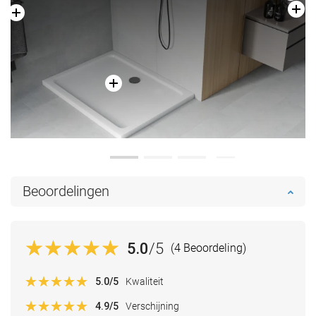
Beoordelingen
5.0
/5
(4 Beoordeling)
5.0
/5
Kwaliteit
4.9
/5
Verschijning