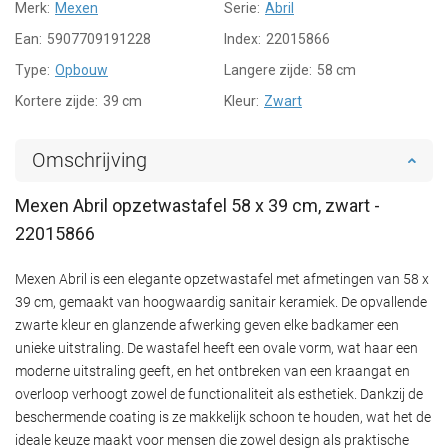
Merk:
Mexen
Serie:
Abril
Ean:
5907709191228
Index:
22015866
Type:
Opbouw
Langere zijde:
58 cm
Kortere zijde:
39 cm
Kleur:
Zwart
Omschrijving
Mexen Abril opzetwastafel 58 x 39 cm, zwart -
22015866
Mexen Abril is een elegante opzetwastafel met afmetingen van 58 x
39 cm, gemaakt van hoogwaardig sanitair keramiek. De opvallende
zwarte kleur en glanzende afwerking geven elke badkamer een
unieke uitstraling. De wastafel heeft een ovale vorm, wat haar een
moderne uitstraling geeft, en het ontbreken van een kraangat en
overloop verhoogt zowel de functionaliteit als esthetiek. Dankzij de
beschermende coating is ze makkelijk schoon te houden, wat het de
ideale keuze maakt voor mensen die zowel design als praktische