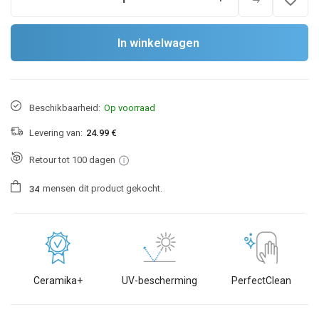
In winkelwagen
Beschikbaarheid:
Op voorraad
Levering van:
24.99 €
Retour tot 100 dagen
mensen
dit product gekocht.
3
4
Ceramika+
UV-bescherming
PerfectClean