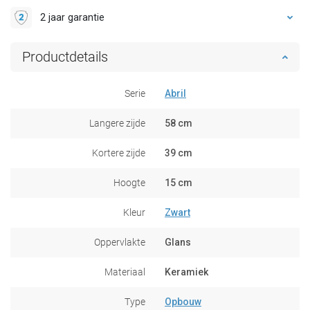
2 jaar garantie
Productdetails
Serie
Abril
Langere zijde
58 cm
Kortere zijde
39 cm
Hoogte
15 cm
Kleur
Zwart
Oppervlakte
Glans
Materiaal
Keramiek
Type
Opbouw