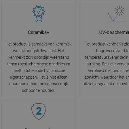
Ceramika+
UV-beschermi
Het product is gemaakt van keramiek
Het product kenmerkt zi
van de hoogste kwaliteit. Het
hoge weerstand t
kenmerkt zich door zijn weerstand
temperatuursveranderin
tegen roest, chemische middelen en
straling. De kleur vervaa
heeft uitstekende hygiënische
verbleekt niet onder in
eigenschappen. Het is niet alleen
zonlicht, waardoor het e
duurzaam, maar ook gemakkelijk
uitziet, ongeacht de oms
schoon te houden.