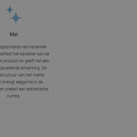
Mat
oppervlakte van keramiek
erfect het karakter van de
et product en geeft het een
 opvallende afwerking. De
 structuur van het matte
 brengt elegantie in de
n creëert een esthetische
ruimte.