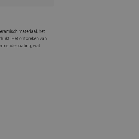
keramisch materiaal, het
drukt. Het ontbreken van
hermende coating, wat