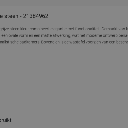
ze steen - 21384962
ijze steen kleur combineert elegantie met functionaliteit. Gemaakt van 
edt een ovale vorm en een matte afwerking, wat het moderne ontwerp bena
imalistische badkamers. Bovendien is de wastafel voorzien van een besc
bruikt