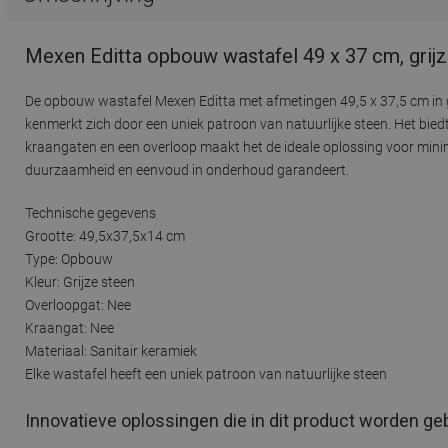
Mexen Editta opbouw wastafel 49 x 37 cm, grij
De opbouw wastafel Mexen Editta met afmetingen 49,5 x 37,5 cm in gr
kenmerkt zich door een uniek patroon van natuurlijke steen. Het bi
kraangaten en een overloop maakt het de ideale oplossing voor min
duurzaamheid en eenvoud in onderhoud garandeert.
Technische gegevens
Grootte: 49,5x37,5x14 cm
Type: Opbouw
Kleur: Grijze steen
Overloopgat: Nee
Kraangat: Nee
Materiaal: Sanitair keramiek
Elke wastafel heeft een uniek patroon van natuurlijke steen
Innovatieve oplossingen die in dit product worden ge