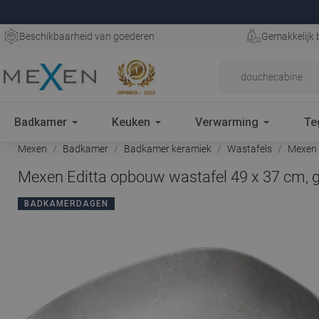
Beschikbaarheid van goederen
Gemakkelijk 
Badkamer
Keuken
Verwarming
Te
Mexen
Badkamer
Badkamer keramiek
Wastafels
Mexen E
Mexen Editta opbouw wastafel 49 x 37 cm, g
BADKAMERDAGEN