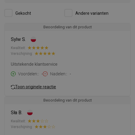
Gekocht
Andere varianten
Beoordeling van dit product
Sylw S.
Kwaliteit:
Verschijning:
Uitstekende klantservice
Voordelen:
-
Nadelen:
-
Toon originele reactie
Beoordeling van dit product
Sła B.
Kwaliteit:
Verschijning: