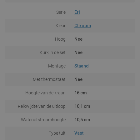
Serie
Eri
Kleur
Chroom
Hoog
Nee
Kurk in de set
Nee
Montage
Staand
Met thermostaat
Nee
Hoogte van de kraan
16 cm
Reikwijdte van de uitloop
10,1 cm
Wateruitstroomhoogte
10,5 cm
Type tuit
Vast