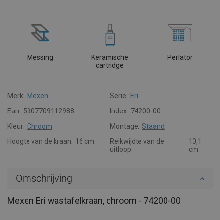
Messing
Keramische
Perlator
cartridge
Merk:
Mexen
Serie:
Eri
Ean:
5907709112988
Index:
74200-00
Kleur:
Chroom
Montage:
Staand
Hoogte van de kraan:
16 cm
Reikwijdte van de
10,1
uitloop:
cm
Omschrijving
Mexen Eri wastafelkraan, chroom - 74200-00