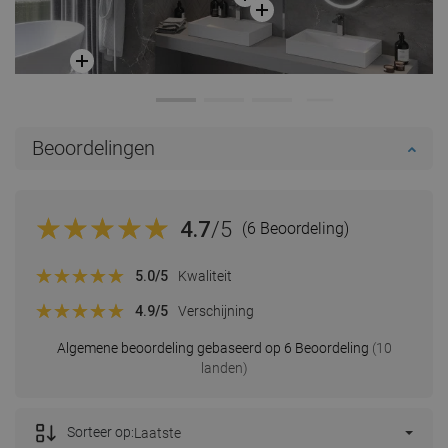
Beoordelingen
4.7
/5
(6 Beoordeling)
5.0
/5
Kwaliteit
4.9
/5
Verschijning
Algemene beoordeling gebaseerd op 6 Beoordeling
(10
landen)
Sorteer op:
Laatste