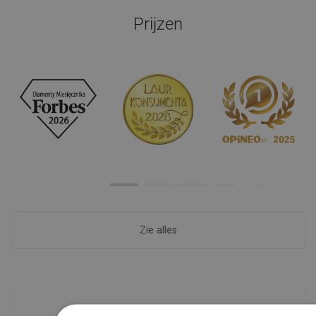
Prijzen
Zie alles