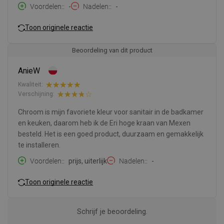
Voordelen:
-
Nadelen:
-
Toon originele reactie
Beoordeling van dit product
AnieW
Kwaliteit:
Verschijning:
Chroom is mijn favoriete kleur voor sanitair in de badkamer
en keuken, daarom heb ik de Eri hoge kraan van Mexen
besteld. Het is een goed product, duurzaam en gemakkelijk
te installeren.
Voordelen:
prijs, uiterlijk
Nadelen:
-
Toon originele reactie
Schrijf je beoordeling.