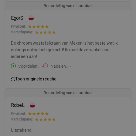
Beoordeling van dit product
EgorS
Kwaliteit:
Verschijning:
De chroom wastafelkraan van Mexen is het beste wat ik
onlangs online heb gekocht! Ik raad deze winkel aan
iedereen aan!
Voordelen:
-
Nadelen:
-
Toon originele reactie
Beoordeling van dit product
RobeL
Kwaliteit:
Verschijning:
Uitstekend.