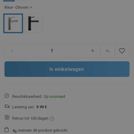
Kleur
- Chroom
favorite_border
-
+
In winkelwagen
Beschikbaarheid:
Op voorraad
Levering van:
9.99 €
Retour tot 100 dagen
mensen
dit product gekocht.
4
0