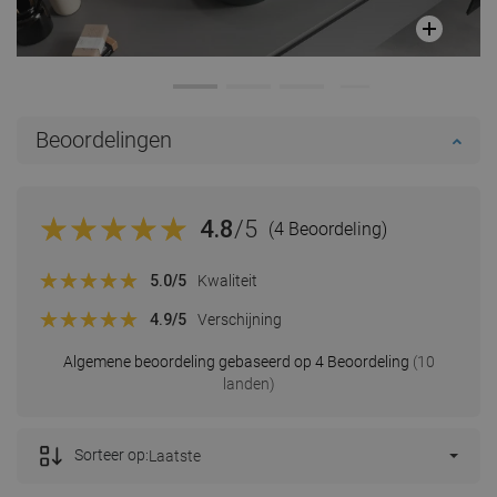
Beoordelingen
4.8
/5
(4 Beoordeling)
5.0
/5
Kwaliteit
4.9
/5
Verschijning
Algemene beoordeling gebaseerd op 4 Beoordeling
(10
landen)
Sorteer op:
Laatste