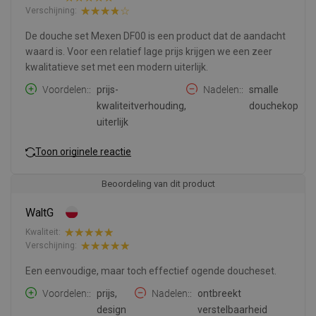
Verschijning:
De douche set Mexen DF00 is een product dat de aandacht
waard is. Voor een relatief lage prijs krijgen we een zeer
kwalitatieve set met een modern uiterlijk.
Voordelen:
prijs-
Nadelen:
smalle
kwaliteitverhouding,
douchekop
uiterlijk
Toon originele reactie
Beoordeling van dit product
WaltG
Kwaliteit:
Verschijning:
Een eenvoudige, maar toch effectief ogende doucheset.
Voordelen:
prijs,
Nadelen:
ontbreekt
design
verstelbaarheid