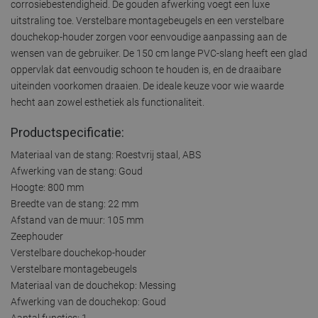
corrosiebestendigheid. De gouden afwerking voegt een luxe
uitstraling toe. Verstelbare montagebeugels en een verstelbare
douchekop-houder zorgen voor eenvoudige aanpassing aan de
wensen van de gebruiker. De 150 cm lange PVC-slang heeft een glad
oppervlak dat eenvoudig schoon te houden is, en de draaibare
uiteinden voorkomen draaien. De ideale keuze voor wie waarde
hecht aan zowel esthetiek als functionaliteit.
Productspecificatie:
Materiaal van de stang: Roestvrij staal, ABS
Afwerking van de stang: Goud
Hoogte: 800 mm
Breedte van de stang: 22 mm
Afstand van de muur: 105 mm
Zeephouder
Verstelbare douchekop-houder
Verstelbare montagebeugels
Materiaal van de douchekop: Messing
Afwerking van de douchekop: Goud
Aantal functies: 1