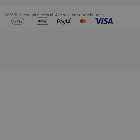
Facebook
YouTube
Pinterest
Instagram
LinkedIn
TikTok
2026 © Copyright mexen.nl. Alle rechten voorbehouden.