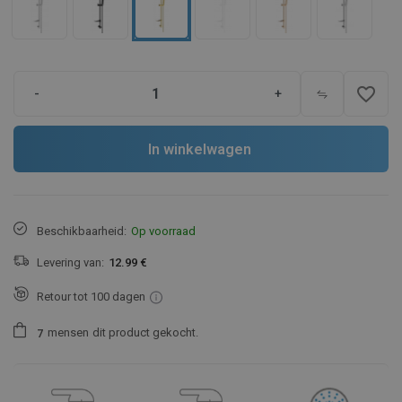
favorite_border
-
+
In winkelwagen
Beschikbaarheid:
Op voorraad
Levering van:
12.99 €
Retour tot 100 dagen
mensen
dit product gekocht.
7