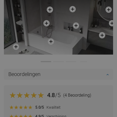
Beoordelingen
4.8
/5
(4 Beoordeling)
5.0
/5
Kwaliteit
4.9
/5
Verschijning