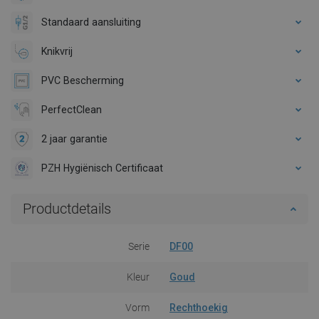
Standaard aansluiting
Knikvrij
PVC Bescherming
PerfectClean
2 jaar garantie
PZH Hygiënisch Certificaat
Productdetails
Serie
DF00
Kleur
Goud
Vorm
Rechthoekig