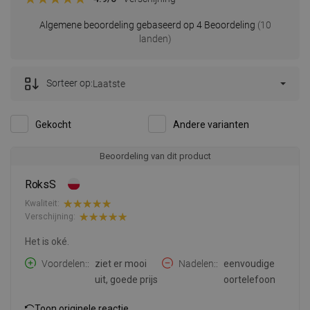
Algemene beoordeling gebaseerd op 4 Beoordeling
(10
landen)
Sorteer op:
Laatste
Gekocht
Andere varianten
Beoordeling van dit product
RoksS
Kwaliteit:
Verschijning:
Het is oké.
Voordelen:
ziet er mooi
Nadelen:
eenvoudige
uit, goede prijs
oortelefoon
Toon originele reactie