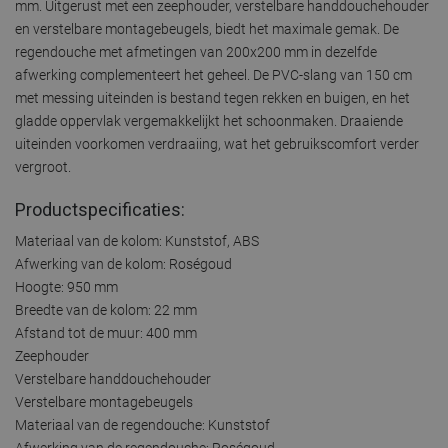
mm. Uitgerust met een zeephouder, verstelbare handdouchehouder
en verstelbare montagebeugels, biedt het maximale gemak. De
regendouche met afmetingen van 200x200 mm in dezelfde
afwerking complementeert het geheel. De PVC-slang van 150 cm
met messing uiteinden is bestand tegen rekken en buigen, en het
gladde oppervlak vergemakkelijkt het schoonmaken. Draaiende
uiteinden voorkomen verdraaiing, wat het gebruikscomfort verder
vergroot.
Productspecificaties:
Materiaal van de kolom: Kunststof, ABS
Afwerking van de kolom: Roségoud
Hoogte: 950 mm
Breedte van de kolom: 22 mm
Afstand tot de muur: 400 mm
Zeephouder
Verstelbare handdouchehouder
Verstelbare montagebeugels
Materiaal van de regendouche: Kunststof
Afwerking van de regendouche: Roségoud