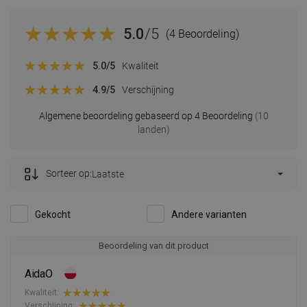
5.0
/5
(4 Beoordeling)
5.0
/5
Kwaliteit
4.9
/5
Verschijning
Algemene beoordeling gebaseerd op 4 Beoordeling
(10
landen)
Sorteer op:
Laatste
Gekocht
Andere varianten
Beoordeling van dit product
AidaO
Kwaliteit:
Verschijning: