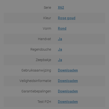
Serie
X62
Kleur
Rose goud
Vorm
Rond
Handvat
Ja
Regendouche
Ja
Zeepbakje
Ja
Gebruiksaanwijzing
Downloaden
Veiligheidsinformatie
Downloaden
Garantiebepalingen
Downloaden
Test PZH
Downloaden