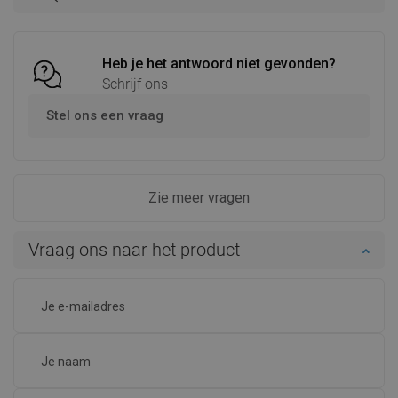
Vergelijk
favorite_border
Favoriet
Vergelijk
favorite_border
Favoriet
Heb je het antwoord niet gevonden?
Schrijf ons
Stel ons een vraag
Zie meer vragen
Vraag ons naar het product