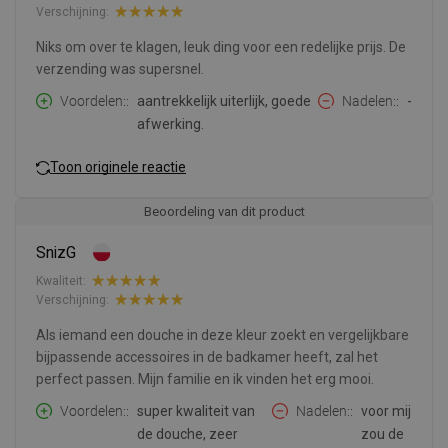
Verschijning:
Niks om over te klagen, leuk ding voor een redelijke prijs. De
verzending was supersnel.
Voordelen:
aantrekkelijk uiterlijk, goede
Nadelen:
-
afwerking.
Toon originele reactie
Beoordeling van dit product
SnizG
Kwaliteit:
Verschijning:
Als iemand een douche in deze kleur zoekt en vergelijkbare
bijpassende accessoires in de badkamer heeft, zal het
perfect passen. Mijn familie en ik vinden het erg mooi.
Voordelen:
super kwaliteit van
Nadelen:
voor mij
de douche, zeer
zou de