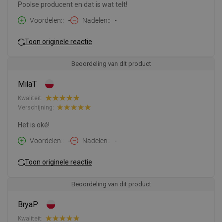
Poolse producent en dat is wat telt!
Voordelen:
-
Nadelen:
-
Toon originele reactie
Beoordeling van dit product
MilaT
Kwaliteit:
Verschijning:
Het is oké!
Voordelen:
-
Nadelen:
-
Toon originele reactie
Beoordeling van dit product
BryaP
Kwaliteit: