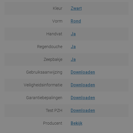
Kleur
Zwart
Vorm
Rond
Handvat
Ja
Regendouche
Ja
Zeepbakje
Ja
Gebruiksaanwijzing
Downloaden
Veiligheidsinformatie
Downloaden
Garantiebepalingen
Downloaden
Test PZH
Downloaden
Producent
Bekijk