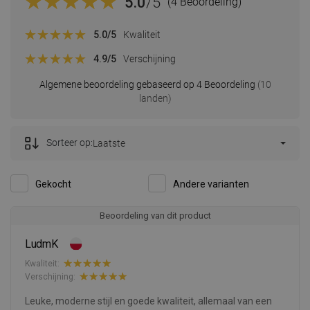
5.0
/5
(4 Beoordeling)
5.0
/5
Kwaliteit
4.9
/5
Verschijning
Algemene beoordeling gebaseerd op 4 Beoordeling
(10
landen)
Sorteer op:
Laatste
Gekocht
Andere varianten
Beoordeling van dit product
LudmK
Kwaliteit:
Verschijning:
Leuke, moderne stijl en goede kwaliteit, allemaal van een