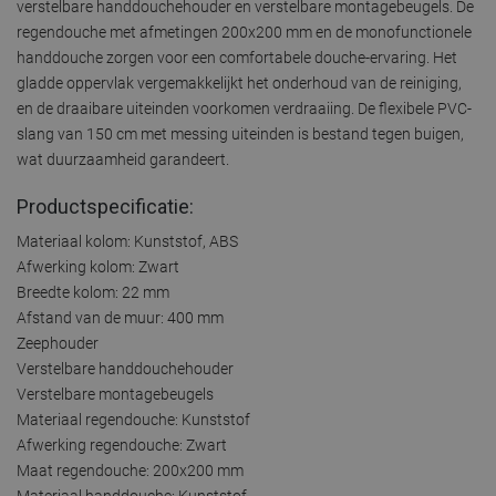
verstelbare handdouchehouder en verstelbare montagebeugels. De
regendouche met afmetingen 200x200 mm en de monofunctionele
handdouche zorgen voor een comfortabele douche-ervaring. Het
gladde oppervlak vergemakkelijkt het onderhoud van de reiniging,
en de draaibare uiteinden voorkomen verdraaiing. De flexibele PVC-
slang van 150 cm met messing uiteinden is bestand tegen buigen,
wat duurzaamheid garandeert.
Productspecificatie:
Materiaal kolom: Kunststof, ABS
Afwerking kolom: Zwart
Breedte kolom: 22 mm
Afstand van de muur: 400 mm
Zeephouder
Verstelbare handdouchehouder
Verstelbare montagebeugels
Materiaal regendouche: Kunststof
Afwerking regendouche: Zwart
Maat regendouche: 200x200 mm
Materiaal handdouche: Kunststof