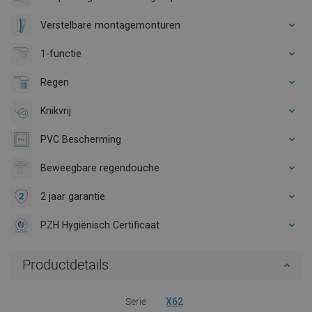
Verstelbare montagemonturen
1-functie
Regen
Knikvrij
PVC Bescherming
Beweegbare regendouche
2 jaar garantie
PZH Hygiënisch Certificaat
Productdetails
Serie
X62