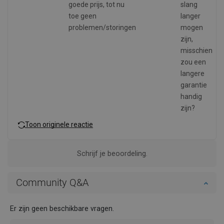
goede prijs, tot nu
slang
toe geen
langer
problemen/storingen
mogen
zijn,
misschien
zou een
langere
garantie
handig
zijn?
Toon originele reactie
Schrijf je beoordeling.
Community Q&A
Er zijn geen beschikbare vragen.